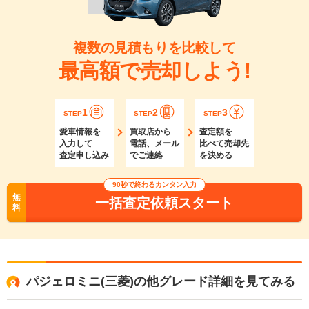
複数の見積もりを比較して
最高額で売却しよう!
1
2
3
STEP
STEP
STEP
愛車情報を
買取店から
査定額を
入力して
電話、メール
比べて売却先
査定申し込み
でご連絡
を決める
90秒で終わるカンタン入力
無
一括査定依頼スタート
料
パジェロミニ(三菱)の他グレード詳細を見てみる