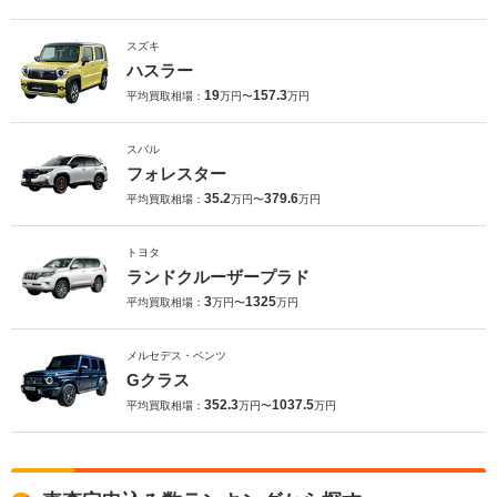
スズキ
ハスラー
19
157.3
平均買取相場：
万円〜
万円
スバル
フォレスター
35.2
379.6
平均買取相場：
万円〜
万円
トヨタ
ランドクルーザープラド
3
1325
平均買取相場：
万円〜
万円
メルセデス・ベンツ
Gクラス
352.3
1037.5
平均買取相場：
万円〜
万円