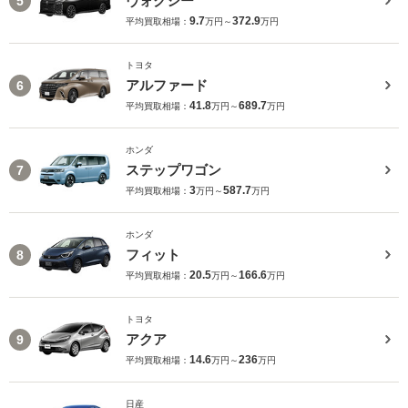
ヴォクシー
5
9.7
372.9
平均買取相場：
万円～
万円
トヨタ
アルファード
6
41.8
689.7
平均買取相場：
万円～
万円
ホンダ
ステップワゴン
7
3
587.7
平均買取相場：
万円～
万円
ホンダ
フィット
8
20.5
166.6
平均買取相場：
万円～
万円
トヨタ
アクア
9
14.6
236
平均買取相場：
万円～
万円
日産