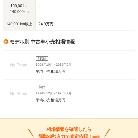
100,001～
-
140,000km
140,001km以上
24.9万円
モデル別 中古車小売相場情報
2代目
1998年10月～2012年6月
平均小売相場
万円
初代
1994年12月～1998年9月
平均小売相場
万円
相場情報を確認したら
簡単90秒入力で査定依頼！
(無料)