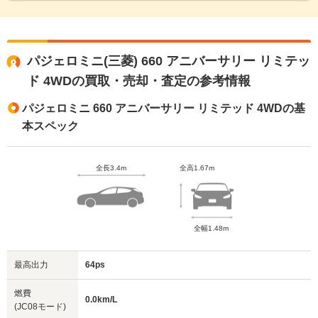
パジェロミニ(三菱) 660 アニバーサリー リミテッ
ド 4WDの買取・売却・査定の参考情報
パジェロミニ 660 アニバーサリー リミテッド 4WDの基
本スペック
全長3.4m
全高1.67m
全幅1.48m
最高出力
64ps
燃費
0.0km/L
(JC08モード)