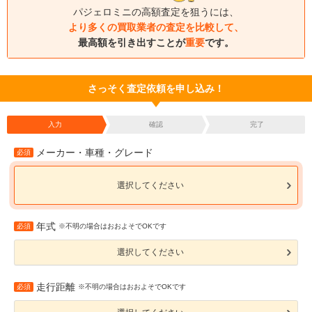
パジェロミニの高額査定を狙うには、
より多くの買取業者の査定を比較して、
最高額を引き出すことが
重要
です。
さっそく査定依頼を申し込み！
入力
確認
完了
メーカー・車種・グレード
必須
選択してください
年式
必須
※不明の場合はおおよそでOKです
選択してください
走行距離
必須
※不明の場合はおおよそでOKです