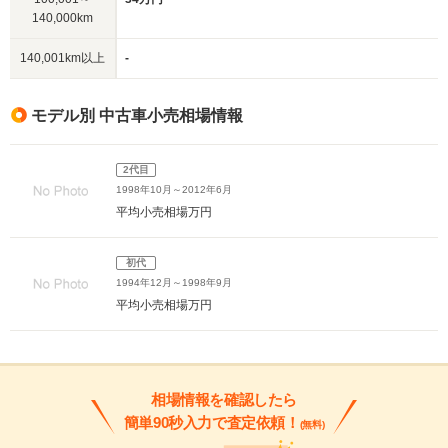
140,000km
140,001km以上
-
モデル別 中古車小売相場情報
2代目
1998年10月～2012年6月
平均小売相場
万円
初代
1994年12月～1998年9月
平均小売相場
万円
相場情報を確認したら
簡単90秒入力で査定依頼！
(無料)