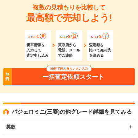
複数の見積もりを比較して
最高額で売却しよう!
1
2
3
STEP
STEP
STEP
愛車情報を
買取店から
査定額を
入力して
電話、メール
比べて売却先
査定申し込み
でご連絡
を決める
90秒で終わるカンタン入力
無
一括査定依頼スタート
料
パジェロミニ(三菱)の他グレード詳細を見てみる
英数