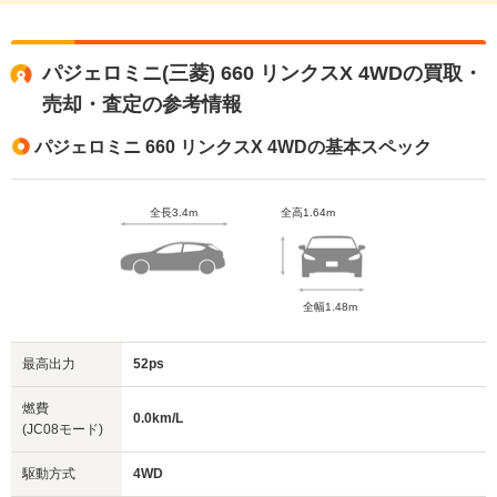
パジェロミニ(三菱) 660 リンクスX 4WDの買取・
売却・査定の参考情報
パジェロミニ 660 リンクスX 4WDの基本スペック
全長3.4m
全高1.64m
全幅1.48m
最高出力
52ps
燃費
0.0km/L
(JC08モード)
駆動方式
4WD