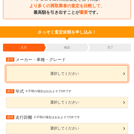
より多くの買取業者の査定を比較して、
最高額を引き出すことが
重要
です。
さっそく査定依頼を申し込み！
入力
確認
完了
メーカー・車種・グレード
必須
選択してください
年式
必須
※不明の場合はおおよそでOKです
選択してください
走行距離
必須
※不明の場合はおおよそでOKです
選択してください