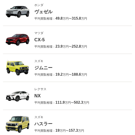
ホンダ
ヴェゼル
49.8
315.8
平均買取相場：
万円〜
万円
マツダ
CX-5
23.9
252.8
平均買取相場：
万円〜
万円
スズキ
ジムニー
19.2
188.6
平均買取相場：
万円〜
万円
レクサス
NX
111.9
502.3
平均買取相場：
万円〜
万円
スズキ
ハスラー
19
157.3
平均買取相場：
万円〜
万円