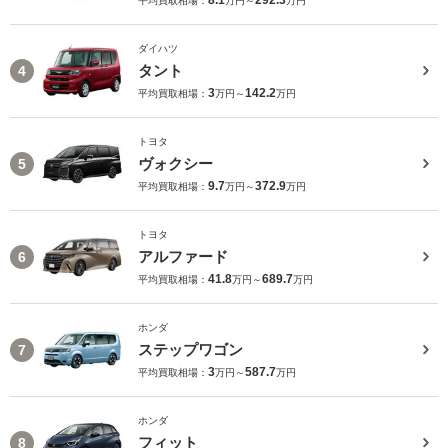
8.1
292.3
平均買取相場：
万円～
万円
ダイハツ
タント
4
3
142.2
平均買取相場：
万円～
万円
トヨタ
ヴォクシー
5
9.7
372.9
平均買取相場：
万円～
万円
トヨタ
アルファード
6
41.8
689.7
平均買取相場：
万円～
万円
ホンダ
ステップワゴン
7
3
587.7
平均買取相場：
万円～
万円
ホンダ
フィット
8