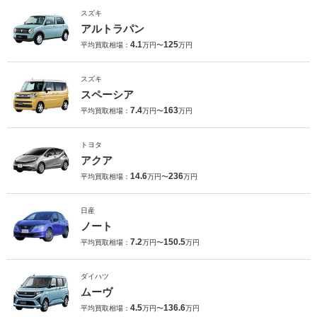
スズキ
アルトラパン
4.1
125
平均買取相場：
万円〜
万円
スズキ
スペーシア
7.4
163
平均買取相場：
万円〜
万円
トヨタ
アクア
14.6
236
平均買取相場：
万円〜
万円
日産
ノート
7.2
150.5
平均買取相場：
万円〜
万円
ダイハツ
ムーヴ
4.5
136.6
平均買取相場：
万円〜
万円