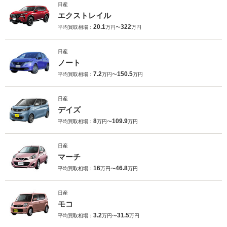
日産
エクストレイル
20.1
322
平均買取相場：
万円〜
万円
日産
ノート
7.2
150.5
平均買取相場：
万円〜
万円
日産
デイズ
8
109.9
平均買取相場：
万円〜
万円
日産
マーチ
16
46.8
平均買取相場：
万円〜
万円
日産
モコ
3.2
31.5
平均買取相場：
万円〜
万円