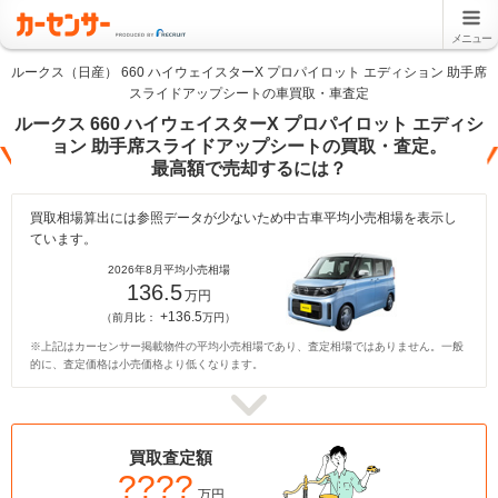
メニュー
ルークス（日産） 660 ハイウェイスターX プロパイロット エディション 助手席
スライドアップシートの車買取・車査定
ルークス 660 ハイウェイスターX プロパイロット エディシ
ョン 助手席スライドアップシートの買取・査定。
最高額で売却するには？
買取相場算出には参照データが少ないため中古車平均小売相場を表示し
ています。
2026年8月平均小売相場
136.5
万円
+136.5
（前月比：
万円）
※上記はカーセンサー掲載物件の平均小売相場であり、査定相場ではありません。一般
的に、査定価格は小売価格より低くなります。
買取査定額
????
万円