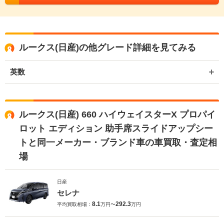
ルークス(日産)の他グレード詳細を見てみる
英数
ルークス(日産) 660 ハイウェイスターX プロパイ
ロット エディション 助手席スライドアップシー
トと同一メーカー・ブランド車の車買取・査定相
場
日産
セレナ
8.1
292.3
平均買取相場：
万円〜
万円