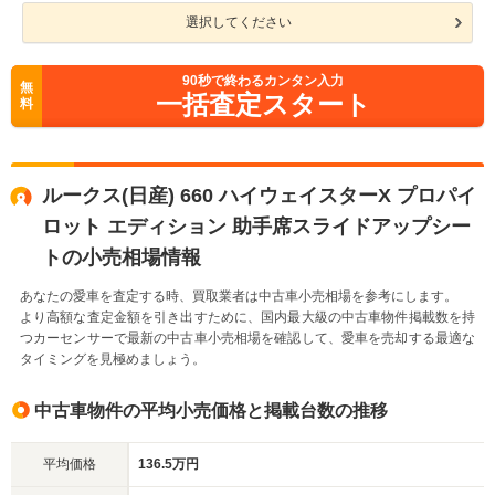
選択してください
90
秒で終わるカンタン入力
無
一括査定スタート
料
ルークス(日産) 660 ハイウェイスターX プロパイ
ロット エディション 助手席スライドアップシー
トの小売相場情報
あなたの愛車を査定する時、買取業者は中古車小売相場を参考にします。
より高額な査定金額を引き出すために、国内最大級の中古車物件掲載数を持
つカーセンサーで最新の中古車小売相場を確認して、愛車を売却する最適な
タイミングを見極めましょう。
中古車物件の平均小売価格と掲載台数の推移
平均価格
136.5万円