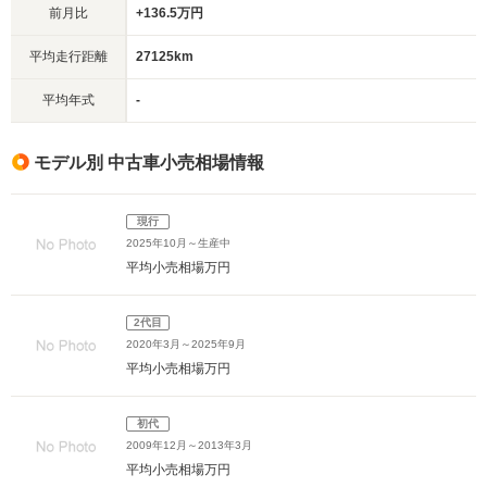
前月比
+136.5万円
平均走行距離
27125km
平均年式
-
モデル別 中古車小売相場情報
現行
2025年10月～生産中
平均小売相場
万円
2代目
2020年3月～2025年9月
平均小売相場
万円
初代
2009年12月～2013年3月
平均小売相場
万円