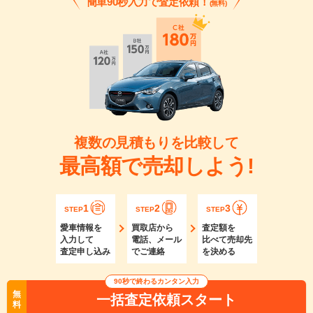
簡単90秒入力で査定依頼！
(無料)
複数の見積もりを比較して
最高額で売却しよう!
1
2
3
STEP
STEP
STEP
愛車情報を
買取店から
査定額を
入力して
電話、メール
比べて売却先
査定申し込み
でご連絡
を決める
90秒で終わるカンタン入力
無
一括査定依頼スタート
料