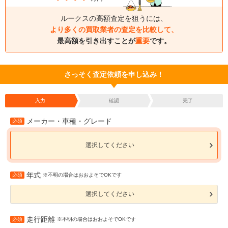
ルークスの高額査定を狙うには、
より多くの買取業者の査定を比較して、
最高額を引き出すことが
重要
です。
さっそく査定依頼を申し込み！
入力
確認
完了
メーカー・車種・グレード
必須
選択してください
年式
必須
※不明の場合はおおよそでOKです
選択してください
走行距離
必須
※不明の場合はおおよそでOKです