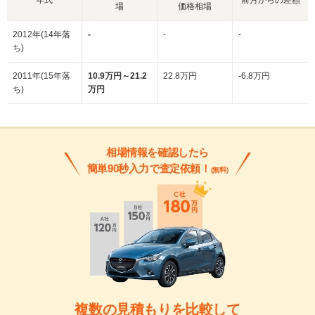
場
価格相場
2012年(14年落
-
-
-
ち)
2011年(15年落
10.9万円～21.2
22.8万円
-6.8万円
ち)
万円
相場情報を確認したら
簡単90秒入力で査定依頼！
(無料)
複数の見積もりを比較して