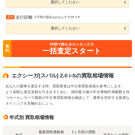
選択してください
走行距離
必須
※不明の場合はおおよそでOKです
選択してください
90
秒で終わるカンタン入力
無
一括査定スタート
料
エクシーガ(スバル) 2.0 i-Sの買取相場情報
あなたの愛車を査定する時、買取業者は中古車買取相場を参考にします。
より高額な査定金額を引き出すために、国内最大級の中古車物件掲載数を持
つカーセンサーで最新の中古車買取相場を確認して、愛車を売却する最適な
タイミングを見極めましょう。
年式別 買取相場情報
最新買取価格相
1ヶ月前の買取
年式
前月からの差額