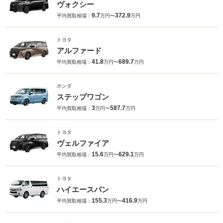
ヴォクシー
9.7
372.9
平均買取相場：
万円〜
万円
トヨタ
アルファード
41.8
689.7
平均買取相場：
万円〜
万円
ホンダ
ステップワゴン
3
587.7
平均買取相場：
万円〜
万円
トヨタ
ヴェルファイア
15.6
629.1
平均買取相場：
万円〜
万円
トヨタ
ハイエースバン
155.3
416.9
平均買取相場：
万円〜
万円