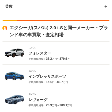
英数
エクシーガ(スバル) 2.0 i-Sと同一メーカー・ブラ
ンド車の車買取・査定相場
スバル
フォレスター
35.2
379.6
平均買取相場：
万円〜
万円
スバル
インプレッサスポーツ
15
83.7
平均買取相場：
万円〜
万円
スバル
レヴォーグ
26.9
209.1
平均買取相場：
万円〜
万円