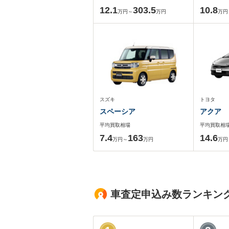
12.1
303.5
10.8
万円～
万円
万円
スズキ
トヨタ
スペーシア
アクア
平均買取相場
平均買取相
7.4
163
14.6
万円～
万円
万円
車査定申込み数ランキン