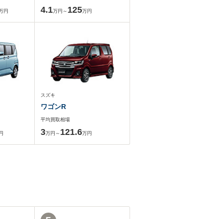
4.1
125
万円
万円～
万円
スズキ
ワゴンR
平均買取相場
3
121.6
円
万円～
万円