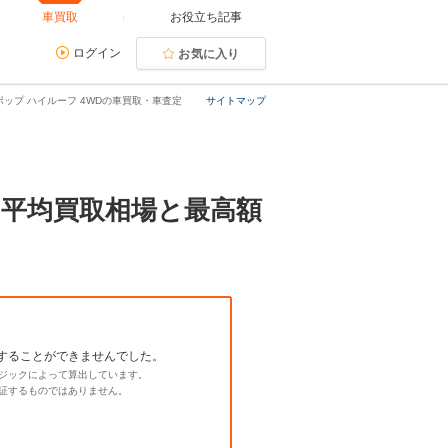
車買取
お役立ち記事
ログイン
お気に入り
ポップ ハイルーフ 4WDの車買取・車査定
サイトマップ
定。平均買取相場と最高額
することができませんでした。
ジックによって算出しています。
証するものではありません。