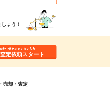
ましょう！
90秒で終わるカンタン入力
括査定依頼スタート
取・売却・査定