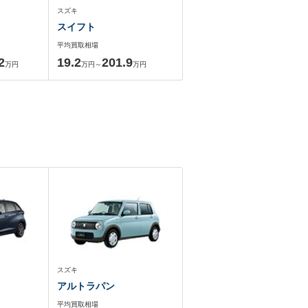
スズキ
スイフト
平均買取相場
2
19.2
201.9
万円
万円～
万円
スズキ
アルトラパン
平均買取相場