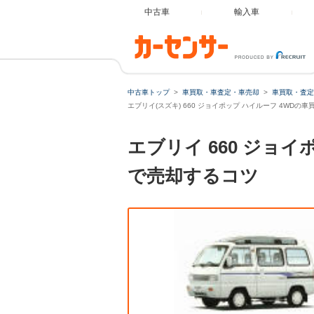
中古車
輸入車
中古車トップ
車買取・車査定・車売却
車買取・査定
エブリイ(スズキ) 660 ジョイポップ ハイルーフ 4WDの
エブリイ 660 ジョ
で売却するコツ