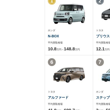
1
2
ホンダ
トヨタ
N-BOX
プリウス
平均買取相場
平均買取相
10.8
148.8
12.1
万円～
万円
万円
6
7
トヨタ
ホンダ
アルファード
ステップ
平均買取相場
平均買取相