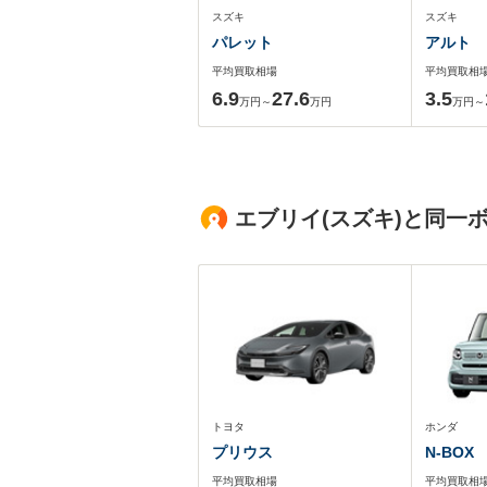
スズキ
スズキ
パレット
アルト
平均買取相場
平均買取相
6.9
27.6
3.5
万円～
万円
万円～
エブリイ(スズキ)と同一
トヨタ
ホンダ
プリウス
N-BOX
平均買取相場
平均買取相