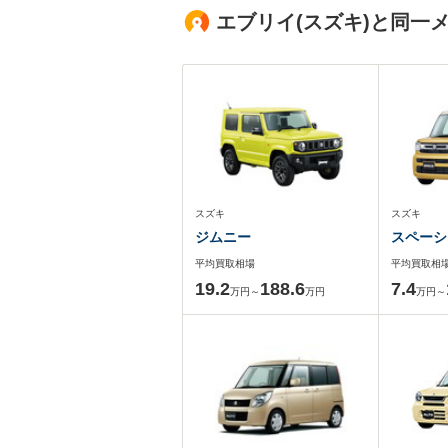
エブリイ(スズキ)と同一
スズキ
スズキ
ジムニー
スペーシ
平均買取相場
平均買取相
19.2
188.6
7.4
万円～
万円
万円～