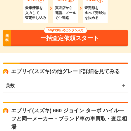
STEP
STEP
STEP
愛車情報を
買取店から
査定額を
入力して
電話、メール
比べて売却先
査定申し込み
でご連絡
を決める
90秒で終わるカンタン入力
無
一括査定依頼スタート
料
エブリイ(スズキ)の他グレード詳細を見てみる
英数
エブリイ(スズキ) 660 ジョイン ターボ ハイルー
フと同一メーカー・ブランド車の車買取・査定相
場