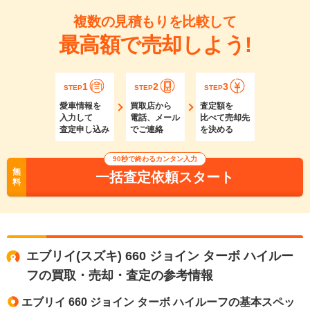
複数の見積もりを比較して
最高額で売却しよう!
1
2
3
STEP
STEP
STEP
愛車情報を
買取店から
査定額を
入力して
電話、メール
比べて売却先
査定申し込み
でご連絡
を決める
90秒で終わるカンタン入力
無
一括査定依頼スタート
料
エブリイ(スズキ) 660 ジョイン ターボ ハイルー
フの買取・売却・査定の参考情報
エブリイ 660 ジョイン ターボ ハイルーフの基本スペッ