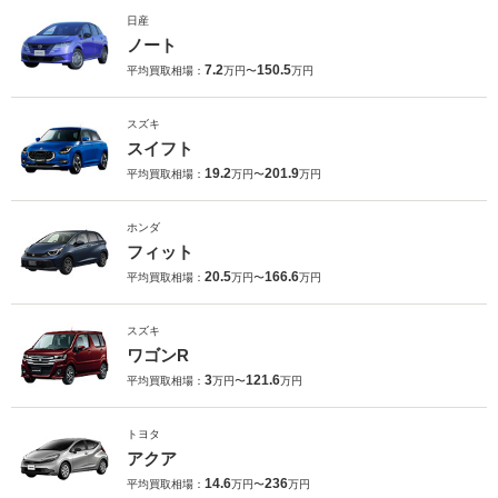
日産
ノート
7.2
150.5
平均買取相場：
万円〜
万円
スズキ
スイフト
19.2
201.9
平均買取相場：
万円〜
万円
ホンダ
フィット
20.5
166.6
平均買取相場：
万円〜
万円
スズキ
ワゴンR
3
121.6
平均買取相場：
万円〜
万円
トヨタ
アクア
14.6
236
平均買取相場：
万円〜
万円