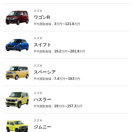
スズキ
ワゴンR
3
121.6
平均買取相場：
万円〜
万円
スズキ
スイフト
19.2
201.9
平均買取相場：
万円〜
万円
スズキ
スペーシア
7.4
163
平均買取相場：
万円〜
万円
スズキ
ハスラー
19
157.3
平均買取相場：
万円〜
万円
スズキ
ジムニー