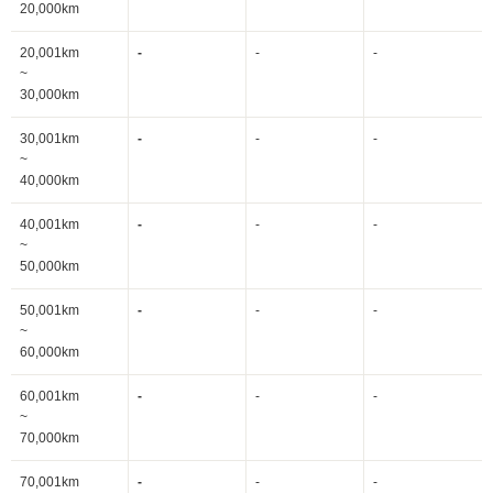
20,000km
20,001km
-
-
-
~
30,000km
30,001km
-
-
-
~
40,000km
40,001km
-
-
-
~
50,000km
50,001km
-
-
-
~
60,000km
60,001km
-
-
-
~
70,000km
70,001km
-
-
-