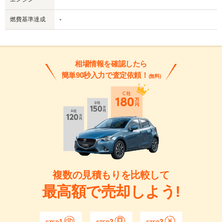
燃費基準達成
-
相場情報を確認したら
簡単90秒入力で査定依頼！
(無料)
複数の見積もりを比較して
最高額で売却しよう!
1
2
3