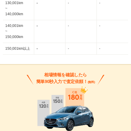
130,001km
-
-
-
~
140,000km
140,001km
-
-
-
~
150,000km
150,001km以上
-
-
-
相場情報を確認したら
簡単90秒入力で査定依頼！
(無料)