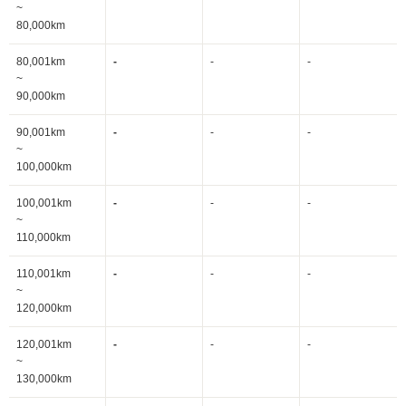
~
80,000km
80,001km
-
-
-
~
90,000km
90,001km
-
-
-
~
100,000km
100,001km
-
-
-
~
110,000km
110,001km
-
-
-
~
120,000km
120,001km
-
-
-
~
130,000km