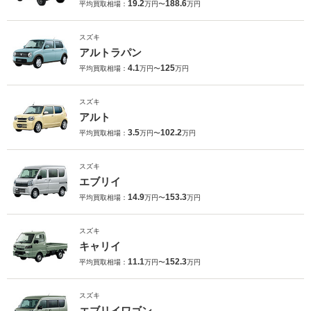
19.2
188.6
平均買取相場：
万円〜
万円
スズキ
アルトラパン
4.1
125
平均買取相場：
万円〜
万円
スズキ
アルト
3.5
102.2
平均買取相場：
万円〜
万円
スズキ
エブリイ
14.9
153.3
平均買取相場：
万円〜
万円
スズキ
キャリイ
11.1
152.3
平均買取相場：
万円〜
万円
スズキ
エブリイワゴン