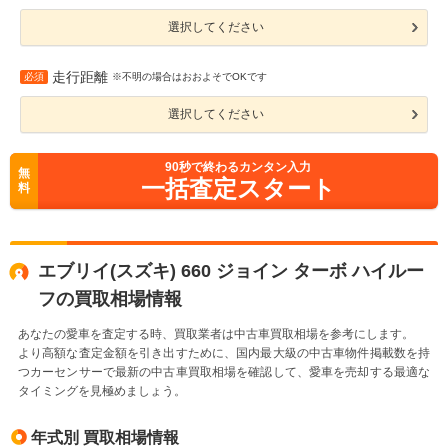
選択してください
走行距離
必須
※不明の場合はおおよそでOKです
選択してください
90
秒で終わるカンタン入力
無
一括査定スタート
料
エブリイ(スズキ) 660 ジョイン ターボ ハイルー
フの買取相場情報
あなたの愛車を査定する時、買取業者は中古車買取相場を参考にします。
より高額な査定金額を引き出すために、国内最大級の中古車物件掲載数を持
つカーセンサーで最新の中古車買取相場を確認して、愛車を売却する最適な
タイミングを見極めましょう。
年式別 買取相場情報