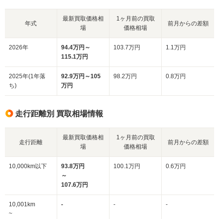
最新買取価格相
1ヶ月前の買取
年式
前月からの差額
場
価格相場
2026年
94.4万円～
103.7万円
1.1万円
115.1万円
2025年(1年落
92.9万円～105
98.2万円
0.8万円
ち)
万円
走行距離別 買取相場情報
最新買取価格相
1ヶ月前の買取
走行距離
前月からの差額
場
価格相場
10,000km以下
93.8万円
100.1万円
0.6万円
～
107.6万円
10,001km
-
-
-
~