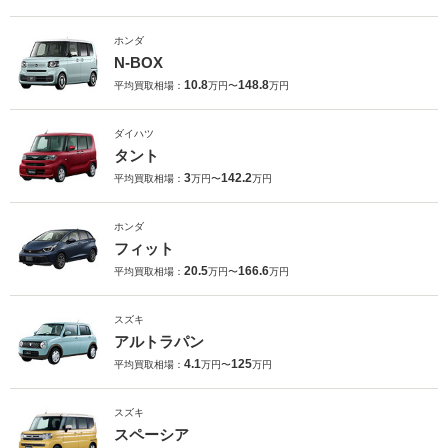
ホンダ
N-BOX
10.8
148.8
平均買取相場：
万円〜
万円
ダイハツ
タント
3
142.2
平均買取相場：
万円〜
万円
ホンダ
フィット
20.5
166.6
平均買取相場：
万円〜
万円
スズキ
アルトラパン
4.1
125
平均買取相場：
万円〜
万円
スズキ
スペーシア