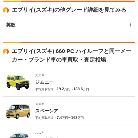
エブリイ(スズキ)の他グレード詳細を見てみる
英数
エブリイ(スズキ) 660 PC ハイルーフと同一メー
カー・ブランド車の車買取・査定相場
スズキ
ジムニー
19.2
188.6
平均買取相場：
万円〜
万円
スズキ
スペーシア
7.4
163
平均買取相場：
万円〜
万円
スズキ