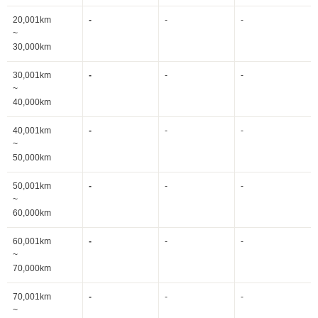
20,001km
-
-
-
~
30,000km
30,001km
-
-
-
~
40,000km
40,001km
-
-
-
~
50,000km
50,001km
-
-
-
~
60,000km
60,001km
-
-
-
~
70,000km
70,001km
-
-
-
~