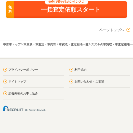
90秒で終わるカンタン入力
無
一括査定依頼スタート
料
ページトップへ
中古車トップ
車買取・車査定・車売却
車買取・査定相場一覧
スズキの車買取・車査定相場一
プライバシーポリシー
利用規約
サイトマップ
お問い合わせ・ご要望
広告掲載のお申し込み