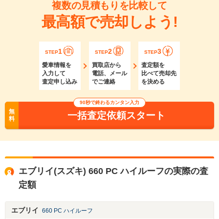
複数の見積もりを比較して
最高額で売却しよう!
1
2
3
STEP
STEP
STEP
愛車情報を
買取店から
査定額を
入力して
電話、メール
比べて売却先
査定申し込み
でご連絡
を決める
90秒で終わるカンタン入力
無
一括査定依頼スタート
料
エブリイ(スズキ) 660 PC ハイルーフの実際の査
定額
エブリイ
660 PC ハイルーフ