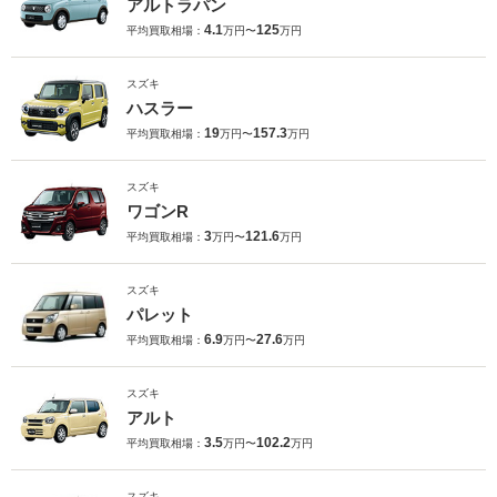
アルトラパン
4.1
125
平均買取相場：
万円〜
万円
スズキ
ハスラー
19
157.3
平均買取相場：
万円〜
万円
スズキ
ワゴンR
3
121.6
平均買取相場：
万円〜
万円
スズキ
パレット
6.9
27.6
平均買取相場：
万円〜
万円
スズキ
アルト
3.5
102.2
平均買取相場：
万円〜
万円
スズキ