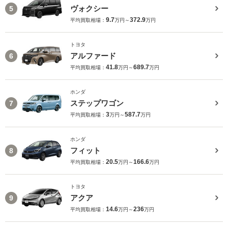
ヴォクシー
5
9.7
372.9
平均買取相場：
万円～
万円
トヨタ
アルファード
6
41.8
689.7
平均買取相場：
万円～
万円
ホンダ
ステップワゴン
7
3
587.7
平均買取相場：
万円～
万円
ホンダ
フィット
8
20.5
166.6
平均買取相場：
万円～
万円
トヨタ
アクア
9
14.6
236
平均買取相場：
万円～
万円