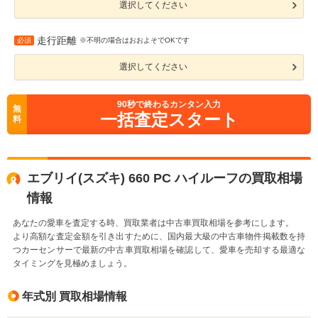
選択してください
走行距離
必須
※不明の場合はおおよそでOKです
選択してください
90
秒で終わるカンタン入力
無
一括査定スタート
料
エブリイ(スズキ) 660 PC ハイルーフの買取相場
情報
あなたの愛車を査定する時、買取業者は中古車買取相場を参考にします。
より高額な査定金額を引き出すために、国内最大級の中古車物件掲載数を持
つカーセンサーで最新の中古車買取相場を確認して、愛車を売却する最適な
タイミングを見極めましょう。
年式別 買取相場情報