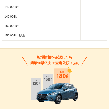
~
140,000km
140,001km
-
-
-
~
150,000km
150,001km以上
-
-
-
相場情報を確認したら
簡単90秒入力で査定依頼！
(無料)