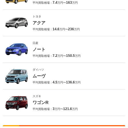
7.4
163
平均買取相場：
万円〜
万円
トヨタ
アクア
14.6
236
平均買取相場：
万円〜
万円
日産
ノート
7.2
150.5
平均買取相場：
万円〜
万円
ダイハツ
ムーヴ
4.5
136.6
平均買取相場：
万円〜
万円
スズキ
ワゴンR
3
121.6
平均買取相場：
万円〜
万円