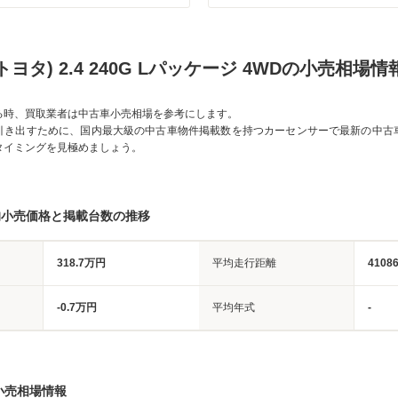
ヨタ) 2.4 240G Lパッケージ 4WDの小売相場情
る時、買取業者は中古車小売相場を参考にします。
引き出すために、国内最大級の中古車物件掲載数を持つカーセンサーで最新の中古
タイミングを見極めましょう。
均小売価格と掲載台数の推移
318.7万円
平均走行距離
4108
-0.7万円
平均年式
-
小売相場情報