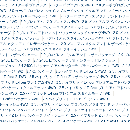
ッケージ
2.0 ターボ プログレス
2.0 ターボ プログレス 4WD
2.0 ターボ プログ
4WD
2.0 ターボ プログレス スタイル ブルーイッシュ メタル アンド レザーパッケ
 メタル アンド レザーパッケージ 4WD
2.0 ターボ プログレス メタル アンド レザ
ケージ 4WD
2.0 プレミアム
2.0 プレミアム 4WD
2.0 プレミアム アドバンスト
2.0 プレミアム アドバンストパッケージ スタイルアッシュ
2.0 プレミアム アドバ
ルモーヴ
2.0 プレミアム アドバンストパッケージ スタイルモーヴ 4WD
2.0 プレ
プレミアム スタイルアッシュ
2.0 プレミアム スタイルアッシュ 4WD
2.0 プレミア
レミアム メタル アンド レザーパッケージ
2.0 プレミアム メタル アンド レザーパッケ
 ブルーイッシュ
2.0 プログレス スタイル ブルーイッシュ 4WD
 アンド レザーパッケージ
2.0 プログレス メタル アンド レザーパッケージ
2.0 
.4 240G Lパッケージ
2.4 240G Lパッケージ アルカンターラ セレクション
ムバージョン
2.4 240G Lパッケージ アルカンターラ プライムバージョン 4WD
2.
Gパッケージ 4WD
2.4 Gパッケージ
2.5 ハイブリッド E-Four G 4WD
2.5 ハイブリ
 E-Four Z 4WD
2.5 ハイブリッド E-Four Z レザーパッケージ 4WD
2.5 ハイブ
イブリッド E-Four プレミアム 4WD
2.5 ハイブリッド E-Four プレミアム アドバ
ンストパッケージ スタイルアッシュ 4WD
2.5 ハイブリッド E-Four プレミアム ア
ッシュ 4WD
2.5 ハイブリッド E-Four プレミアム スタイルモーヴ 4WD
ンド レザーパッケージ 4WD
2.5 ハイブリッド E-Four プログレス 4WD
ブルーイッシュ 4WD
2.5 ハイブリッド E-Four プログレス メタル アンド レザーパッ
ブリッド S
2.5 ハイブリッド Z
2.5 ハイブリッド Z ナイトシェード
2.5 ハイブリ
イブリッド Z レザーパッケージ ナイトシェード
2.5 ハイブリッド Z レザーパッケージ 
0 300G Lパッケージ
3.0 300G プレミアムLパッケージ 4WD
3.0 AIRS 4WD
3.5