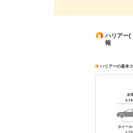
ハリアー(
報
ハリアーの基本
全
4.7
ホイール
2.7