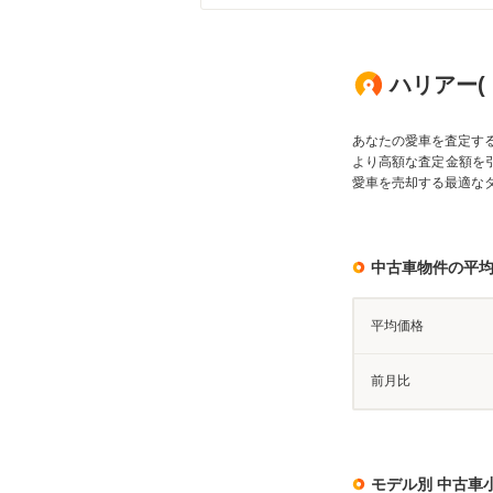
ハリアー(ト
あなたの愛車を査定す
より高額な査定金額を
愛車を売却する最適な
中古車物件の平
平均価格
前月比
モデル別 中古車