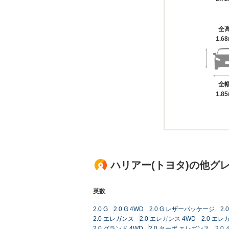
全
1.6
全
1.8
ハリアー(トヨタ)の他グ
英数
2.0 G
2.0 G 4WD
2.0 G レザーパッケージ
2
2.0 エレガンス
2.0 エレガンス 4WD
2.0 エレガ
2.0 グランド 4WD
2.0 ターボ エレガンス
2.0