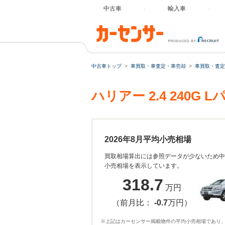
中古車
輸入車
中古車トップ
車買取・車査定・車売却
車買取・査定
ハリアー 2.4 240
2026年8月平均小売相場
買取相場算出には参照データが少ないため中
小売相場を表示しています。
318.7
万円
（前月比：
-0.7
万円）
※上記はカーセンサー掲載物件の平均小売相場であり