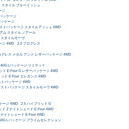
レス スタイル ブルーイッシュ
ージ
ーパッケージ
パッケージ
ンストパッケージ スタイルアッシュ 4WD
ミアム スタイル ノアール
ム スタイルモーヴ
ージ 4WD
2.0 プログレス
プログレス メタル アンド レザーパッケージ 4WD
4 240G Lパッケージ リミテッド
ッド E-Four G レザーパッケージ 4WD
リッド E-Four エレガンス 4WD
ンストパッケージ 4WD
ドバンストパッケージ スタイルモーヴ 4WD
ケージ 4WD
2.5 ハイブリッド G
ッド Z ナイトシェード E-Four 4WD
ナイトシェード E-Four 4WD
 350G Lパッケージ プライムセレクション