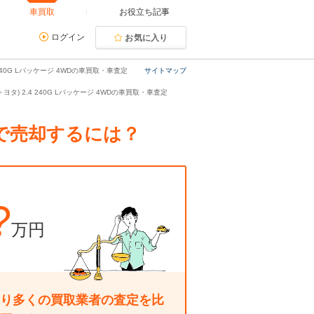
車買取
お役立ち記事
ログイン
お気に入り
240G Lパッケージ 4WDの車買取・車査定
サイトマップ
ヨタ) 2.4 240G Lパッケージ 4WDの車買取・車査定
高額で売却するには？
?
万円
り多くの買取業者の査定を比