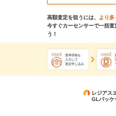
高額査定を狙うには、
より多
今すぐカーセンサーで一括査
う！
1
2
STEP
STEP
愛車情報を
入力して
査定申し込み
レジアスエ
GLパッケ