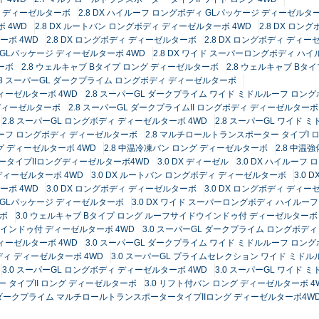
ージ ディーゼルターボ
2.8 DX ハイルーフ ロングボディ GLパッケージ ディーゼルター
 4WD
2.8 DX ルートバン ロングボディ ディーゼルターボ 4WD
2.8 DX ロ
ーボ 4WD
2.8 DX ロングボディ ディーゼルターボ
2.8 DX ロングボディ ディー
 GLパッケージ ディーゼルターボ 4WD
2.8 DX ワイド スーパーロングボディ ハ
ーボ
2.8 ウェルキャブ Bタイプ ロング ディーゼルターボ
2.8 ウェルキャブ Bタ
.8 スーパーGL ダークプライム ロングボディ ディーゼルターボ
ディーゼルターボ 4WD
2.8 スーパーGL ダークプライム ワイド ミドルルーフ ロン
 ディーゼルターボ
2.8 スーパーGL ダークプライムII ロングボディ ディーゼルターボ
2.8 スーパーGL ロングボディ ディーゼルターボ 4WD
2.8 スーパーGL ワイド
ルーフ ロングボディ ディーゼルターボ
2.8 マルチロールトランスポーター タイプI
グ ディーゼルターボ 4WD
2.8 中温冷凍バン ロング ディーゼルターボ
2.8 中温
ータイプIIロングディーゼルターボ4WD
3.0 DX ディーゼル
3.0 DX ハイルー
 ディーゼルターボ 4WD
3.0 DX ルートバン ロングボディ ディーゼルターボ
3.0
ーボ 4WD
3.0 DX ロングボディ ディーゼルターボ
3.0 DX ロングボディ ディー
フ GLパッケージ ディーゼルターボ
3.0 DX ワイド スーパーロングボディ ハイルー
ーボ
3.0 ウェルキャブ Bタイプ ロング ルーフサイドウインドゥ付 ディーゼルターボ 
ウインドゥ付 ディーゼルターボ 4WD
3.0 スーパーGL ダークプライム ロングボデ
ディーゼルターボ 4WD
3.0 スーパーGL ダークプライム ワイド ミドルルーフ ロン
ディ ディーゼルターボ 4WD
3.0 スーパーGL プライムセレクション ワイド ミド
3.0 スーパーGL ロングボディ ディーゼルターボ 4WD
3.0 スーパーGL ワイド
 タイプII ロング ディーゼルターボ
3.0 リフト付バン ロング ディーゼルターボ 4
0ダークプライム マルチロールトランスポータータイプIIロング ディーゼルターボ4W