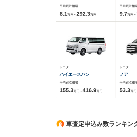
平均買取相場
平均買取相
8.1
292.3
9.7
万円～
万円
万円～
トヨタ
トヨタ
ハイエースバン
ノア
平均買取相場
平均買取相
155.3
416.9
53.3
万円～
万円
万円
車査定申込み数ランキン