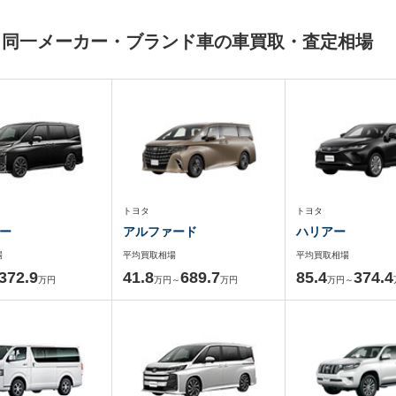
と同一メーカー・ブランド車の車買取・査定相場
トヨタ
トヨタ
ー
アルファード
ハリアー
場
平均買取相場
平均買取相場
372.9
41.8
689.7
85.4
374.4
万円
万円～
万円
万円～