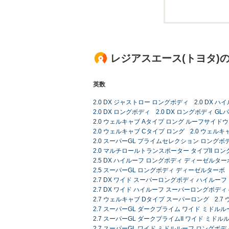
レジアスエース(トヨタ)
英数
2.0 DX ジャストロー ロングボディ
2.0 DX 
2.0 DX ロングボディ
2.0 DX ロングボディ G
2.0 ウェルキャブ Aタイプ ロング ルーフサイド
2.0 ウェルキャブ Cタイプ ロング
2.0 ウェルキ
2.0 スーパーGL プライムセレクション ロングボ
2.0 マルチロールトランスポーター タイプII ロン
2.5 DX ハイルーフ ロングボディ ディーゼルター
2.5 スーパーGL ロングボディ ディーゼルターボ
2.7 DX ワイド スーパーロングボディ ハイルーフ
2.7 DX ワイド ハイルーフ スーパーロングボディ 
2.7 ウェルキャブ Dタイプ スーパーロング
2.
2.7 スーパーGL ダークプライム ワイド ミドルル
2.7 スーパーGL ダークプライムII ワイド ミドル
2.7 スーパーGL ワイド ミドルルーフ ロングボディ