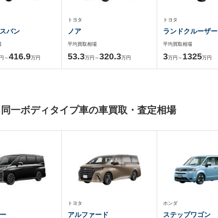
トヨタ
トヨタ
スバン
ノア
ランドクルーザー
場
平均買取相場
平均買取相場
416.9
53.3
320.3
3
1325
円～
万円
万円～
万円
万円～
万円
と同一ボディタイプ車の車買取・査定相場
トヨタ
ホンダ
ー
アルファード
ステップワゴン