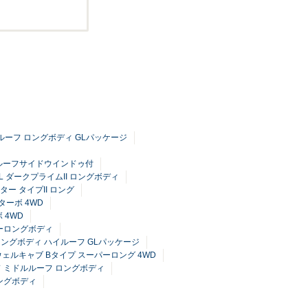
ハイルーフ ロングボディ GLパッケージ
グ ルーフサイドウインドゥ付
GL ダークプライムII ロングボディ
ー タイプII ロング
ターボ 4WD
 4WD
パーロングボディ
ーロングボディ ハイルーフ GLパッケージ
 ウェルキャブ Bタイプ スーパーロング 4WD
イド ミドルルーフ ロングボディ
ロングボディ