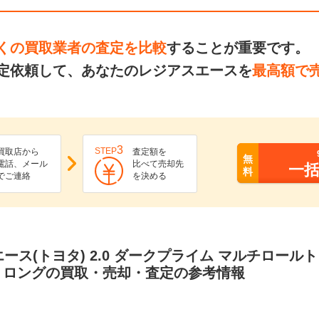
くの買取業者の査定を比較
することが重要です。
定依頼して、あなたのレジアスエースを
最高額で
3
STEP
買取店から
査定額を
無
電話、メール
比べて売却先
一
料
でご連絡
を決める
ース(トヨタ) 2.0 ダークプライム マルチロール
I ロングの買取・売却・査定の参考情報