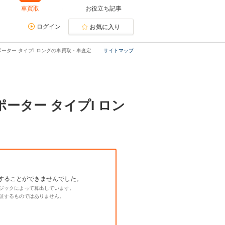
車買取
お役立ち記事
ログイン
お気に入り
ポーター タイプI ロングの車買取・車査定
サイトマップ
ーター タイプI ロン
することができませんでした。
ジックによって算出しています。
証するものではありません。