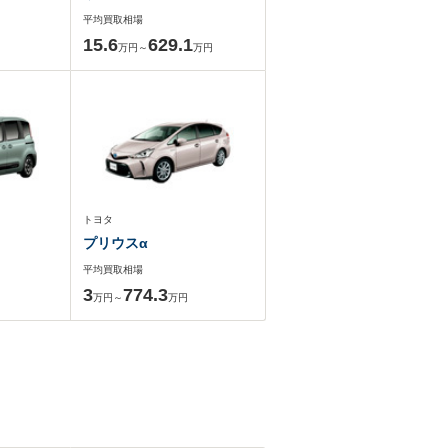
平均買取相場
15.6
629.1
万円～
万円
トヨタ
プリウスα
平均買取相場
3
774.3
万円～
万円