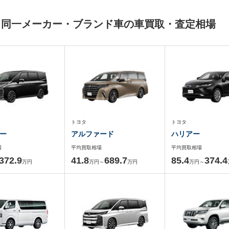
と同一メーカー・ブランド車の車買取・査定相場
トヨタ
トヨタ
ー
アルファード
ハリアー
場
平均買取相場
平均買取相場
372.9
41.8
689.7
85.4
374.4
万円
万円～
万円
万円～