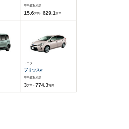
平均買取相場
15.6
629.1
万円～
万円
トヨタ
プリウスα
平均買取相場
3
774.3
万円～
万円