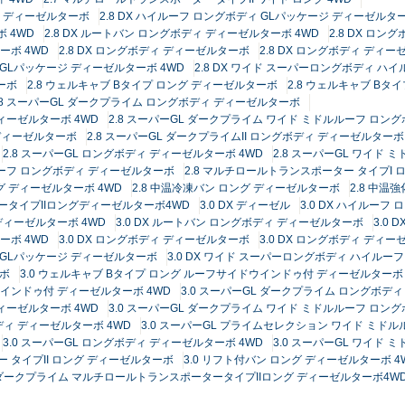
ージ ディーゼルターボ
2.8 DX ハイルーフ ロングボディ GLパッケージ ディーゼルター
 4WD
2.8 DX ルートバン ロングボディ ディーゼルターボ 4WD
2.8 DX ロ
ーボ 4WD
2.8 DX ロングボディ ディーゼルターボ
2.8 DX ロングボディ ディー
 GLパッケージ ディーゼルターボ 4WD
2.8 DX ワイド スーパーロングボディ ハ
ーボ
2.8 ウェルキャブ Bタイプ ロング ディーゼルターボ
2.8 ウェルキャブ Bタ
.8 スーパーGL ダークプライム ロングボディ ディーゼルターボ
ディーゼルターボ 4WD
2.8 スーパーGL ダークプライム ワイド ミドルルーフ ロン
 ディーゼルターボ
2.8 スーパーGL ダークプライムII ロングボディ ディーゼルターボ
2.8 スーパーGL ロングボディ ディーゼルターボ 4WD
2.8 スーパーGL ワイド
ルーフ ロングボディ ディーゼルターボ
2.8 マルチロールトランスポーター タイプI
グ ディーゼルターボ 4WD
2.8 中温冷凍バン ロング ディーゼルターボ
2.8 中温
ータイプIIロングディーゼルターボ4WD
3.0 DX ディーゼル
3.0 DX ハイルー
 ディーゼルターボ 4WD
3.0 DX ルートバン ロングボディ ディーゼルターボ
3.0
ーボ 4WD
3.0 DX ロングボディ ディーゼルターボ
3.0 DX ロングボディ ディー
フ GLパッケージ ディーゼルターボ
3.0 DX ワイド スーパーロングボディ ハイルー
ーボ
3.0 ウェルキャブ Bタイプ ロング ルーフサイドウインドゥ付 ディーゼルターボ 
ウインドゥ付 ディーゼルターボ 4WD
3.0 スーパーGL ダークプライム ロングボデ
ディーゼルターボ 4WD
3.0 スーパーGL ダークプライム ワイド ミドルルーフ ロン
ディ ディーゼルターボ 4WD
3.0 スーパーGL プライムセレクション ワイド ミド
3.0 スーパーGL ロングボディ ディーゼルターボ 4WD
3.0 スーパーGL ワイド
 タイプII ロング ディーゼルターボ
3.0 リフト付バン ロング ディーゼルターボ 4
0ダークプライム マルチロールトランスポータータイプIIロング ディーゼルターボ4W