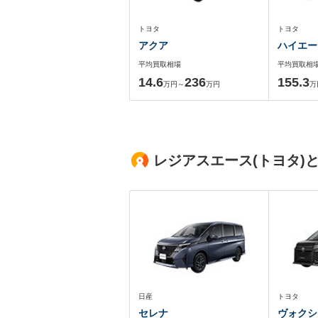
トヨタ
トヨタ
アクア
ハイエー
平均買取相場
平均買取相
14.6
236
155.3
万円～
万円
万
レジアスエース(トヨタ)
日産
トヨタ
セレナ
ヴォクシ