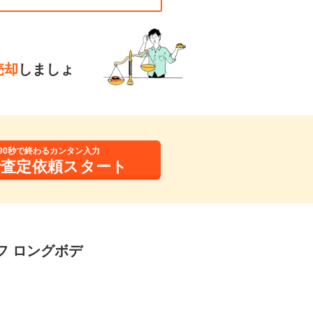
売却
しましょ
90秒で終わるカンタン入力
括査定依頼スタート
ーフ ロングボデ