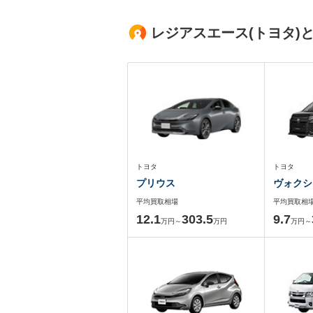
レジアスエース(トヨタ)
トヨタ
トヨタ
プリウス
ヴォクシ
平均買取相場
平均買取相
12.1
303.5
9.7
万円～
万円
万円～