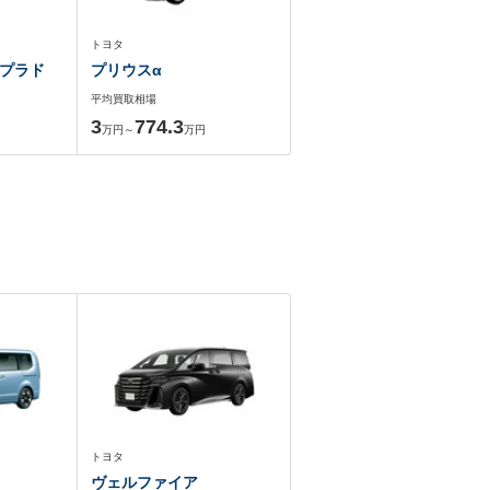
トヨタ
プラド
プリウスα
平均買取相場
3
774.3
万円～
万円
トヨタ
ヴェルファイア