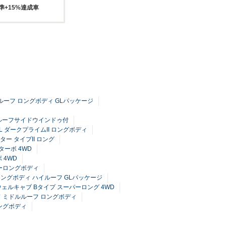
準+15%達成車
ハイルーフ ロングボディ GLパッケージ
グ ルーフサイドウインドゥ付
GL ダークプライムII ロングボディ
ー タイプII ロング
ターボ 4WD
 4WD
パーロングボディ
ーロングボディ ハイルーフ GLパッケージ
 ウェルキャブ Bタイプ スーパーロング 4WD
イド ミドルルーフ ロングボディ
ロングボディ