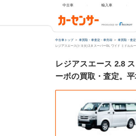
中古車
輸入車
中古車トップ
車買取・車査定・車売却
車買取・査定
レジアスエース(トヨタ) 2.8 スーパーGL ワイド ミド
レジアスエース 2.8
ーボの買取・査定。平