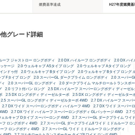
燃費基準達成
H27年度燃費基
の他グレード詳細
ハイルーフ ジャストロー ロングボディ
2.0 DX ハイルーフ ロングボディ
2.0 DX 
Lパッケージ
2.0 ウェルキャブ ASタイプ ロング
2.0 ウェルキャブ Aタイプ ロング
ウインドゥ付
2.0 ウェルキャブ Bタイプ ロング
2.0 ウェルキャブ Bタイプ ロン
ャブ Fタイプ ロング
2.0 スーパーGL ダークプライム ロングボディ
2.0 スーパー
ディ
2.0 スーパーGL ロングボディ
2.0 ダークプライム マルチロールトランスポータ
グ
2.0 リフト付バン ロング
2.5 DX ハイルーフ スーパーロングボディ ディーゼル
ボ
2.5 DX ロングボディ ディーゼルターボ
2.5 DX ロングボディ ディーゼルターボ
2.5 スーパーGL ロングボディ ディーゼルターボ 4WD
2.7 DX ハイルーフ スー
2.7 DX ワイド スーパーロングボディ ハイルーフ 4WD
2.7 DX ワイド スーパ
4WD
2.7 DX ワイド ハイルーフ スーパーロングボディ GLパッケージ 4WD
2.7
7 ウェルキャブ Dタイプ スーパーロング 4WD
2.7 スーパーGL ダークプライム ワ
ーフ ロングボディ 4WD
2.7 スーパーGL ダークプライムII ワイド ミドルルーフ 
ルーフ ロングボディ 4WD
2.7 スーパーGL ワイド ミドルルーフ ロングボディ
 4WD
2.7 マルチロールトランスポーター タイプII ワイド ロング 4WD