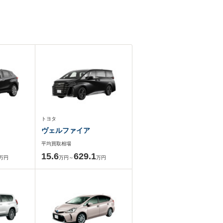
トヨタ
ヴェルファイア
平均買取相場
15.6
629.1
万円
万円～
万円