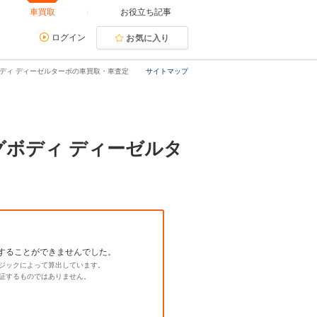
車買取
お役立ち記事
ログイン
お気に入り
グボディ ディーゼルターボの車買取・車査定
サイトマップ
ングボディ ディーゼルタ
することができませんでした。
ジックによって算出しています。
証するものではありません。