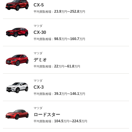
CX-5
23.9
252.8
平均買取相場：
万円〜
万円
マツダ
CX-30
98.5
160.7
平均買取相場：
万円〜
万円
マツダ
デミオ
22
61.8
平均買取相場：
万円〜
万円
マツダ
CX-3
39.3
146.1
平均買取相場：
万円〜
万円
マツダ
ロードスター
104.5
224.5
平均買取相場：
万円〜
万円