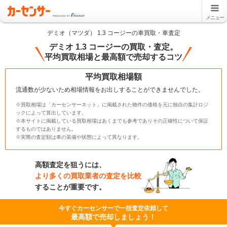
メニュー
デミオ（マツダ） 1.3 コージーの車買取・車査定
デミオ 1.3 コージーの買取・査定。
平均買取相場と最高額で売却するコツ
平均買取相場額
流通数が少ないため相場情報をお出しすることができませんでした。
※買取相場は「カーセンサーネット」に掲載された物件の価格を元に独自の集計ロジ
ックによって算出しています。
※本サイトに掲載している買取相場はあくまでも参考でありその正確性について保証
するものではありません。
※実際の査定額は車の装備や状態によって異なります。
高額査定を狙うには、
より多くの買取業者の査定を比較
することが重要です。
今すぐカーセンサーで一括査定依頼して
最高額で売却しましょう！