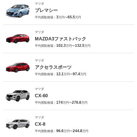
マツダ
プレマシー
3
65.5
平均買取相場：
万円〜
万円
マツダ
MAZDA3ファストバック
102.3
132.5
平均買取相場：
万円〜
万円
マツダ
アクセラスポーツ
12.1
97.4
平均買取相場：
万円〜
万円
マツダ
CX-60
174
276.6
平均買取相場：
万円〜
万円
マツダ
CX-8
96.6
244.8
平均買取相場：
万円〜
万円