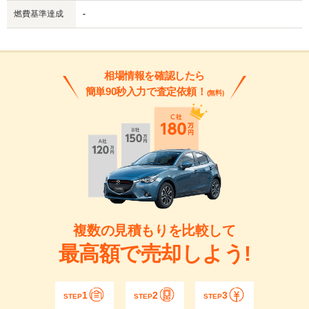
燃費基準達成
-
相場情報を確認したら
簡単90秒入力で査定依頼！
(無料)
複数の見積もりを比較して
最高額で売却しよう!
1
2
3
STEP
STEP
STEP