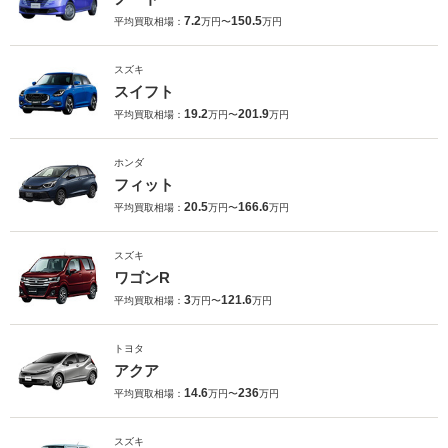
7.2
150.5
平均買取相場：
万円〜
万円
スズキ
スイフト
19.2
201.9
平均買取相場：
万円〜
万円
ホンダ
フィット
20.5
166.6
平均買取相場：
万円〜
万円
スズキ
ワゴンR
3
121.6
平均買取相場：
万円〜
万円
トヨタ
アクア
14.6
236
平均買取相場：
万円〜
万円
スズキ