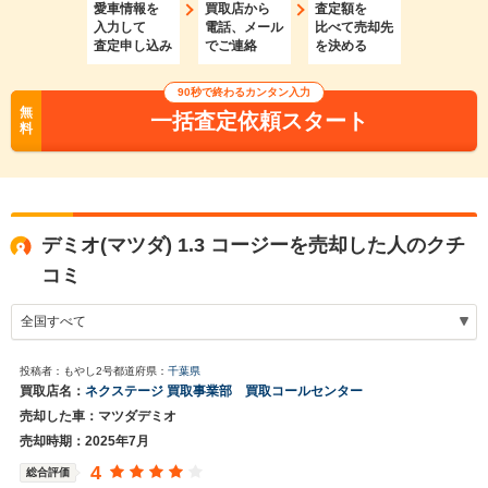
愛車情報を
買取店から
査定額を
入力して
電話、メール
比べて売却先
査定申し込み
でご連絡
を決める
90秒で終わるカンタン入力
無
一括査定依頼スタート
料
デミオ(マツダ) 1.3 コージーを売却した人のクチ
コミ
投稿者：もやし2号
都道府県：
千葉県
買取店名：
ネクステージ 買取事業部 買取コールセンター
売却した車：マツダデミオ
売却時期：2025年7月
4
総合評価