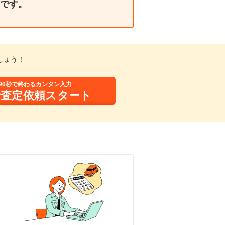
です。
しょう！
90秒で終わるカンタン入力
括査定依頼スタート