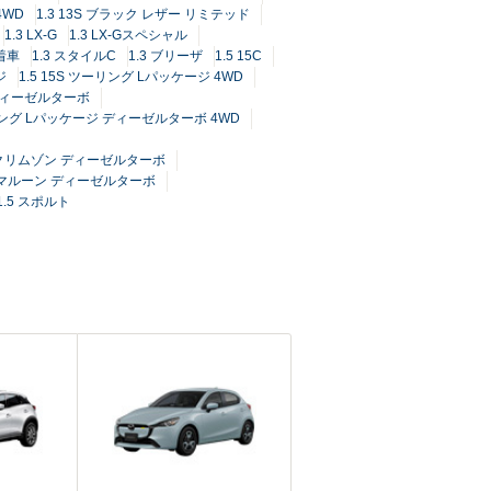
4WD
1.3 13S ブラック レザー リミテッド
1.3 LX-G
1.3 LX-Gスペシャル
着車
1.3 スタイルC
1.3 ブリーザ
1.5 15C
ジ
1.5 15S ツーリング Lパッケージ 4WD
 ディーゼルターボ
ーリング Lパッケージ ディーゼルターボ 4WD
ル クリムゾン ディーゼルターボ
スト マルーン ディーゼルターボ
1.5 スポルト