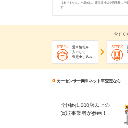
はありません。一般的に、査定価格は小売価格より
す。
今すぐ
1
2
STEP
STEP
愛車情報を
入力して
査定申し込み
カーセンサー簡単ネット車査定なら
全国約1,000店以上の
買取事業者が参画！