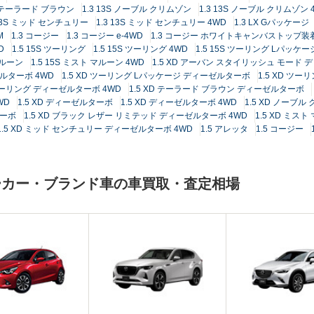
3S テーラード ブラウン
1.3 13S ノーブル クリムゾン
1.3 13S ノーブル クリムゾン 
 13S ミッド センチュリー
1.3 13S ミッド センチュリー 4WD
1.3 LX Gパッケージ
M
1.3 コージー
1.3 コージー e-4WD
1.3 コージー ホワイトキャンバストップ装
D
1.5 15S ツーリング
1.5 15S ツーリング 4WD
1.5 15S ツーリング Lパッケー
マルーン
1.5 15S ミスト マルーン 4WD
1.5 XD アーバン スタイリッシュ モード
ゼルターボ 4WD
1.5 XD ツーリング Lパッケージ ディーゼルターボ
1.5 XD ツ
 ツーリング ディーゼルターボ 4WD
1.5 XD テーラード ブラウン ディーゼルターボ
WD
1.5 XD ディーゼルターボ
1.5 XD ディーゼルターボ 4WD
1.5 XD ノーブ
ターボ
1.5 XD ブラック レザー リミテッド ディーゼルターボ 4WD
1.5 XD ミ
1.5 XD ミッド センチュリー ディーゼルターボ 4WD
1.5 アレッタ
1.5 コージー
ーカー・ブランド車の車買取・査定相場