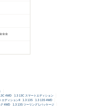
☆☆☆☆
ス
 13C 4WD
1.3 13C スマートエディション
マートエディションII
1.3 13S
1.3 13S 4WD
ング 4WD
1.3 13S ツーリング Lパッケージ