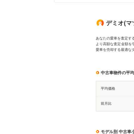
デミオ(マ
あなたの愛車を査定す
より高額な査定金額を
愛車を売却する最適な
中古車物件の平
平均価格
前月比
モデル別 中古車