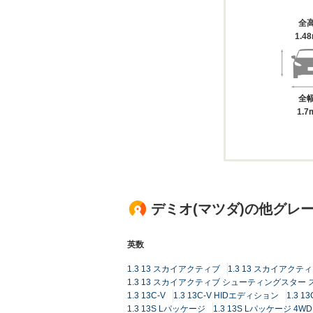
全
1.4
全
1.7
デミオ(マツダ)の他グレ
英数
1.3 13 スカイアクティブ
1.3 13 スカイアク
1.3 13 スカイアクティブ シューティングスター
1.3 13C-V
1.3 13C-V HIDエディション
1.3 
1.3 13S Lパッケージ
1.3 13S Lパッケージ 4WD