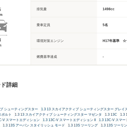
排気量
1498cc
高
8m
乗車定員
5名
幅
環境対策エンジン
H17年基準 
m
燃費基準達成
-
ード詳細
ティブ シューティングスター
1.3 13 スカイアクティブ シューティングスター グレイ
 スポルト
1.3 13 スカイアクティブ シューティングスター マゼンタ
1.3 13C
1.3
13C-V スマートエディション
1.3 13C-V スマートエディション II
1.3 13C-V ス
1.3 13S アーバン スタイリッシュ モード
1.3 13S ツーリング
1.3 13S ツーリ