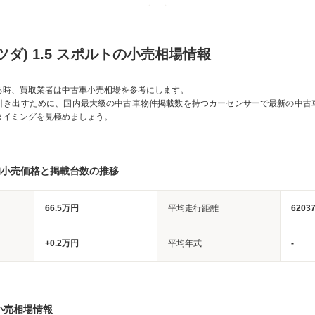
ツダ) 1.5 スポルトの小売相場情報
る時、買取業者は中古車小売相場を参考にします。
引き出すために、国内最大級の中古車物件掲載数を持つカーセンサーで最新の中古
タイミングを見極めましょう。
均小売価格と掲載台数の推移
66.5万円
平均走行距離
6203
+0.2万円
平均年式
-
小売相場情報