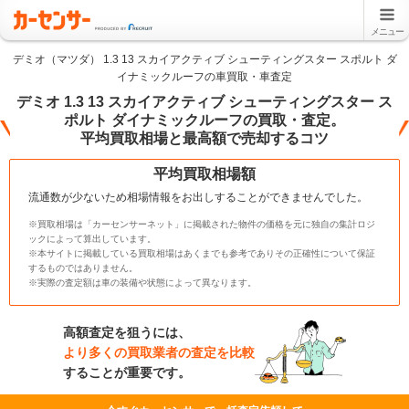
メニュー
デミオ（マツダ） 1.3 13 スカイアクティブ シューティングスター スポルト ダ
イナミックルーフの車買取・車査定
デミオ 1.3 13 スカイアクティブ シューティングスター ス
ポルト ダイナミックルーフの買取・査定。
平均買取相場と最高額で売却するコツ
平均買取相場額
流通数が少ないため相場情報をお出しすることができませんでした。
※買取相場は「カーセンサーネット」に掲載された物件の価格を元に独自の集計ロジ
ックによって算出しています。
※本サイトに掲載している買取相場はあくまでも参考でありその正確性について保証
するものではありません。
※実際の査定額は車の装備や状態によって異なります。
高額査定を狙うには、
より多くの買取業者の査定を比較
することが重要です。