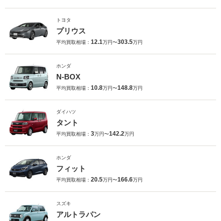
トヨタ
プリウス
12.1
303.5
平均買取相場：
万円〜
万円
ホンダ
N-BOX
10.8
148.8
平均買取相場：
万円〜
万円
ダイハツ
タント
3
142.2
平均買取相場：
万円〜
万円
ホンダ
フィット
20.5
166.6
平均買取相場：
万円〜
万円
スズキ
アルトラパン