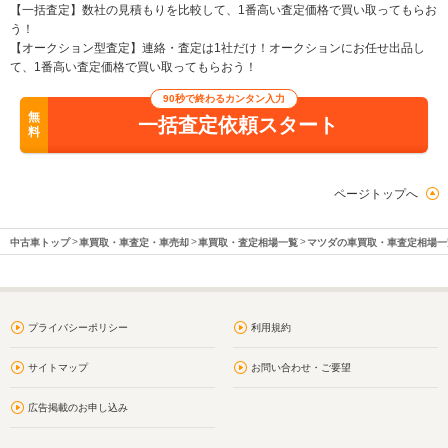
【一括査定】数社の見積もりを比較して、1番高い査定価格で買い取ってもらお
う！
【オークション型査定】連絡・査定は1社だけ！オークションにお任せ出品し
て、1番高い査定価格で買い取ってもらおう！
90秒で終わるカンタン入力
無
一括査定依頼スタート
料
ページトップへ
中古車トップ
車買取・車査定・車売却
車買取・査定相場一覧
マツダの車買取・車査定相場一
プライバシーポリシー
利用規約
サイトマップ
お問い合わせ・ご要望
広告掲載のお申し込み