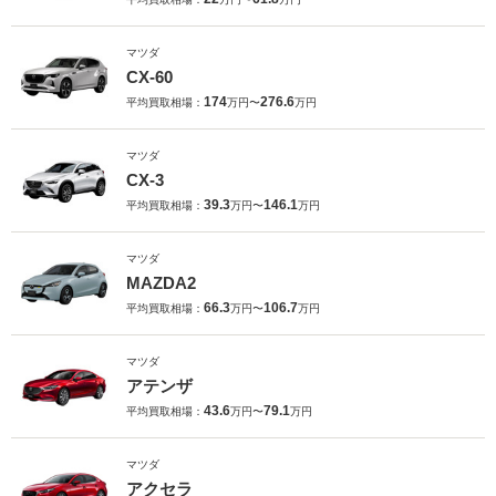
マツダ
CX-60
174
276.6
平均買取相場：
万円〜
万円
マツダ
CX-3
39.3
146.1
平均買取相場：
万円〜
万円
マツダ
MAZDA2
66.3
106.7
平均買取相場：
万円〜
万円
マツダ
アテンザ
43.6
79.1
平均買取相場：
万円〜
万円
マツダ
アクセラ