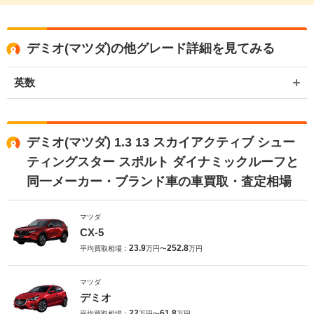
デミオ(マツダ)の他グレード詳細を見てみる
英数
デミオ(マツダ) 1.3 13 スカイアクティブ シュー
ティングスター スポルト ダイナミックルーフと
同一メーカー・ブランド車の車買取・査定相場
マツダ
CX-5
23.9
252.8
平均買取相場：
万円〜
万円
マツダ
デミオ
22
61.8
平均買取相場：
万円〜
万円