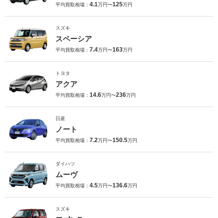
4.1
125
平均買取相場：
万円〜
万円
スズキ
スペーシア
7.4
163
平均買取相場：
万円〜
万円
トヨタ
アクア
14.6
236
平均買取相場：
万円〜
万円
日産
ノート
7.2
150.5
平均買取相場：
万円〜
万円
ダイハツ
ムーヴ
4.5
136.6
平均買取相場：
万円〜
万円
スズキ