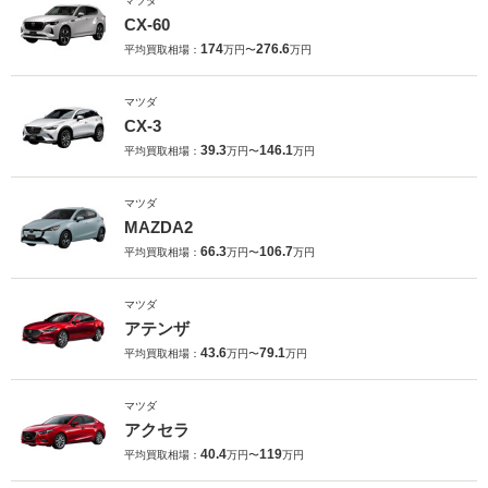
マツダ
CX-60
174
276.6
平均買取相場：
万円〜
万円
マツダ
CX-3
39.3
146.1
平均買取相場：
万円〜
万円
マツダ
MAZDA2
66.3
106.7
平均買取相場：
万円〜
万円
マツダ
アテンザ
43.6
79.1
平均買取相場：
万円〜
万円
マツダ
アクセラ
40.4
119
平均買取相場：
万円〜
万円