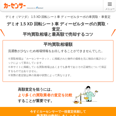
メニュー
デミオ（マツダ） 1.5 XD 回転シート車 ディーゼルターボの車買取・車査定
デミオ 1.5 XD 回転シート車 ディーゼルターボの買取・
査定。
平均買取相場と最高額で売却するコツ
平均買取相場額
流通数が少ないため相場情報をお出しすることができませんでした。
※買取相場は「カーセンサーネット」に掲載された物件の価格を元に独自の集計ロジ
ックによって算出しています。
※本サイトに掲載している買取相場はあくまでも参考でありその正確性について保証
するものではありません。
※実際の査定額は車の装備や状態によって異なります。
高額査定を狙うには、
より多くの買取業者の査定を比較
することが重要です。
今すぐカーセンサーで一括査定依頼して