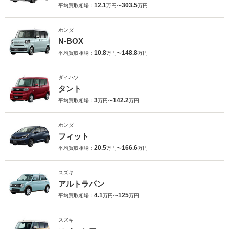
12.1
303.5
平均買取相場：
万円〜
万円
ホンダ
N-BOX
10.8
148.8
平均買取相場：
万円〜
万円
ダイハツ
タント
3
142.2
平均買取相場：
万円〜
万円
ホンダ
フィット
20.5
166.6
平均買取相場：
万円〜
万円
スズキ
アルトラパン
4.1
125
平均買取相場：
万円〜
万円
スズキ