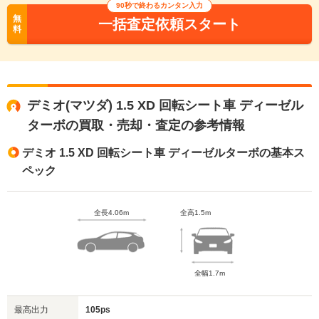
90秒で終わるカンタン入力
無
一括査定依頼スタート
料
デミオ(マツダ) 1.5 XD 回転シート車 ディーゼル
ターボの買取・売却・査定の参考情報
デミオ 1.5 XD 回転シート車 ディーゼルターボの基本ス
ペック
全長4.06m
全高1.5m
全幅1.7m
最高出力
105ps