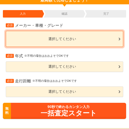
最高額で売却しましょう！
入力
確認
完了
メーカー・車種・グレード
必須
選択してください
年式
必須
※不明の場合はおおよそでOKです
選択してください
走行距離
必須
※不明の場合はおおよそでOKです
選択してください
90
秒で終わるカンタン入力
無
一括査定スタート
料