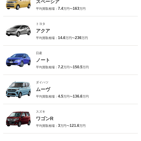
スペーシア
7.4
163
平均買取相場：
万円〜
万円
トヨタ
アクア
14.6
236
平均買取相場：
万円〜
万円
日産
ノート
7.2
150.5
平均買取相場：
万円〜
万円
ダイハツ
ムーヴ
4.5
136.6
平均買取相場：
万円〜
万円
スズキ
ワゴンR
3
121.6
平均買取相場：
万円〜
万円