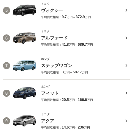
トヨタ
ヴォクシー
5
9.7
372.9
平均買取相場：
万円～
万円
トヨタ
アルファード
6
41.8
689.7
平均買取相場：
万円～
万円
ホンダ
ステップワゴン
7
3
587.7
平均買取相場：
万円～
万円
ホンダ
フィット
8
20.5
166.6
平均買取相場：
万円～
万円
トヨタ
アクア
9
14.6
236
平均買取相場：
万円～
万円