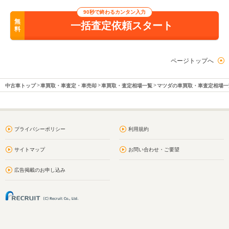
90秒で終わるカンタン入力
無
一括査定依頼スタート
料
ページトップへ
中古車トップ
車買取・車査定・車売却
車買取・査定相場一覧
マツダの車買取・車査定相場一
プライバシーポリシー
利用規約
サイトマップ
お問い合わせ・ご要望
広告掲載のお申し込み