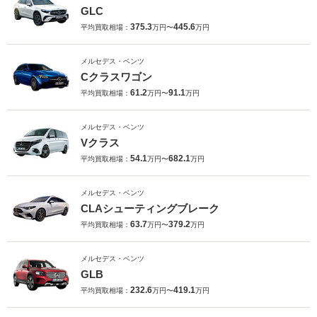
GLC
375.3
445.6
平均買取相場：
万円〜
万円
メルセデス・ベンツ
Cクラスワゴン
61.2
91.1
平均買取相場：
万円〜
万円
メルセデス・ベンツ
Vクラス
54.1
682.1
平均買取相場：
万円〜
万円
メルセデス・ベンツ
CLAシューティングブレーク
63.7
379.2
平均買取相場：
万円〜
万円
メルセデス・ベンツ
GLB
232.6
419.1
平均買取相場：
万円〜
万円