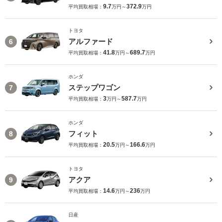
9.7
372.9
平均買取相場：
万円～
万円
トヨタ
アルファード
6
41.8
689.7
平均買取相場：
万円～
万円
ホンダ
ステップワゴン
7
3
587.7
平均買取相場：
万円～
万円
ホンダ
フィット
8
20.5
166.6
平均買取相場：
万円～
万円
トヨタ
アクア
9
14.6
236
平均買取相場：
万円～
万円
日産