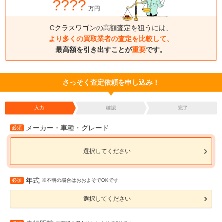
????
万円
Cクラスワゴンの高額査定を狙うには、
より多くの買取業者の査定を比較して、
最高額を引き出すことが
重要
です。
さっそく査定依頼を申し込み！
入力
確認
完了
メーカー・車種・グレード
必須
選択してください
年式
必須
※不明の場合はおおよそでOKです
選択してください