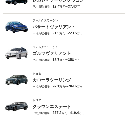
レガシィツーリングワゴン
18.4
37.4
平均買取相場：
万円〜
万円
フォルクスワーゲン
パサートヴァリアント
21.5
223.5
平均買取相場：
万円〜
万円
フォルクスワーゲン
ゴルフヴァリアント
12.7
358
平均買取相場：
万円〜
万円
トヨタ
カローラツーリング
92.1
204.6
平均買取相場：
万円〜
万円
トヨタ
クラウンエステート
377.3
419.4
平均買取相場：
万円〜
万円