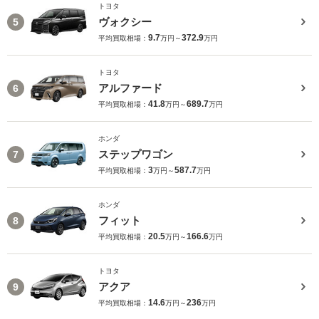
トヨタ
ヴォクシー
5
9.7
372.9
平均買取相場：
万円～
万円
トヨタ
アルファード
6
41.8
689.7
平均買取相場：
万円～
万円
ホンダ
ステップワゴン
7
3
587.7
平均買取相場：
万円～
万円
ホンダ
フィット
8
20.5
166.6
平均買取相場：
万円～
万円
トヨタ
アクア
9
14.6
236
平均買取相場：
万円～
万円