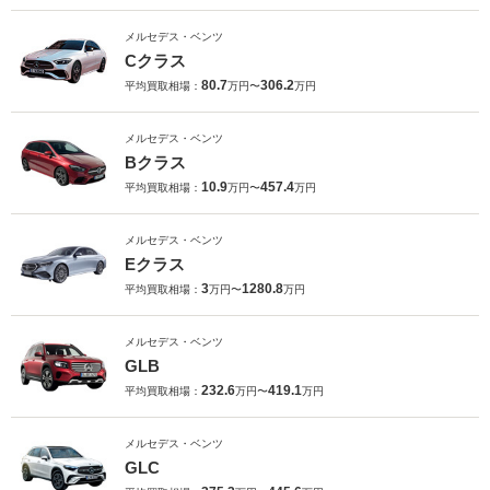
メルセデス・ベンツ
Cクラス
80.7
306.2
平均買取相場：
万円〜
万円
メルセデス・ベンツ
Bクラス
10.9
457.4
平均買取相場：
万円〜
万円
メルセデス・ベンツ
Eクラス
3
1280.8
平均買取相場：
万円〜
万円
メルセデス・ベンツ
GLB
232.6
419.1
平均買取相場：
万円〜
万円
メルセデス・ベンツ
GLC