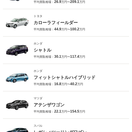
26.9
209.1
平均買取相場：
万円〜
万円
トヨタ
カローラフィールダー
44.9
100.2
平均買取相場：
万円〜
万円
ホンダ
シャトル
30.1
117.4
平均買取相場：
万円〜
万円
ホンダ
フィットシャトルハイブリッド
16.8
40.2
平均買取相場：
万円〜
万円
マツダ
アテンザワゴン
22.1
154.5
平均買取相場：
万円〜
万円
スバル