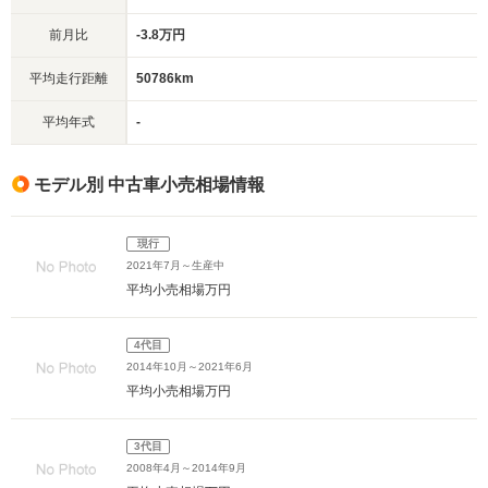
前月比
-3.8万円
平均走行距離
50786km
平均年式
-
モデル別 中古車小売相場情報
現行
2021年7月～生産中
平均小売相場
万円
4代目
2014年10月～2021年6月
平均小売相場
万円
3代目
2008年4月～2014年9月