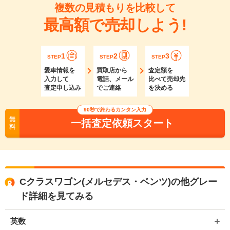
複数の見積もりを比較して
最高額で売却しよう!
1
2
3
STEP
STEP
STEP
愛車情報を
買取店から
査定額を
入力して
電話、メール
比べて売却先
査定申し込み
でご連絡
を決める
90秒で終わるカンタン入力
無
一括査定依頼スタート
料
Cクラスワゴン(メルセデス・ベンツ)の他グレー
ド詳細を見てみる
英数