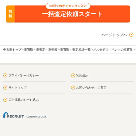
90秒で終わるカンタン入力
無
一括査定依頼スタート
料
ページトップへ
中古車トップ
車買取・車査定・車売却
車買取・査定相場一覧
メルセデス・ベンツの車買取・
プライバシーポリシー
利用規約
サイトマップ
お問い合わせ・ご要望
広告掲載のお申し込み