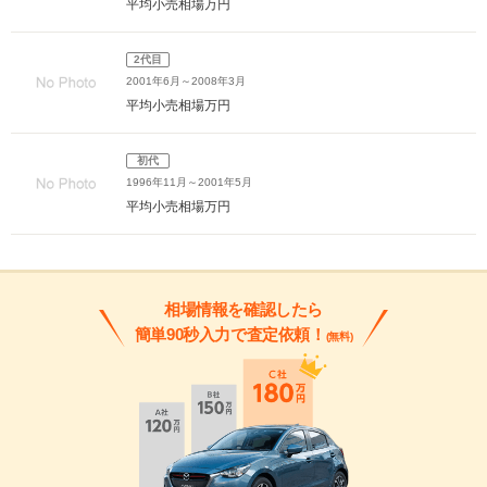
平均小売相場
万円
2代目
2001年6月～2008年3月
平均小売相場
万円
初代
1996年11月～2001年5月
平均小売相場
万円
相場情報を確認したら
簡単90秒入力で査定依頼！
(無料)