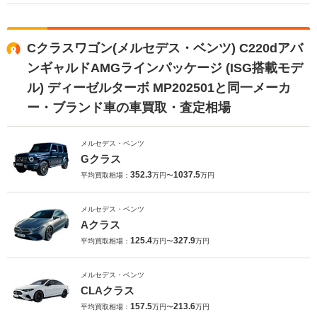
Cクラスワゴン(メルセデス・ベンツ) C220dアバ
ンギャルドAMGラインパッケージ (ISG搭載モデ
ル) ディーゼルターボ MP202501と同一メーカ
ー・ブランド車の車買取・査定相場
メルセデス・ベンツ
Gクラス
352.3
1037.5
平均買取相場：
万円〜
万円
メルセデス・ベンツ
Aクラス
125.4
327.9
平均買取相場：
万円〜
万円
メルセデス・ベンツ
CLAクラス
157.5
213.6
平均買取相場：
万円〜
万円