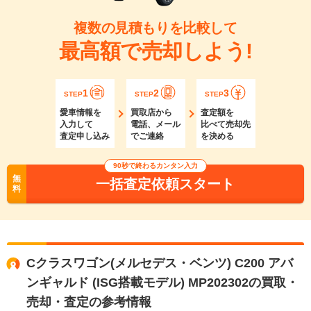
複数の見積もりを比較して
最高額で売却しよう!
1
2
3
STEP
STEP
STEP
愛車情報を
買取店から
査定額を
入力して
電話、メール
比べて売却先
査定申し込み
でご連絡
を決める
90秒で終わるカンタン入力
無
一括査定依頼スタート
料
Cクラスワゴン(メルセデス・ベンツ) C200 アバ
ンギャルド (ISG搭載モデル) MP202302の買取・
売却・査定の参考情報