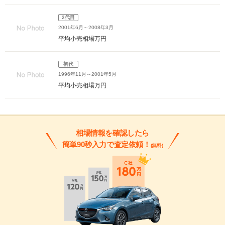
2代目
2001年6月～2008年3月
平均小売相場
万円
初代
1996年11月～2001年5月
平均小売相場
万円
相場情報を確認したら
簡単90秒入力で査定依頼！
(無料)