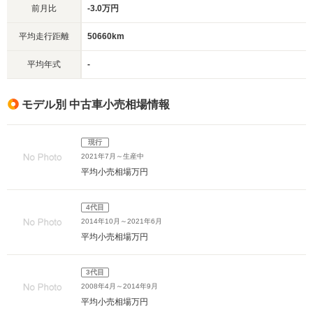
前月比
-3.0万円
平均走行距離
50660km
平均年式
-
モデル別 中古車小売相場情報
現行
2021年7月～生産中
平均小売相場
万円
4代目
2014年10月～2021年6月
平均小売相場
万円
3代目
2008年4月～2014年9月
平均小売相場
万円