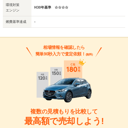
環境対策
H30年基準 ☆☆☆☆
エンジン
燃費基準達成
-
相場情報を確認したら
簡単90秒入力で査定依頼！
(無料)
複数の見積もりを比較して
最高額で売却しよう!