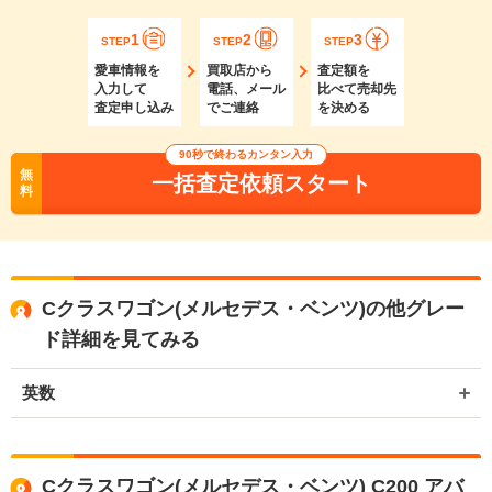
1
2
3
STEP
STEP
STEP
愛車情報を
買取店から
査定額を
入力して
電話、メール
比べて売却先
査定申し込み
でご連絡
を決める
90秒で終わるカンタン入力
無
一括査定依頼スタート
料
Cクラスワゴン(メルセデス・ベンツ)の他グレー
ド詳細を見てみる
英数
Cクラスワゴン(メルセデス・ベンツ) C200 アバ