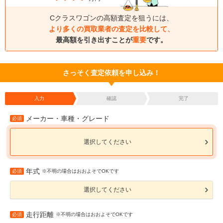
Cクラスワゴンの高額査定を狙うには、
より多くの買取業者の査定を比較して、
最高額を引き出すことが
重要
です。
さっそく査定依頼を申し込み！
入力
確認
完了
メーカー・車種・グレード
必須
選択してください
年式
必須
※不明の場合はおおよそでOKです
選択してください
走行距離
必須
※不明の場合はおおよそでOKです