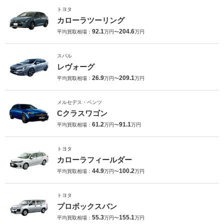
トヨタ
カローラツーリング
92.1
204.6
平均買取相場：
万円〜
万円
スバル
レヴォーグ
26.9
209.1
平均買取相場：
万円〜
万円
メルセデス・ベンツ
Cクラスワゴン
61.2
91.1
平均買取相場：
万円〜
万円
トヨタ
カローラフィールダー
44.9
100.2
平均買取相場：
万円〜
万円
トヨタ
プロボックスバン
55.3
155.1
平均買取相場：
万円〜
万円