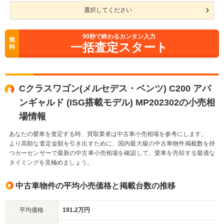
選択してください
90
秒で終わるカンタン入力
無
一括査定スタート
料
Cクラスワゴン(メルセデス・ベンツ) C200 アバ
ンギャルド (ISG搭載モデル) MP202302の小売相
場情報
あなたの愛車を査定する時、買取業者は中古車小売相場を参考にします。
より高額な査定金額を引き出すために、国内最大級の中古車物件掲載数を持
つカーセンサーで最新の中古車小売相場を確認して、愛車を売却する最適な
タイミングを見極めましょう。
中古車物件の平均小売価格と掲載台数の推移
平均価格
191.2万円