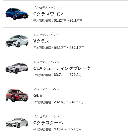
メルセデス・ベンツ
Cクラスワゴン
61.2
91.1
平均買取相場：
万円〜
万円
メルセデス・ベンツ
Vクラス
54.1
682.1
平均買取相場：
万円〜
万円
メルセデス・ベンツ
CLAシューティングブレーク
63.7
379.2
平均買取相場：
万円〜
万円
メルセデス・ベンツ
GLB
232.6
419.1
平均買取相場：
万円〜
万円
メルセデス・ベンツ
Cクラスクーペ
43
305.8
平均買取相場：
万円〜
万円