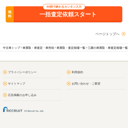
90秒で終わるカンタン入力
無
一括査定依頼スタート
料
ページトップへ
中古車トップ
車買取・車査定・車売却
車買取・査定相場一覧
三菱の車買取・車査定相場一覧
プライバシーポリシー
利用規約
サイトマップ
お問い合わせ・ご要望
広告掲載のお申し込み