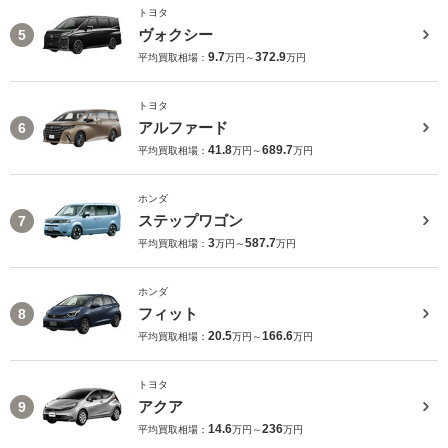
トヨタ
ヴォクシー
5
9.7
372.9
平均買取相場：
万円～
万円
トヨタ
アルファード
6
41.8
689.7
平均買取相場：
万円～
万円
ホンダ
ステップワゴン
7
3
587.7
平均買取相場：
万円～
万円
ホンダ
フィット
8
20.5
166.6
平均買取相場：
万円～
万円
トヨタ
アクア
9
14.6
236
平均買取相場：
万円～
万円