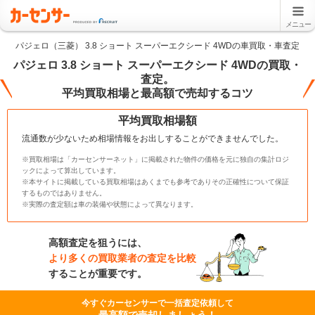
メニュー
パジェロ（三菱） 3.8 ショート スーパーエクシード 4WDの車買取・車査定
パジェロ 3.8 ショート スーパーエクシード 4WDの買取・
査定。
平均買取相場と最高額で売却するコツ
平均買取相場額
流通数が少ないため相場情報をお出しすることができませんでした。
※買取相場は「カーセンサーネット」に掲載された物件の価格を元に独自の集計ロジ
ックによって算出しています。
※本サイトに掲載している買取相場はあくまでも参考でありその正確性について保証
するものではありません。
※実際の査定額は車の装備や状態によって異なります。
高額査定を狙うには、
より多くの買取業者の査定を比較
することが重要です。
今すぐカーセンサーで一括査定依頼して