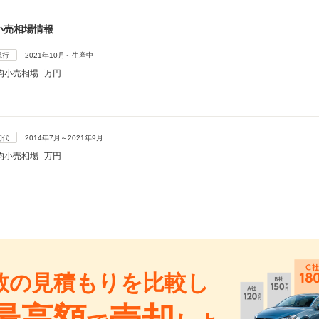
小売相場情報
現行
2021年10月～生産中
均小売相場
万円
初代
2014年7月～2021年9月
均小売相場
万円
数の見積もりを比較し