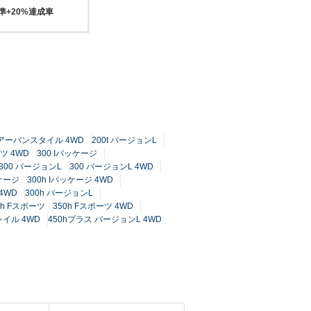
準+20%達成車
t アーバンスタイル 4WD
200t バージョンL
ーツ 4WD
300 Iパッケージ
300 バージョンL
300 バージョンL 4WD
ッケージ
300h Iパッケージ 4WD
4WD
300h バージョンL
0h Fスポーツ
350h Fスポーツ 4WD
レイル 4WD
450hプラス バージョンL 4WD