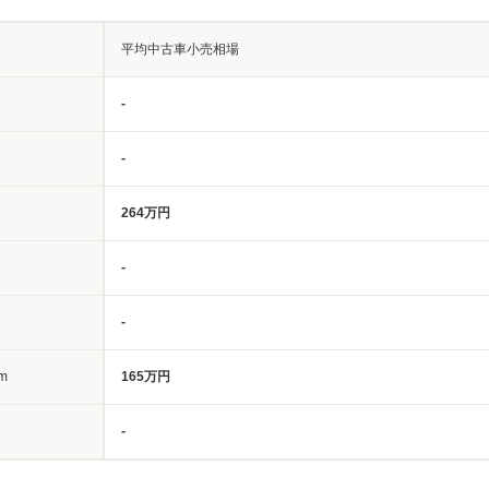
平均中古車小売相場
-
-
264万円
-
-
m
165万円
-