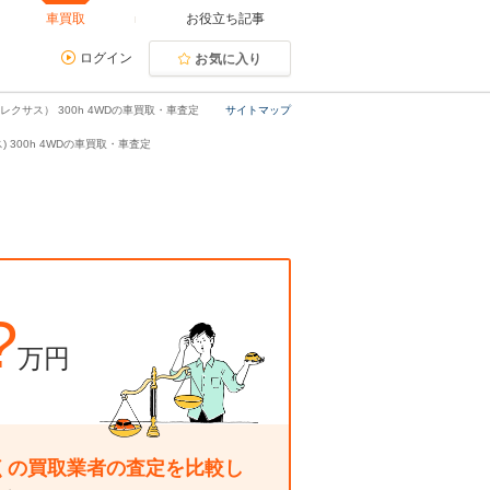
車買取
お役立ち記事
ログイン
お気に入り
（レクサス） 300h 4WDの車買取・車査定
サイトマップ
) 300h 4WDの車買取・車査定
?
万円
くの買取業者の査定を比較し