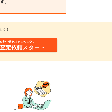
す。
ょう！
90秒で終わるカンタン入力
括査定依頼スタート