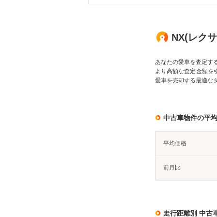
NX(レクサ
あなたの愛車を査定す
より高額な査定金額を
愛車を売却する最適な
中古車物件の平
平均価格
前月比
走行距離別 中古