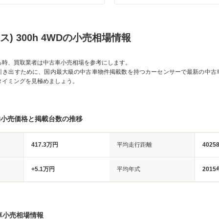
ス) 300h 4WDの小売相場情報
る時、買取業者は中古車小売相場を参考にします。
引き出すために、国内最大級の中古車物件掲載数を持つカーセンサーで最新の中古
タイミングを見極めましょう。
均小売価格と掲載台数の推移
417.3万円
平均走行距離
4025
+5.1万円
平均年式
2015
車小売相場情報