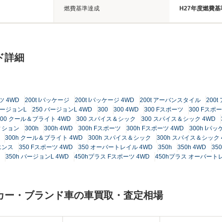
燃費基準達成
H27年度燃費基
ド詳細
ツ 4WD
200t Iパッケージ
200t Iパッケージ 4WD
200t アーバンスタイル
200
バージョンL
250 バージョンL 4WD
300
300 4WD
300 Fスポーツ
300 Fスポ
300 クール＆ブライト 4WD
300 スパイス＆シック
300 スパイス＆シック 4WD
ィション
300h
300h 4WD
300h Fスポーツ
300h Fスポーツ 4WD
300h Iパ
300h クール＆ブライト 4WD
300h スパイス＆シック
300h スパイス＆シック 
エンス
350 Fスポーツ 4WD
350 オーバートレイル 4WD
350h
350h 4WD
35
350h バージョンL 4WD
450hプラス Fスポーツ 4WD
450hプラス オーバート
ーカー・ブランド車の車買取・査定相場