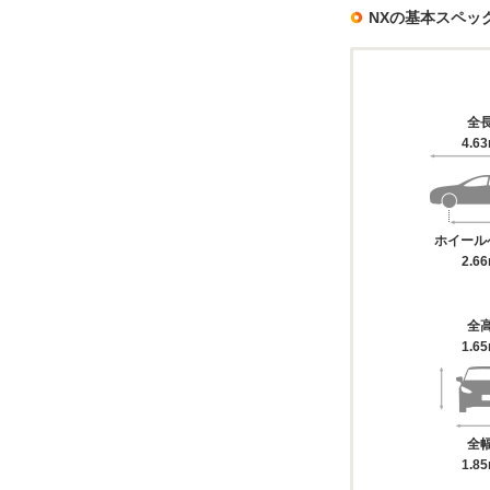
NXの基本スペッ
全
4.6
ホイール
2.6
全
1.6
全
1.8