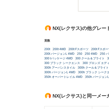
NX(レクサス)の他グレー
英数
200t
200t 4WD
200t Fスポーツ
200t Fスポー
200t バージョンL 4WD
250
250 4WD
250 
300 Iパッケージ 4WD
300 クール＆ブライト
300 ブラック シークエンス
300 ブロンズ エデ
300h アーバンスタイル
300h クール＆ブライト
300h バージョンL 4WD
300h ブラック シーク
350h オーバートレイル 4WD
350h バージョンL
NX(レクサス)と同一メ