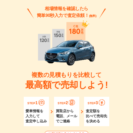
相場情報を確認したら
簡単90秒入力で査定依頼！
(無料)
複数の見積もりを比較して
最高額で売却しよう!
1
2
3
STEP
STEP
STEP
愛車情報を
買取店から
査定額を
入力して
電話、メール
比べて売却先
査定申し込み
でご連絡
を決める