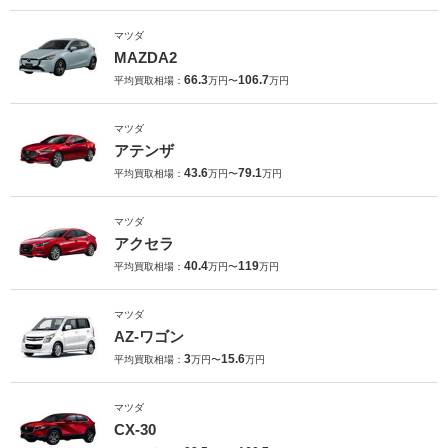
マツダ
MAZDA2
66.3
106.7
平均買取相場：
万円〜
万円
マツダ
アテンザ
43.6
79.1
平均買取相場：
万円〜
万円
マツダ
アクセラ
40.4
119
平均買取相場：
万円〜
万円
マツダ
AZ-ワゴン
3
15.6
平均買取相場：
万円〜
万円
マツダ
CX-30