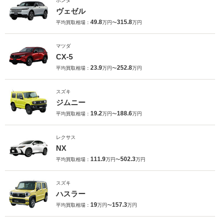
ホンダ
ヴェゼル
49.8
315.8
平均買取相場：
万円〜
万円
マツダ
CX-5
23.9
252.8
平均買取相場：
万円〜
万円
スズキ
ジムニー
19.2
188.6
平均買取相場：
万円〜
万円
レクサス
NX
111.9
502.3
平均買取相場：
万円〜
万円
スズキ
ハスラー
19
157.3
平均買取相場：
万円〜
万円