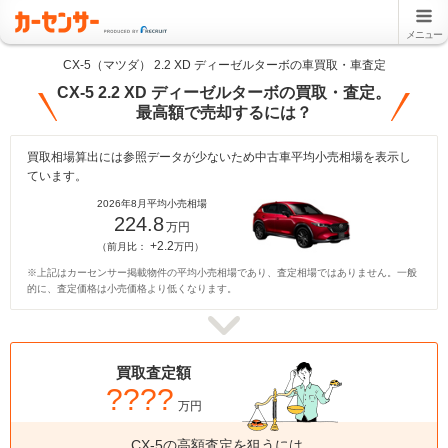
メニュー
CX-5（マツダ） 2.2 XD ディーゼルターボの車買取・車査定
CX-5 2.2 XD ディーゼルターボの買取・査定。
最高額で売却するには？
買取相場算出には参照データが少ないため中古車平均小売相場を表示し
ています。
2026年8月平均小売相場
224.8
万円
+2.2
（前月比：
万円）
※上記はカーセンサー掲載物件の平均小売相場であり、査定相場ではありません。一般
的に、査定価格は小売価格より低くなります。
買取査定額
????
万円
CX-5の高額査定を狙うには、