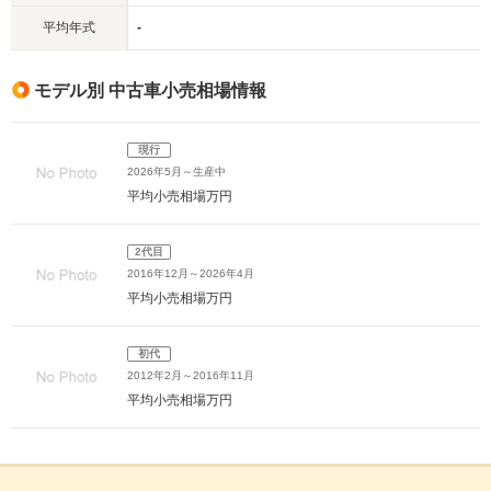
平均年式
-
モデル別 中古車小売相場情報
現行
2026年5月～生産中
平均小売相場
万円
2代目
2016年12月～2026年4月
平均小売相場
万円
初代
2012年2月～2016年11月
平均小売相場
万円