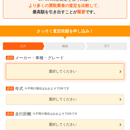
より多くの買取業者の査定を比較して、
最高額を引き出すことが
重要
です。
さっそく査定依頼を申し込み！
入力
確認
完了
メーカー・車種・グレード
必須
選択してください
年式
必須
※不明の場合はおおよそでOKです
選択してください
走行距離
必須
※不明の場合はおおよそでOKです
選択してください