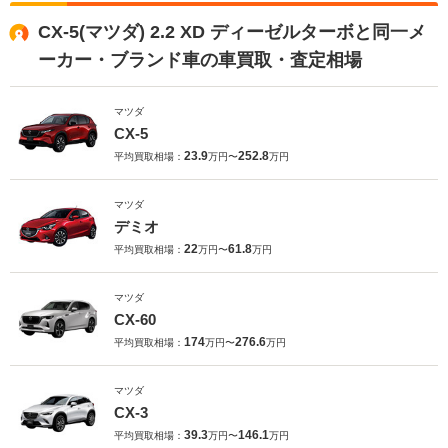
CX-5(マツダ) 2.2 XD ディーゼルターボと同一メ
ーカー・ブランド車の車買取・査定相場
マツダ
CX-5
23.9
252.8
平均買取相場：
万円〜
万円
マツダ
デミオ
22
61.8
平均買取相場：
万円〜
万円
マツダ
CX-60
174
276.6
平均買取相場：
万円〜
万円
マツダ
CX-3
39.3
146.1
平均買取相場：
万円〜
万円