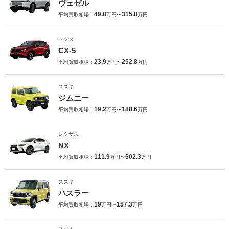
ヴェゼル
49.8
315.8
平均買取相場：
万円〜
万円
マツダ
CX-5
23.9
252.8
平均買取相場：
万円〜
万円
スズキ
ジムニー
19.2
188.6
平均買取相場：
万円〜
万円
レクサス
NX
111.9
502.3
平均買取相場：
万円〜
万円
スズキ
ハスラー
19
157.3
平均買取相場：
万円〜
万円