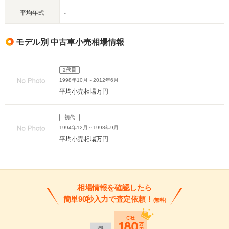
平均年式
-
モデル別 中古車小売相場情報
2代目
1998年10月～2012年6月
平均小売相場
万円
初代
1994年12月～1998年9月
平均小売相場
万円
相場情報を確認したら
簡単90秒入力で査定依頼！
(無料)