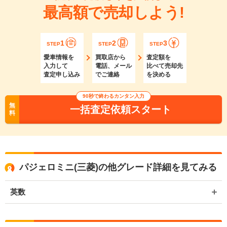
最高額で売却しよう!
1
2
3
STEP
STEP
STEP
愛車情報を
買取店から
査定額を
入力して
電話、メール
比べて売却先
査定申し込み
でご連絡
を決める
90秒で終わるカンタン入力
無
一括査定依頼スタート
料
パジェロミニ(三菱)の他グレード詳細を見てみる
英数