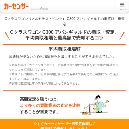
メニュー
Cクラスワゴン（メルセデス・ベンツ） C300 アバンギャルドの車買取・車査
定
Cクラスワゴン C300 アバンギャルドの買取・査定。
平均買取相場と最高額で売却するコツ
平均買取相場額
流通数が少ないため相場情報をお出しすることができませんでした。
※買取相場は「カーセンサーネット」に掲載された物件の価格を元に独自の集計ロジ
ックによって算出しています。
※本サイトに掲載している買取相場はあくまでも参考でありその正確性について保証
するものではありません。
※実際の査定額は車の装備や状態によって異なります。
高額査定を狙うには、
より多くの買取業者の査定を比較
することが重要です。
今すぐカーセンサーで一括査定依頼して
最高額で売却しましょう！