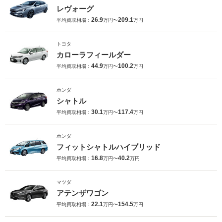
レヴォーグ
26.9
209.1
平均買取相場：
万円〜
万円
トヨタ
カローラフィールダー
44.9
100.2
平均買取相場：
万円〜
万円
ホンダ
シャトル
30.1
117.4
平均買取相場：
万円〜
万円
ホンダ
フィットシャトルハイブリッド
16.8
40.2
平均買取相場：
万円〜
万円
マツダ
アテンザワゴン
22.1
154.5
平均買取相場：
万円〜
万円