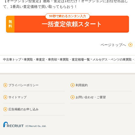
【オークション型査定】連絡・査定は1社だけ！オークションにお任せ出品し
て、1番高い査定価格で買い取ってもらおう！
90秒で終わるカンタン入力
無
一括査定依頼スタート
料
ページトップへ
中古車トップ
車買取・車査定・車売却
車買取・査定相場一覧
メルセデス・ベンツの車買取・
プライバシーポリシー
利用規約
サイトマップ
お問い合わせ・ご要望
広告掲載のお申し込み