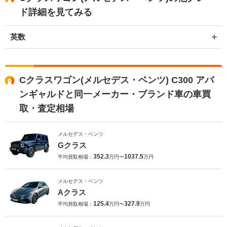
ド詳細を見てみる
英数
Cクラスワゴン(メルセデス・ベンツ) C300 アバ
ンギャルドと同一メーカー・ブランド車の車買
取・査定相場
メルセデス・ベンツ
Gクラス
352.3
1037.5
平均買取相場：
万円〜
万円
メルセデス・ベンツ
Aクラス
125.4
327.9
平均買取相場：
万円〜
万円