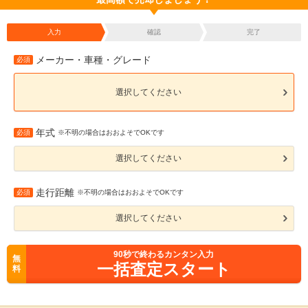
入力
確認
完了
メーカー・車種・グレード
必須
選択してください
年式
必須
※不明の場合はおおよそでOKです
選択してください
走行距離
必須
※不明の場合はおおよそでOKです
選択してください
90
秒で終わるカンタン入力
無
一括査定スタート
料