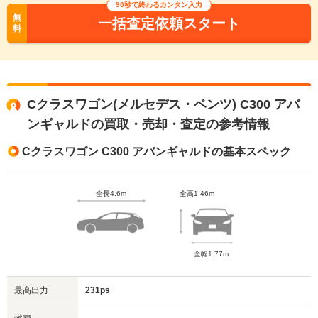
90秒で終わるカンタン入力
無
一括査定依頼スタート
料
Cクラスワゴン(メルセデス・ベンツ) C300 アバ
ンギャルドの買取・売却・査定の参考情報
Cクラスワゴン C300 アバンギャルドの基本スペック
全長4.6m
全高1.46m
全幅1.77m
最高出力
231ps