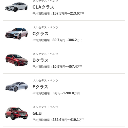
メルセデス・ベンツ
CLAクラス
157.5
213.6
平均買取相場：
万円〜
万円
メルセデス・ベンツ
Cクラス
80.7
306.2
平均買取相場：
万円〜
万円
メルセデス・ベンツ
Bクラス
10.9
457.4
平均買取相場：
万円〜
万円
メルセデス・ベンツ
Eクラス
3
1280.8
平均買取相場：
万円〜
万円
メルセデス・ベンツ
GLB
232.6
419.1
平均買取相場：
万円〜
万円