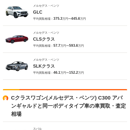
メルセデス・ベンツ
GLC
375.3
445.6
平均買取相場：
万円〜
万円
メルセデス・ベンツ
CLSクラス
57.7
593.6
平均買取相場：
万円〜
万円
メルセデス・ベンツ
SLKクラス
46.1
152.2
平均買取相場：
万円〜
万円
Cクラスワゴン(メルセデス・ベンツ) C300 アバ
ンギャルドと同一ボディタイプ車の車買取・査定
相場
スバル