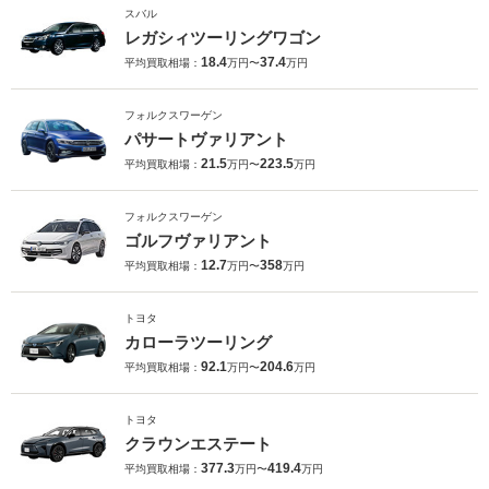
スバル
レガシィツーリングワゴン
18.4
37.4
平均買取相場：
万円〜
万円
フォルクスワーゲン
パサートヴァリアント
21.5
223.5
平均買取相場：
万円〜
万円
フォルクスワーゲン
ゴルフヴァリアント
12.7
358
平均買取相場：
万円〜
万円
トヨタ
カローラツーリング
92.1
204.6
平均買取相場：
万円〜
万円
トヨタ
クラウンエステート
377.3
419.4
平均買取相場：
万円〜
万円