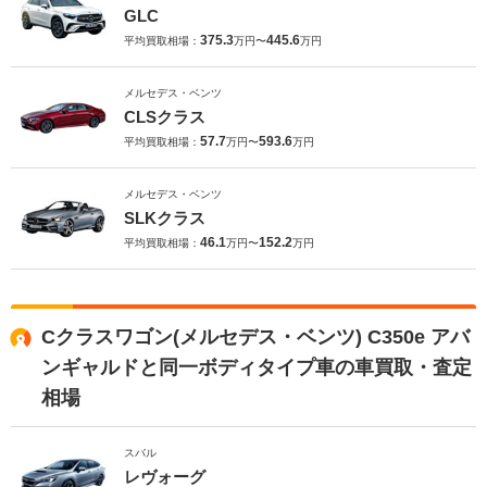
GLC
375.3
445.6
平均買取相場：
万円〜
万円
メルセデス・ベンツ
CLSクラス
57.7
593.6
平均買取相場：
万円〜
万円
メルセデス・ベンツ
SLKクラス
46.1
152.2
平均買取相場：
万円〜
万円
Cクラスワゴン(メルセデス・ベンツ) C350e アバ
ンギャルドと同一ボディタイプ車の車買取・査定
相場
スバル
レヴォーグ