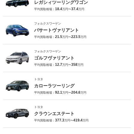
レガシィツーリングワゴン
18.4
37.4
平均買取相場：
万円〜
万円
フォルクスワーゲン
パサートヴァリアント
21.5
223.5
平均買取相場：
万円〜
万円
フォルクスワーゲン
ゴルフヴァリアント
12.7
358
平均買取相場：
万円〜
万円
トヨタ
カローラツーリング
92.1
204.6
平均買取相場：
万円〜
万円
トヨタ
クラウンエステート
377.3
419.4
平均買取相場：
万円〜
万円