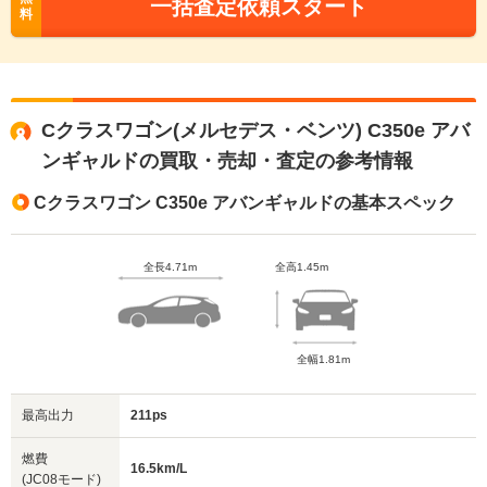
一括査定依頼スタート
料
Cクラスワゴン(メルセデス・ベンツ) C350e アバ
ンギャルドの買取・売却・査定の参考情報
Cクラスワゴン C350e アバンギャルドの基本スペック
全長4.71m
全高1.45m
全幅1.81m
最高出力
211ps
燃費
16.5km/L
(JC08モード)