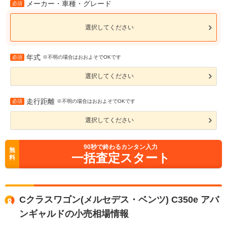
メーカー・車種・グレード
必須
選択してください
年式
必須
※不明の場合はおおよそでOKです
選択してください
走行距離
必須
※不明の場合はおおよそでOKです
選択してください
90
秒で終わるカンタン入力
無
一括査定スタート
料
Cクラスワゴン(メルセデス・ベンツ) C350e アバ
ンギャルドの小売相場情報