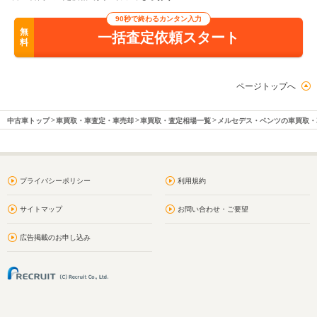
90秒で終わるカンタン入力
無
一括査定依頼スタート
料
ページトップへ
中古車トップ
車買取・車査定・車売却
車買取・査定相場一覧
メルセデス・ベンツの車買取・
プライバシーポリシー
利用規約
サイトマップ
お問い合わせ・ご要望
広告掲載のお申し込み