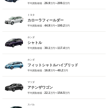
26.9
209.1
平均買取相場：
万円〜
万円
トヨタ
カローラフィールダー
44.9
100.2
平均買取相場：
万円〜
万円
ホンダ
シャトル
30.1
117.4
平均買取相場：
万円〜
万円
ホンダ
フィットシャトルハイブリッド
16.8
40.2
平均買取相場：
万円〜
万円
マツダ
アテンザワゴン
22.1
154.5
平均買取相場：
万円〜
万円
スバル