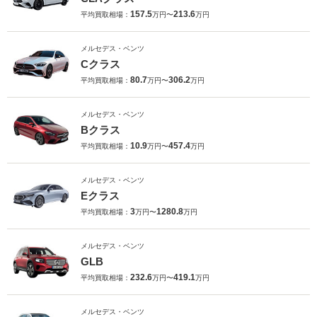
157.5
213.6
平均買取相場：
万円〜
万円
メルセデス・ベンツ
Cクラス
80.7
306.2
平均買取相場：
万円〜
万円
メルセデス・ベンツ
Bクラス
10.9
457.4
平均買取相場：
万円〜
万円
メルセデス・ベンツ
Eクラス
3
1280.8
平均買取相場：
万円〜
万円
メルセデス・ベンツ
GLB
232.6
419.1
平均買取相場：
万円〜
万円
メルセデス・ベンツ