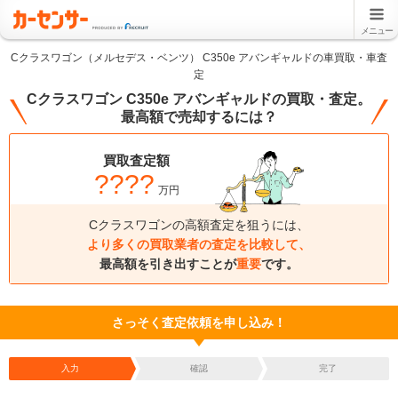
メニュー
Cクラスワゴン（メルセデス・ベンツ） C350e アバンギャルドの車買取・車査
定
Cクラスワゴン C350e アバンギャルドの買取・査定。
最高額で売却するには？
買取査定額
????
万円
Cクラスワゴンの高額査定を狙うには、
より多くの買取業者の査定を比較して、
最高額を引き出すことが
重要
です。
さっそく査定依頼を申し込み！
入力
確認
完了