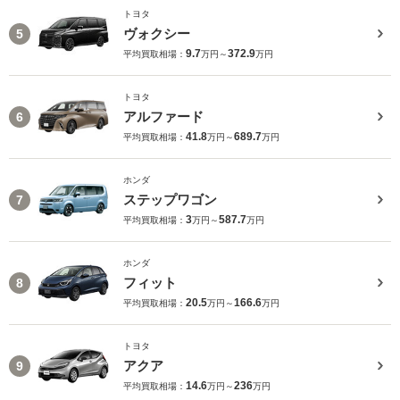
トヨタ
ヴォクシー
5
9.7
372.9
平均買取相場：
万円～
万円
トヨタ
アルファード
6
41.8
689.7
平均買取相場：
万円～
万円
ホンダ
ステップワゴン
7
3
587.7
平均買取相場：
万円～
万円
ホンダ
フィット
8
20.5
166.6
平均買取相場：
万円～
万円
トヨタ
アクア
9
14.6
236
平均買取相場：
万円～
万円