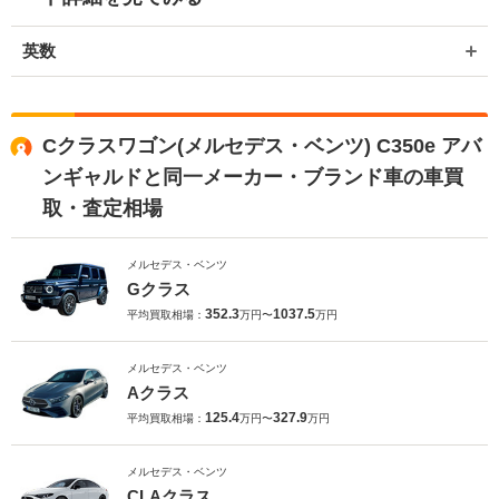
英数
Cクラスワゴン(メルセデス・ベンツ) C350e アバ
ンギャルドと同一メーカー・ブランド車の車買
取・査定相場
メルセデス・ベンツ
Gクラス
352.3
1037.5
平均買取相場：
万円〜
万円
メルセデス・ベンツ
Aクラス
125.4
327.9
平均買取相場：
万円〜
万円
メルセデス・ベンツ
CLAクラス