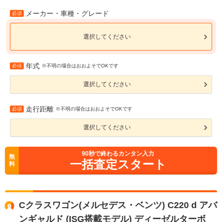
メーカー・車種・グレード
必須
選択してください
年式
必須
※不明の場合はおおよそでOKです
選択してください
走行距離
必須
※不明の場合はおおよそでOKです
選択してください
90
秒で終わるカンタン入力
無
一括査定スタート
料
Cクラスワゴン(メルセデス・ベンツ) C220 d アバ
ンギャルド (ISG搭載モデル) ディーゼルターボ