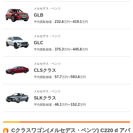
メルセデス・ベンツ
GLB
232.6
419.1
平均買取相場：
万円〜
万円
メルセデス・ベンツ
GLC
375.3
445.6
平均買取相場：
万円〜
万円
メルセデス・ベンツ
CLSクラス
57.7
593.6
平均買取相場：
万円〜
万円
メルセデス・ベンツ
SLKクラス
46.1
152.2
平均買取相場：
万円〜
万円
Cクラスワゴン(メルセデス・ベンツ) C220 d アバ