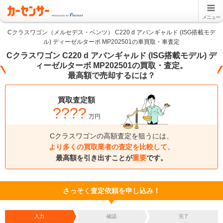
メニュー
Cクラスワゴン（メルセデス・ベンツ） C220 d アバンギャルド (ISG搭載モデ
ル) ディーゼルターボ MP202501の車買取・車査定
Cクラスワゴン C220 d アバンギャルド (ISG搭載モデル) デ
ィーゼルターボ MP202501の買取・査定。
最高額で売却するには？
買取査定額
????
万円
Cクラスワゴンの高額査定を狙うには、
より多くの買取業者の査定を比較して、
最高額を引き出すことが
重要
です。
さっそく査定依頼を申し込み！
入力
確認
完了