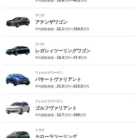
16.8
40.2
平均買取相場：
万円〜
万円
マツダ
アテンザワゴン
22.1
154.5
平均買取相場：
万円〜
万円
スバル
レガシィツーリングワゴン
18.4
37.4
平均買取相場：
万円〜
万円
フォルクスワーゲン
パサートヴァリアント
21.5
223.5
平均買取相場：
万円〜
万円
フォルクスワーゲン
ゴルフヴァリアント
12.7
358
平均買取相場：
万円〜
万円
トヨタ
カローラツーリング