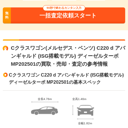
90秒で終わるカンタン入力
無
一括査定依頼スタート
料
Cクラスワゴン(メルセデス・ベンツ) C220 d アバ
ンギャルド (ISG搭載モデル) ディーゼルターボ
MP202501の買取・売却・査定の参考情報
Cクラスワゴン C220 d アバンギャルド (ISG搭載モデル)
ディーゼルターボ MP202501の基本スペック
全長4.76m
全高1.46m
全幅1.82m