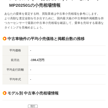
MP202501の小売相場情報
あなたの愛車を査定する時、買取業者は中古車小売相場を参考にします。
より高額な査定金額を引き出すために、国内最大級の中古車物件掲載数を持
つカーセンサーで最新の中古車小売相場を確認して、愛車を売却する最適な
タイミングを見極めましょう。
中古車物件の平均小売価格と掲載台数の推移
平均価格
-
前月比
-198.4万円
平均走行距離
-
平均年式
-
モデル別 中古車小売相場情報
現行