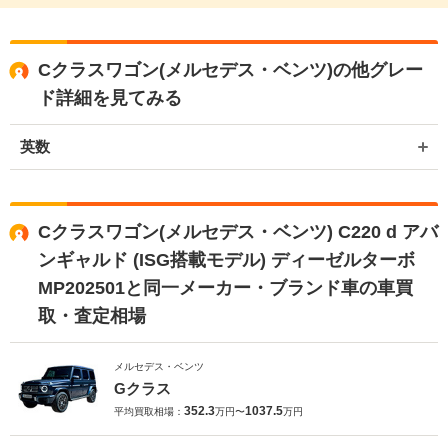
Cクラスワゴン(メルセデス・ベンツ)の他グレー
ド詳細を見てみる
英数
Cクラスワゴン(メルセデス・ベンツ) C220 d アバ
ンギャルド (ISG搭載モデル) ディーゼルターボ
MP202501と同一メーカー・ブランド車の車買
取・査定相場
メルセデス・ベンツ
Gクラス
352.3
1037.5
平均買取相場：
万円〜
万円