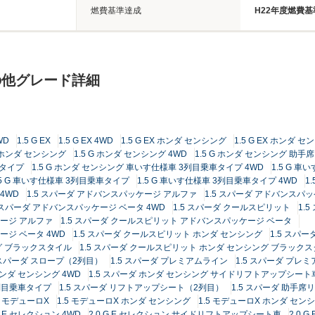
燃費基準達成
H22年度燃費基
の他グレード詳細
WD
1.5 G EX
1.5 G EX 4WD
1.5 G EX ホンダ センシング
1.5 G EX ホンダ セ
G ホンダ センシング
1.5 G ホンダ センシング 4WD
1.5 G ホンダ センシング 助
車タイプ
1.5 G ホンダ センシング 車いす仕様車 3列目乗車タイプ 4WD
1.5 G 
.5 G 車いす仕様車 3列目乗車タイプ
1.5 G 車いす仕様車 3列目乗車タイプ 4WD
1
 4WD
1.5 スパーダ アドバンスパッケージ アルファ
1.5 スパーダ アドバンスパッ
5 スパーダ アドバンスパッケージ ベータ 4WD
1.5 スパーダ クールスピリット
1.
ケージ アルファ
1.5 スパーダ クールスピリット アドバンスパッケージ ベータ
ージ ベータ 4WD
1.5 スパーダ クールスピリット ホンダ センシング
1.5 スパ
グ ブラックスタイル
1.5 スパーダ クールスピリット ホンダ センシング ブラックス
5 スパーダ スロープ（2列目）
1.5 スパーダ プレミアムライン
1.5 スパーダ プレミ
ホンダ センシング 4WD
1.5 スパーダ ホンダ センシング サイドリフトアップシート
2列目乗車タイプ
1.5 スパーダ リフトアップシート（2列目）
1.5 スパーダ 助手
5 モデューロX
1.5 モデューロX ホンダ センシング
1.5 モデューロX ホンダ センシ
 G E セレクション 4WD
2.0 G E セレクション サイドリフトアップシート車
2.0