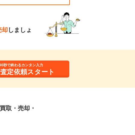
売却
しましょ
90秒で終わるカンタン入力
括査定依頼スタート
Dの買取・売却・