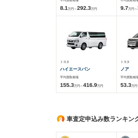
平均買取相場
平均買取相
8.1
292.3
9.7
万円～
万円
万円～
トヨタ
トヨタ
ハイエースバン
ノア
平均買取相場
平均買取相
155.3
416.9
53.3
万円～
万円
万円
車査定申込み数ランキン