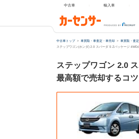
中古車
輸入車
中古車トップ
車買取・車査定・車売却
車買取・査定
ステップワゴン(ホンダ) 2.0 スパーダ S Zパッケージ 4
ステップワゴン 2.0
最高額で売却するコツ