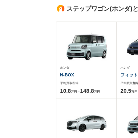
ステップワゴン(ホンダ)
ホンダ
ホンダ
N-BOX
フィット
平均買取相場
平均買取相
10.8
148.8
20.5
万円～
万円
万円