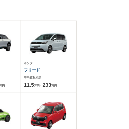
ホンダ
フリード
平均買取相場
11.5
233
万円
万円～
万円