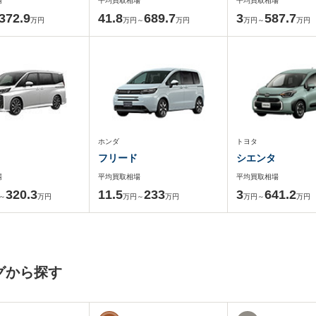
場
平均買取相場
平均買取相場
372.9
41.8
689.7
3
587.7
万円
万円～
万円
万円～
万円
ホンダ
トヨタ
フリード
シエンタ
場
平均買取相場
平均買取相場
320.3
11.5
233
3
641.2
～
万円
万円～
万円
万円～
万円
グから探す