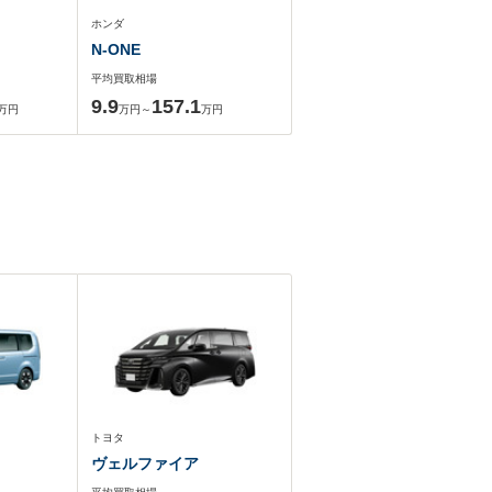
ホンダ
N-ONE
平均買取相場
9.9
157.1
万円
万円～
万円
トヨタ
ヴェルファイア