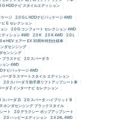
.0 G HDDナビ スタイルエディション
パッケージ
2.0 G L HDDナビパッケージ 4WD
ーナビ E セレクション
ション
2.0 G コンフォート セレクション 4WD
 エディション 4WD
2.0 K
2.0 K 4WD
2.0 L
.0 e:HEV エアー EX 30周年特別仕様車
G ホンダセンシング
ホンダセンシング
ン プラスナビ
2.0 スパーダ S
ション 4WD
 HDDナビパッケージ 4WD
0 スパーダ S スマートスタイル エディション
D
2.0 スパーダ S 助手席リフトアップシート車
スパーダ Z インターナビ セレクション
.0 スパーダ Zi
2.0 スパーダ ハイブリッド B
G EX ホンダセンシング ブラックスタイル
プシート
2.0 デラクシー ポップアップシート
)
2.0 ハッピーエディション
2.4 24L 4WD