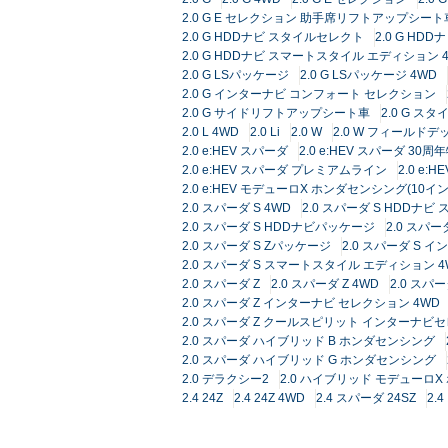
2.0 G E セレクション 助手席リフトアップシート車
2.0 G HDDナビ スタイルセレクト
2.0 G HD
2.0 G HDDナビ スマートスタイル エディション 
2.0 G LSパッケージ
2.0 G LSパッケージ 4WD
2.0 G インターナビ コンフォート セレクション
2.0 G サイドリフトアップシート車
2.0 G ス
2.0 L 4WD
2.0 Li
2.0 W
2.0 W フィールドデ
2.0 e:HEV スパーダ
2.0 e:HEV スパーダ 30
2.0 e:HEV スパーダ プレミアムライン
2.0 e
2.0 e:HEV モデューロX ホンダセンシング(10イ
2.0 スパーダ S 4WD
2.0 スパーダ S HDDナ
2.0 スパーダ S HDDナビパッケージ
2.0 スパー
2.0 スパーダ S Zパッケージ
2.0 スパーダ S
2.0 スパーダ S スマートスタイル エディション 4
2.0 スパーダ Z
2.0 スパーダ Z 4WD
2.0 スパ
2.0 スパーダ Z インターナビ セレクション 4WD
2.0 スパーダ Z クールスピリット インターナビ
2.0 スパーダ ハイブリッド B ホンダセンシング
2.0 スパーダ ハイブリッド G ホンダセンシング
2.0 デラクシー2
2.0 ハイブリッド モデューロ
2.4 24Z
2.4 24Z 4WD
2.4 スパーダ 24SZ
2.