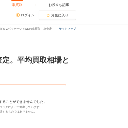
車買取
お役立ち記事
ログイン
お気に入り
ダ S Zパッケージ 4WDの車買取・車査定
サイトマップ
・査定。平均買取相場と
することができませんでした。
ジックによって算出しています。
証するものではありません。