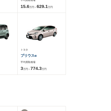
平均買取相場
15.6
629.1
万円～
万円
トヨタ
プリウスα
平均買取相場
3
774.3
万円～
万円