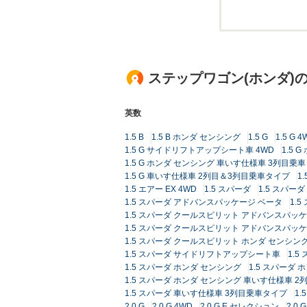
ステップワゴン(ホンダ)
英数
1.5 B
1.5 B ホンダ センシング
1.5 G
1.5 G 4
1.5 G サイドリフトアップシート車 4WD
1.5 
1.5 G ホンダ センシング 車いす仕様車 3列目乗
1.5 G 車いす仕様車 2列目＆3列目乗車タイプ
1
1.5 エアー EX 4WD
1.5 スパーダ
1.5 スパーダ
1.5 スパーダ アドバンスパッケージ ベータ
1.
1.5 スパーダ クールスピリット アドバンスパッ
1.5 スパーダ クールスピリット アドバンスパッケ
1.5 スパーダ クールスピリット ホンダ センシン
1.5 スパーダ サイドリフトアップシート車
1.
1.5 スパーダ ホンダ センシング
1.5 スパーダ 
1.5 スパーダ ホンダ センシング 車いす仕様車 
1.5 スパーダ 車いす仕様車 3列目乗車タイプ
1.
2.0 G
2.0 G 4WD
2.0 G E セレクション
2.0