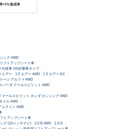
準+5%達成車
ンシング 4WD
手席リフトアップシート車
車いす仕様車 2列目乗車タイプ
.5 エアー
1.5 エアー 4WD
1.5 エアー EX
ケージ アルファ 4WD
5 スパーダ クールスピリット 4WD
ーダ クールスピリット ホンダ センシング 4WD
タイル 4WD
アムライン 4WD
車
席リフトアップシート車
ング (10インチナビ)
2.0 B 4WD
2.0 D
 G E セレクション 助手席リフトアップシート車