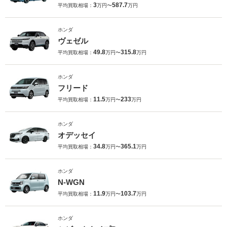
3
587.7
平均買取相場：
万円〜
万円
ホンダ
ヴェゼル
49.8
315.8
平均買取相場：
万円〜
万円
ホンダ
フリード
11.5
233
平均買取相場：
万円〜
万円
ホンダ
オデッセイ
34.8
365.1
平均買取相場：
万円〜
万円
ホンダ
N-WGN
11.9
103.7
平均買取相場：
万円〜
万円
ホンダ