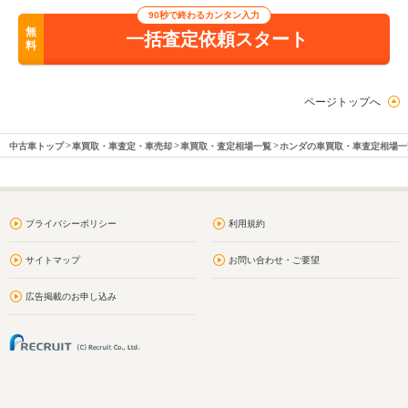
90秒で終わるカンタン入力
無
一括査定依頼スタート
料
ページトップへ
中古車トップ
車買取・車査定・車売却
車買取・査定相場一覧
ホンダの車買取・車査定相場一
プライバシーポリシー
利用規約
サイトマップ
お問い合わせ・ご要望
広告掲載のお申し込み