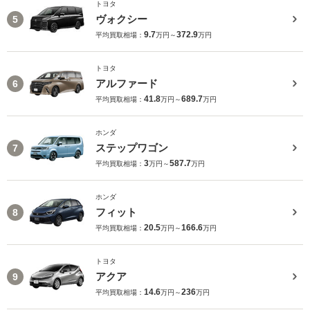
トヨタ
ヴォクシー
5
9.7
372.9
平均買取相場：
万円～
万円
トヨタ
アルファード
6
41.8
689.7
平均買取相場：
万円～
万円
ホンダ
ステップワゴン
7
3
587.7
平均買取相場：
万円～
万円
ホンダ
フィット
8
20.5
166.6
平均買取相場：
万円～
万円
トヨタ
アクア
9
14.6
236
平均買取相場：
万円～
万円