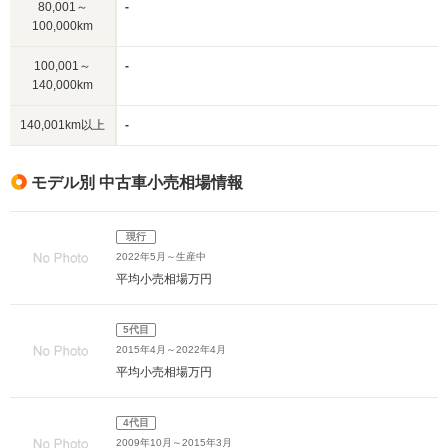
80,001～
-
100,000km
100,001～
-
140,000km
140,001km以上
-
モデル別 中古車小売相場情報
現行
2022年5月～生産中
平均小売相場
万円
5代目
2015年4月～2022年4月
平均小売相場
万円
4代目
2009年10月～2015年3月