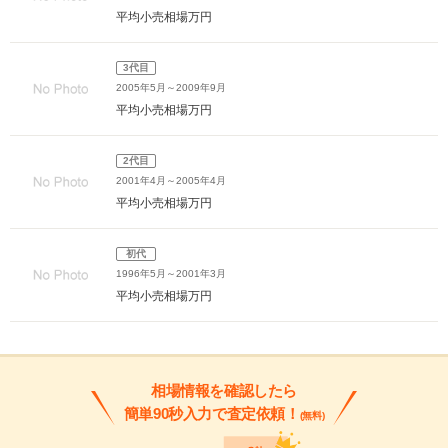
平均小売相場
万円
3代目
2005年5月～2009年9月
平均小売相場
万円
2代目
2001年4月～2005年4月
平均小売相場
万円
初代
1996年5月～2001年3月
平均小売相場
万円
相場情報を確認したら
簡単90秒入力で査定依頼！
(無料)