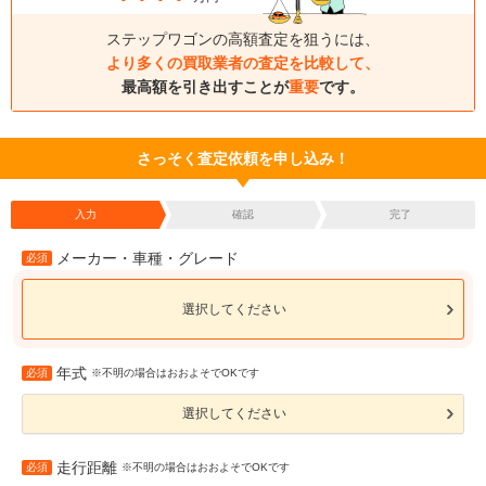
ステップワゴンの高額査定を狙うには、
より多くの買取業者の査定を比較して、
最高額を引き出すことが
重要
です。
さっそく査定依頼を申し込み！
入力
確認
完了
メーカー・車種・グレード
必須
選択してください
年式
必須
※不明の場合はおおよそでOKです
選択してください
走行距離
必須
※不明の場合はおおよそでOKです