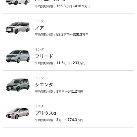
155.3
416.9
平均買取相場：
万円〜
万円
トヨタ
ノア
53.3
320.3
平均買取相場：
万円〜
万円
ホンダ
フリード
11.5
233
平均買取相場：
万円〜
万円
トヨタ
シエンタ
3
641.2
平均買取相場：
万円〜
万円
トヨタ
プリウスα
3
774.3
平均買取相場：
万円〜
万円