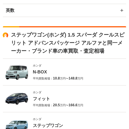
英数
ステップワゴン(ホンダ) 1.5 スパーダ クールスピ
リット アドバンスパッケージ アルファと同一メ
ーカー・ブランド車の車買取・査定相場
ホンダ
N-BOX
10.8
148.8
平均買取相場：
万円〜
万円
ホンダ
フィット
20.5
166.6
平均買取相場：
万円〜
万円
ホンダ
ステップワゴン