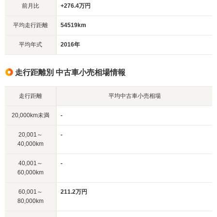
前月比
+276.4万円
平均走行距離
54519km
平均年式
2016年
走行距離別 中古車小売相場情報
走行距離
平均中古車小売相場
20,000km未満
-
20,001～
-
40,000km
40,001～
-
60,000km
60,001～
211.2万円
80,000km