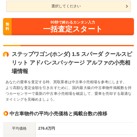
選択してください
90
秒で終わるカンタン入力
無
一括査定スタート
料
ステップワゴン(ホンダ) 1.5 スパーダ クールスピ
リット アドバンスパッケージ アルファの小売相
場情報
あなたの愛車を査定する時、買取業者は中古車小売相場を参考にします。
より高額な査定金額を引き出すために、国内最大級の中古車物件掲載数を持
つカーセンサーで最新の中古車小売相場を確認して、愛車を売却する最適な
タイミングを見極めましょう。
中古車物件の平均小売価格と掲載台数の推移
平均価格
276.4万円