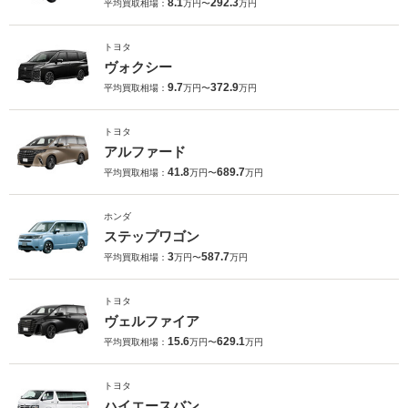
8.1
292.3
平均買取相場：
万円〜
万円
トヨタ
ヴォクシー
9.7
372.9
平均買取相場：
万円〜
万円
トヨタ
アルファード
41.8
689.7
平均買取相場：
万円〜
万円
ホンダ
ステップワゴン
3
587.7
平均買取相場：
万円〜
万円
トヨタ
ヴェルファイア
15.6
629.1
平均買取相場：
万円〜
万円
トヨタ
ハイエースバン