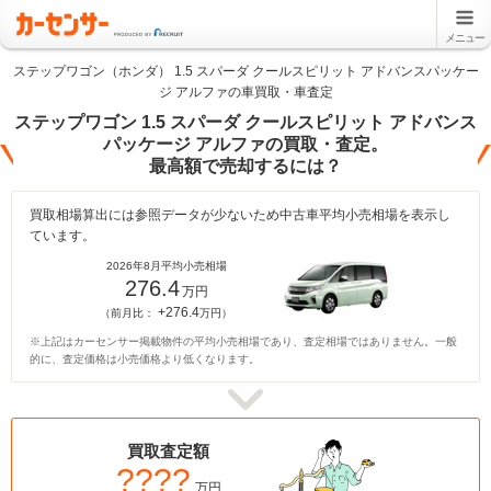
メニュー
ステップワゴン（ホンダ） 1.5 スパーダ クールスピリット アドバンスパッケー
ジ アルファの車買取・車査定
ステップワゴン 1.5 スパーダ クールスピリット アドバンス
パッケージ アルファの買取・査定。
最高額で売却するには？
買取相場算出には参照データが少ないため中古車平均小売相場を表示し
ています。
2026年8月平均小売相場
276.4
万円
+276.4
（前月比：
万円）
※上記はカーセンサー掲載物件の平均小売相場であり、査定相場ではありません。一般
的に、査定価格は小売価格より低くなります。
買取査定額
????
万円