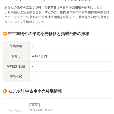
あなたの愛車を査定する時、買取業者は中古車小売相場を参考にします。
より高額な査定金額を引き出すために、国内最大級の中古車物件掲載数を持
つカーセンサーで最新の中古車小売相場を確認して、愛車を売却する最適な
タイミングを見極めましょう。
中古車物件の平均小売価格と掲載台数の推移
平均価格
-
前月比
-246.1万円
平均走行距離
-
平均年式
-
モデル別 中古車小売相場情報
現行
2022年5月～生産中