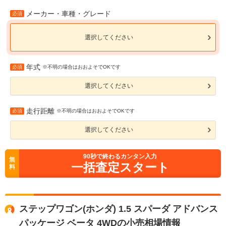
メーカー・車種・グレード
必須
選択してください
年式
必須
※不明の場合はおおよそでOKです
選択してください
走行距離
必須
※不明の場合はおおよそでOKです
選択してください
90
秒で終わるカンタン入力
無
一括査定スタート
料
ステップワゴン(ホンダ) 1.5 スパーダ アドバンス
パッケージ ベータ 4WDの小売相場情報