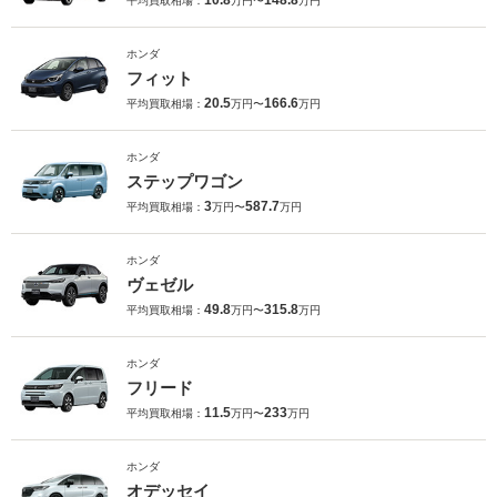
10.8
148.8
平均買取相場：
万円〜
万円
ホンダ
フィット
20.5
166.6
平均買取相場：
万円〜
万円
ホンダ
ステップワゴン
3
587.7
平均買取相場：
万円〜
万円
ホンダ
ヴェゼル
49.8
315.8
平均買取相場：
万円〜
万円
ホンダ
フリード
11.5
233
平均買取相場：
万円〜
万円
ホンダ
オデッセイ