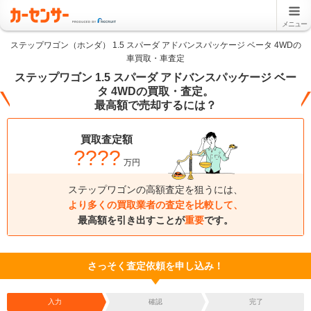
メニュー
ステップワゴン（ホンダ） 1.5 スパーダ アドバンスパッケージ ベータ 4WDの
車買取・車査定
ステップワゴン 1.5 スパーダ アドバンスパッケージ ベー
タ 4WDの買取・査定。
最高額で売却するには？
買取査定額
????
万円
ステップワゴンの高額査定を狙うには、
より多くの買取業者の査定を比較して、
最高額を引き出すことが
重要
です。
さっそく査定依頼を申し込み！
入力
確認
完了