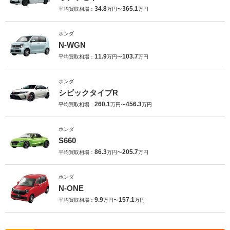
34.8
365.1
平均買取相場：
万円〜
万円
ホンダ
N-WGN
11.9
103.7
平均買取相場：
万円〜
万円
ホンダ
シビックタイプR
260.1
456.3
平均買取相場：
万円〜
万円
ホンダ
S660
86.3
205.7
平均買取相場：
万円〜
万円
ホンダ
N-ONE
9.9
157.1
平均買取相場：
万円〜
万円