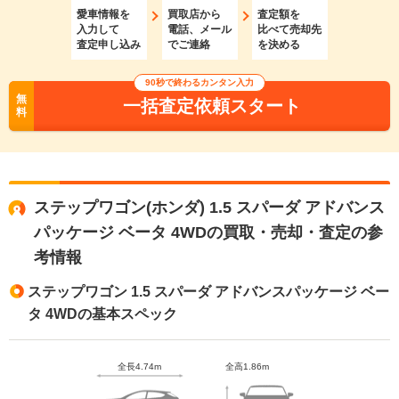
愛車情報を
買取店から
査定額を
入力して
電話、メール
比べて売却先
査定申し込み
でご連絡
を決める
90秒で終わるカンタン入力
無
一括査定依頼スタート
料
ステップワゴン(ホンダ) 1.5 スパーダ アドバンス
パッケージ ベータ 4WDの買取・売却・査定の参
考情報
ステップワゴン 1.5 スパーダ アドバンスパッケージ ベー
タ 4WDの基本スペック
全長4.74m
全高1.86m