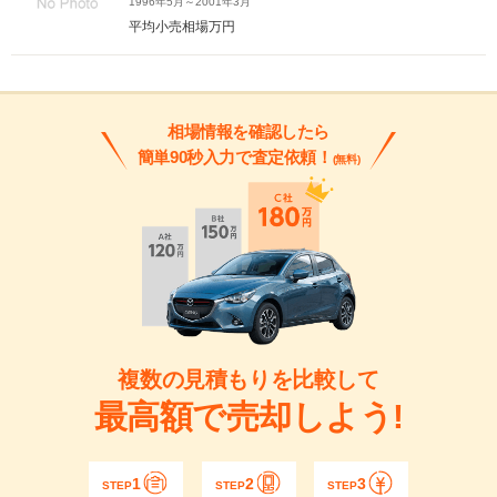
1996年5月～2001年3月
平均小売相場
万円
相場情報を確認したら
簡単90秒入力で査定依頼！
(無料)
複数の見積もりを比較して
最高額で売却しよう!
1
2
3
STEP
STEP
STEP