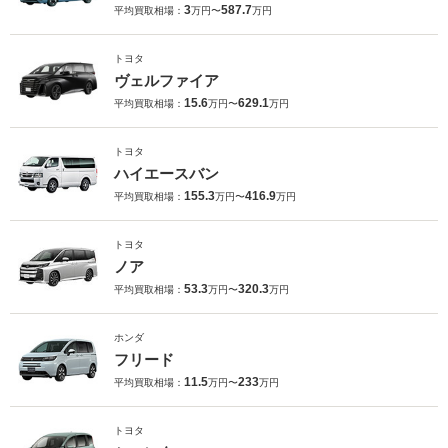
3
587.7
平均買取相場：
万円〜
万円
トヨタ
ヴェルファイア
15.6
629.1
平均買取相場：
万円〜
万円
トヨタ
ハイエースバン
155.3
416.9
平均買取相場：
万円〜
万円
トヨタ
ノア
53.3
320.3
平均買取相場：
万円〜
万円
ホンダ
フリード
11.5
233
平均買取相場：
万円〜
万円
トヨタ