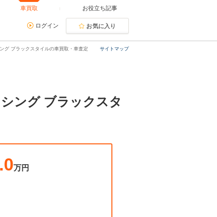
車買取
お役立ち記事
ログイン
お気に入り
ンシング ブラックスタイルの車買取・車査定
サイトマップ
ンシング ブラックスタ
.0
万円