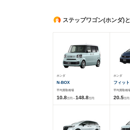
ステップワゴン(ホンダ)
ホンダ
ホンダ
N-BOX
フィット
平均買取相場
平均買取相
10.8
148.8
20.5
万円～
万円
万円