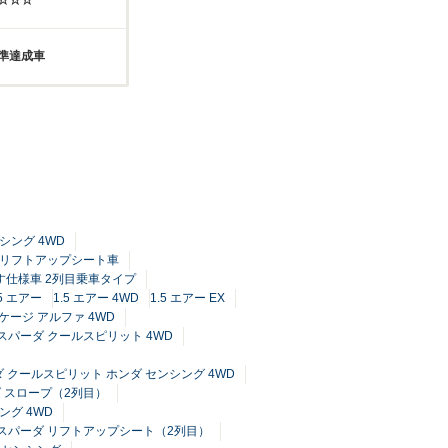
☆☆☆☆
基準達成車
ンシング 4WD
手席リフトアップシート車
車いす仕様車 2列目乗車タイプ
.5 エアー
1.5 エアー 4WD
1.5 エアー EX
ケージ アルファ 4WD
5 スパーダ クールスピリット 4WD
ーダ クールスピリット ホンダ センシング 4WD
ーダ スロープ（2列目）
ング 4WD
5 スパーダ リフトアップシート（2列目）