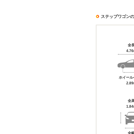
ステップワゴン
全
4.7
ホイール
2.8
全
1.8
全