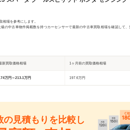
取相場を参考にします。
大級の中古車物件掲載数を持つカーセンサーで最新の中古車買取相場を確認して、
最新買取価格相場
1ヶ月前の買取価格相場
174万円～213.1万円
197.6万円
数の見積もりを比較し