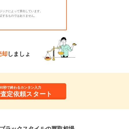
ジックによって算出しています。
証するものではありません。
売却
しましょ
90秒で終わるカンタン入力
括査定依頼スタート
グ ブラックスタイルの買取相場