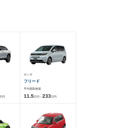
ホンダ
フリード
平均買取相場
11.5
233
万円
万円～
万円