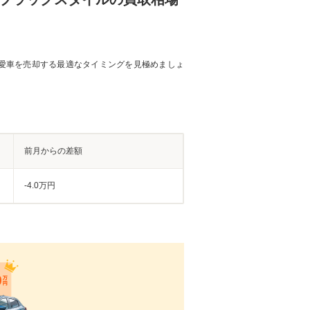
愛車を売却する最適なタイミングを見極めましょ
前月からの差額
-4.0万円