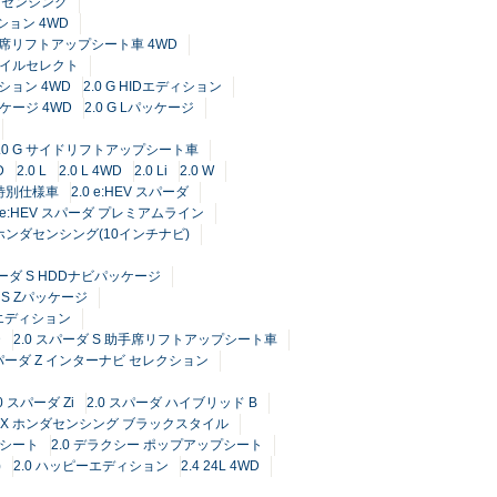
ダ センシング
クション 4WD
助手席リフトアップシート車 4WD
スタイルセレクト
ション 4WD
2.0 G HIDエディション
パッケージ 4WD
2.0 G Lパッケージ
2.0 G サイドリフトアップシート車
D
2.0 L
2.0 L 4WD
2.0 Li
2.0 W
周年特別仕様車
2.0 e:HEV スパーダ
0 e:HEV スパーダ プレミアムライン
X ホンダセンシング(10インチナビ)
パーダ S HDDナビパッケージ
ダ S Zパッケージ
 エディション
D
2.0 スパーダ S 助手席リフトアップシート車
スパーダ Z インターナビ セレクション
.0 スパーダ Zi
2.0 スパーダ ハイブリッド B
G EX ホンダセンシング ブラックスタイル
プシート
2.0 デラクシー ポップアップシート
)
2.0 ハッピーエディション
2.4 24L 4WD