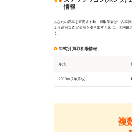
情報
あなたの愛車を査定する時、買取業者は中古車買
より高額な査定金額を引き出すために、国内最
う。
年式別 買取相場情報
年式
2019年(7年落ち)
複