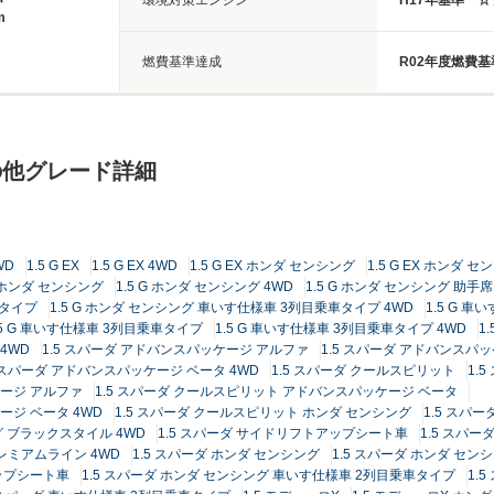
環境対策エンジン
H17年基準 
m
燃費基準達成
R02年度燃費
の他グレード詳細
WD
1.5 G EX
1.5 G EX 4WD
1.5 G EX ホンダ センシング
1.5 G EX ホンダ セ
G ホンダ センシング
1.5 G ホンダ センシング 4WD
1.5 G ホンダ センシング 助
車タイプ
1.5 G ホンダ センシング 車いす仕様車 3列目乗車タイプ 4WD
1.5 G 
.5 G 車いす仕様車 3列目乗車タイプ
1.5 G 車いす仕様車 3列目乗車タイプ 4WD
1
 4WD
1.5 スパーダ アドバンスパッケージ アルファ
1.5 スパーダ アドバンスパッ
5 スパーダ アドバンスパッケージ ベータ 4WD
1.5 スパーダ クールスピリット
1.
ケージ アルファ
1.5 スパーダ クールスピリット アドバンスパッケージ ベータ
ージ ベータ 4WD
1.5 スパーダ クールスピリット ホンダ センシング
1.5 スパ
グ ブラックスタイル 4WD
1.5 スパーダ サイドリフトアップシート車
1.5 スパ
プレミアムライン 4WD
1.5 スパーダ ホンダ センシング
1.5 スパーダ ホンダ センシ
アップシート車
1.5 スパーダ ホンダ センシング 車いす仕様車 2列目乗車タイプ
1.