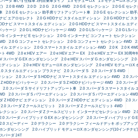
5 スパーダ 車いす仕様車 3列目乗車タイプ
1.5 モデューロX
1.5 モデューロX ホン
)
2.0 B 4WD
2.0 D
2.0 G
2.0 G 4WD
2.0 G E セレクション
2.0 G E セレ
車
2.0 G E セレクション 助手席リフトアップシート車
2.0 G E セレクション 
HDDナビ エアロセレクト
2.0 G HDDナビ スタイルエディション
2.0 G HDDナビ 
G HDDナビ スマートスタイル エディション
2.0 G HDDナビ スマートスタイル エディ
ナビパッケージ
2.0 G L HDDナビパッケージ 4WD
2.0 G LSパッケージ
2.0 G LS
.0 G インターナビ E セレクション
2.0 G インターナビ コンフォート セレクション
WD
2.0 G コンフォート セレクション
2.0 G コンフォート セレクション 4WD
スタイル エディション
2.0 G スマートスタイル エディション 4WD
2.0 K
2.0 K 4W
ート 4WD
2.0 e:HEV エアー
2.0 e:HEV エアー EX
2.0 e:HEV エアー EX 30
:HEV スパーダ G EX ホンダセンシング
2.0 e:HEV スパーダ G ホンダセンシング
2.
 エディション
2.0 e:HEV モデューロX ホンダセンシング
2.0 e:HEV モデューロ
2.0 スタイルエディション プラスナビ
2.0 スパーダ S
2.0 スパーダ S 4WD
ディション
2.0 スパーダ S HDDナビ スマートスタイル エディション 4WD
2.0 ス
S Z HDDナビパッケージ
2.0 スパーダ S Z HDDナビパッケージ 4WD
2.0 スパー
2.0 スパーダ S サイドリフトアップシート車
2.0 スパーダ S スマートスタイル
WD
2.0 スパーダ S パワーエディション
2.0 スパーダ S パワーエディション 4W
ーダ Z HDDナビ エディション
2.0 スパーダ Z HDDナビ エディション 4WD
2.0 
2.0 スパーダ Z クールスピリット
2.0 スパーダ Z クールスピリット 4WD
セレクション
2.0 スパーダ Z クールスピリット インターナビセレクション 4WD
2
2.0 スパーダ ハイブリッド G EX ホンダセンシング
2.0 スパーダ ハイブリッド 
2.0 スピーディー
2.0 デラクシー
2.0 デラクシー フィールドデッキ ポップアッ
X ホンダセンシング
2.0 ハイブリッド モデューロX ホンダセンシング(10インチナビ
4 スパーダ 24T