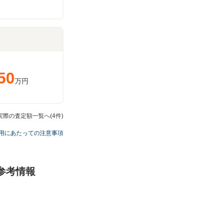
50
万円
実際の査定額一覧へ(4件)
用にあたっての注意事項
の参考情報