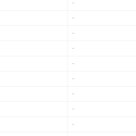
-
-
-
-
-
-
-
-
-