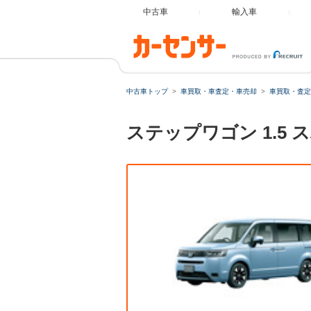
中古車
輸入車
中古車トップ
車買取・車査定・車売却
車買取・査定
ステップワゴン 1.