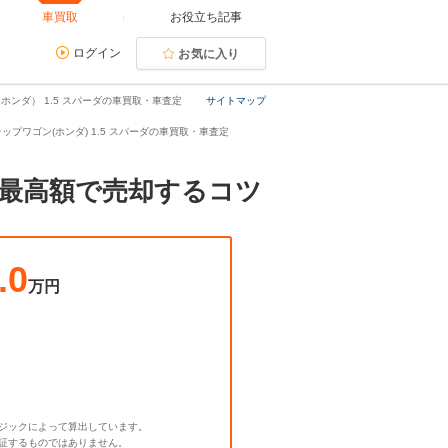
車買取
お役立ち記事
ログイン
お気に入り
ホンダ） 1.5 スパーダの車買取・車査定
サイトマップ
ップワゴン(ホンダ) 1.5 スパーダの車買取・車査定
と最高額で売却するコツ
.0
万円
ジックによって算出しています。
証するものではありません。