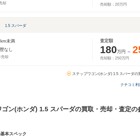
月売却
売却額：
20万円
ン
1.5 スパーダ
査定額
km未満
180
2
歴なし
万円
～
月売却
売却額：
250万円
ステップワゴン(ホンダ) 1.5 スパーダの
クチコミ利
ゴン(ホンダ) 1.5 スパーダの買取・売却・査定
の基本スペック