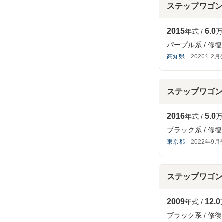
ステップワゴ
2015
6.0
年式
万
パープル系
修復
高知県
2026年2
ステップワゴ
2016
5.0
年式
万
ブラック系
修復
東京都
2022年9
ステップワゴ
2009
12.0
年式
ブラック系
修復