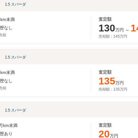
ン
1.5 スパーダ
査定額
km未満
130
1
歴なし
万円
～
月売却
売却額：
145万円
ン
1.5 スパーダ
査定額
km未満
135
歴なし
万円
月売却
売却額：
135万円
ン
1.5 スパーダ
査定額
万km未満
20
歴あり
万円