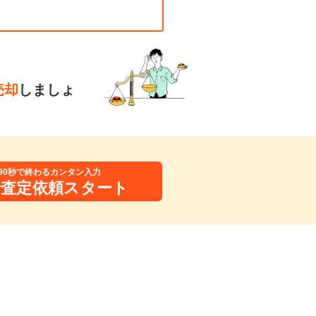
売却
しましょ
90秒で終わるカンタン入力
括査定依頼スタート