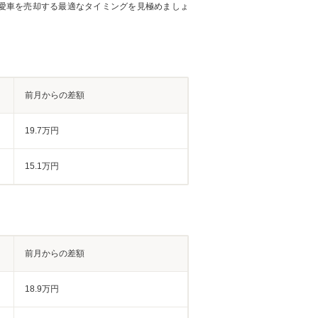
愛車を売却する最適なタイミングを見極めましょ
前月からの差額
19.7万円
15.1万円
前月からの差額
18.9万円