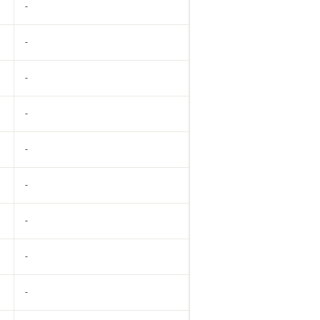
-
-
-
-
-
-
-
-
-