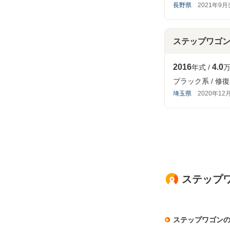
長野県
2021年9
ステップワゴ
2016
4.0
年式
万
ブラック系
修復
埼玉県
2020年12
ステップワ
ステップワゴン