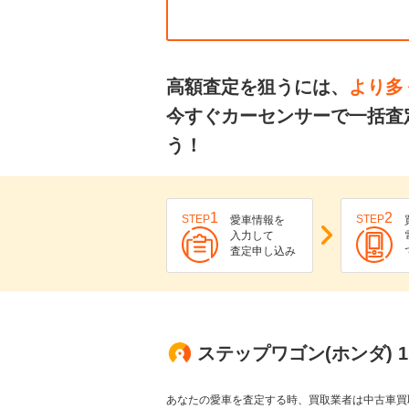
高額査定を狙うには、
より多
今すぐカーセンサーで一括査
う！
1
2
STEP
STEP
愛車情報を
入力して
査定申し込み
ステップワゴン(ホンダ) 
あなたの愛車を査定する時、買取業者は中古車買