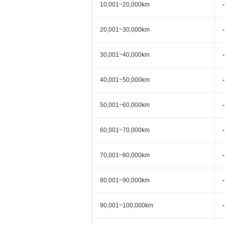
10,001~20,000km
-
20,001~30,000km
-
30,001~40,000km
-
40,001~50,000km
-
50,001~60,000km
-
60,001~70,000km
-
70,001~80,000km
-
80,001~90,000km
-
90,001~100,000km
-