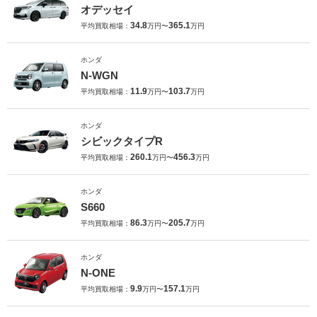
オデッセイ
34.8
365.1
平均買取相場：
万円〜
万円
ホンダ
N-WGN
11.9
103.7
平均買取相場：
万円〜
万円
ホンダ
シビックタイプR
260.1
456.3
平均買取相場：
万円〜
万円
ホンダ
S660
86.3
205.7
平均買取相場：
万円〜
万円
ホンダ
N-ONE
9.9
157.1
平均買取相場：
万円〜
万円