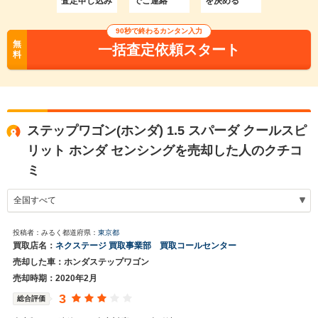
査定申し込み
でご連絡
を決める
90秒で終わるカンタン入力
無
一括査定依頼スタート
料
ステップワゴン(ホンダ) 1.5 スパーダ クールスピ
リット ホンダ センシングを売却した人のクチコ
ミ
投稿者：みるく
都道府県：
東京都
買取店名：
ネクステージ 買取事業部 買取コールセンター
売却した車：ホンダステップワゴン
売却時期：2020年2月
3
総合評価