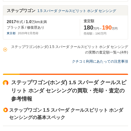
ステップワゴン
1.5 スパーダ クールスピリット ホンダ センシング
査定額
2017
1.0
年式 /
万km未満
180
190
ブラック系 / 修復歴あり
万円～
万円
東京都
2020
年
2
月売却
売却額：
190
万円
ステップワゴン(ホンダ) 1.5 スパーダ クールスピリット ホンダ センシング
の実際の査定額一覧へ(4件)
クチコミ利用にあたっての注意事項
ステップワゴン(ホンダ) 1.5 スパーダ クールスピ
リット ホンダ センシングの買取・売却・査定の
参考情報
ステップワゴン 1.5 スパーダ クールスピリット ホンダ
センシングの基本スペック