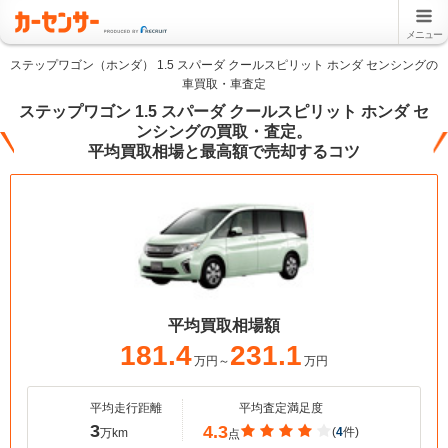
メニュー
ステップワゴン（ホンダ） 1.5 スパーダ クールスピリット ホンダ センシングの
車買取・車査定
ステップワゴン 1.5 スパーダ クールスピリット ホンダ セ
ンシングの買取・査定。
平均買取相場と最高額で売却するコツ
平均買取相場額
181.4
231.1
万円～
万円
平均走行距離
平均査定満足度
3
4.3
(
4
件)
万km
点