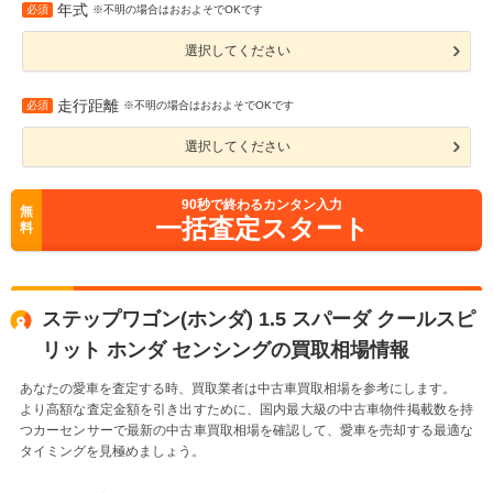
年式
必須
※不明の場合はおおよそでOKです
選択してください
走行距離
必須
※不明の場合はおおよそでOKです
選択してください
90
秒で終わるカンタン入力
無
一括査定スタート
料
ステップワゴン(ホンダ) 1.5 スパーダ クールスピ
リット ホンダ センシングの買取相場情報
あなたの愛車を査定する時、買取業者は中古車買取相場を参考にします。
より高額な査定金額を引き出すために、国内最大級の中古車物件掲載数を持
つカーセンサーで最新の中古車買取相場を確認して、愛車を売却する最適な
タイミングを見極めましょう。