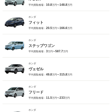
10.8
148.8
平均買取相場：
万円〜
万円
ホンダ
フィット
20.5
166.6
平均買取相場：
万円〜
万円
ホンダ
ステップワゴン
3
587.7
平均買取相場：
万円〜
万円
ホンダ
ヴェゼル
49.8
315.8
平均買取相場：
万円〜
万円
ホンダ
フリード
11.5
233
平均買取相場：
万円〜
万円
ホンダ