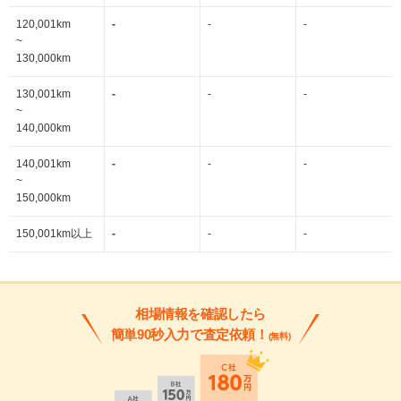
120,001km
-
-
-
~
130,000km
130,001km
-
-
-
~
140,000km
140,001km
-
-
-
~
150,000km
150,001km以上
-
-
-
相場情報を確認したら
簡単90秒入力で査定依頼！
(無料)