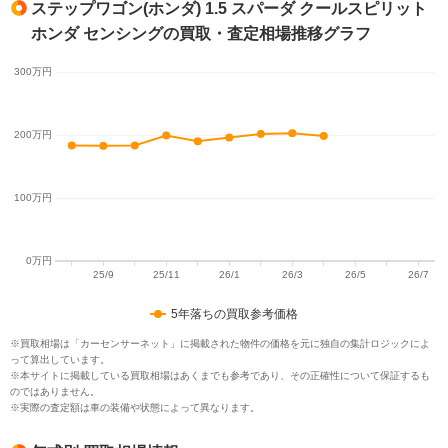
ステップワゴン(ホンダ) 1.5 スパーダ クールスピリット
ホンダ センシングの買取・査定相場推移グラフ
5年落ちの買取参考価格
※買取相場は「カーセンサーネット」に掲載された物件の価格を元に独自の集計ロジックによ
って算出しています。
※本サイトに掲載している買取相場はあくまでも参考であり、その正確性について保証するも
のではありません。
※実際の査定額は車の装備や状態によって異なります。