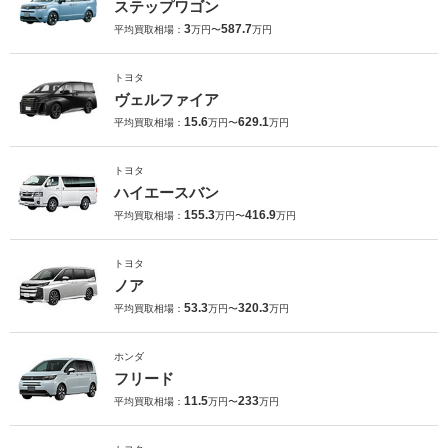
ステップワゴン
3
587.7
平均買取相場：
万円〜
万円
トヨタ
ヴェルファイア
15.6
629.1
平均買取相場：
万円〜
万円
トヨタ
ハイエースバン
155.3
416.9
平均買取相場：
万円〜
万円
トヨタ
ノア
53.3
320.3
平均買取相場：
万円〜
万円
ホンダ
フリード
11.5
233
平均買取相場：
万円〜
万円