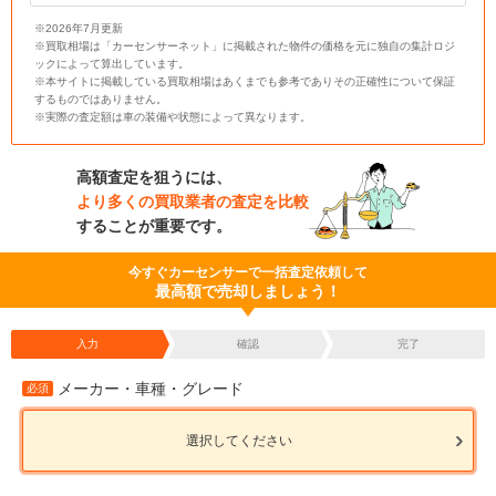
※2026年7月更新
※買取相場は「カーセンサーネット」に掲載された物件の価格を元に独自の集計ロジ
ックによって算出しています。
※本サイトに掲載している買取相場はあくまでも参考でありその正確性について保証
するものではありません。
※実際の査定額は車の装備や状態によって異なります。
高額査定を狙うには、
より多くの買取業者の査定を比較
することが重要です。
今すぐカーセンサーで一括査定依頼して
最高額で売却しましょう！
入力
確認
完了
メーカー・車種・グレード
必須
選択してください