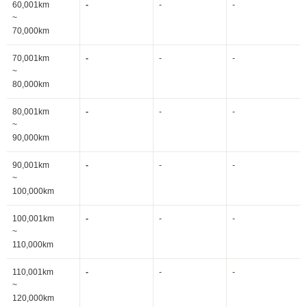
60,001km
-
-
-
~
70,000km
70,001km
-
-
-
~
80,000km
80,001km
-
-
-
~
90,000km
90,001km
-
-
-
~
100,000km
100,001km
-
-
-
~
110,000km
110,001km
-
-
-
~
120,000km