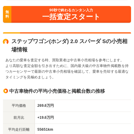
90
秒で終わるカンタン入力
無
一括査定スタート
料
ステップワゴン(ホンダ) 2.0 スパーダ Sの小売相
場情報
あなたの愛車を査定する時、買取業者は中古車小売相場を参考にします。
より高額な査定金額を引き出すために、国内最大級の中古車物件掲載数を持
つカーセンサーで最新の中古車小売相場を確認して、愛車を売却する最適な
タイミングを見極めましょう。
中古車物件の平均小売価格と掲載台数の推移
平均価格
269.6万円
前月比
+19.6万円
平均走行距離
55651km