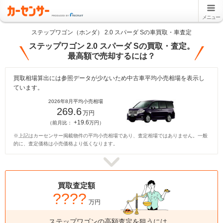
メニュー
ステップワゴン（ホンダ） 2.0 スパーダ Sの車買取・車査定
ステップワゴン 2.0 スパーダ Sの買取・査定。
最高額で売却するには？
買取相場算出には参照データが少ないため中古車平均小売相場を表示し
ています。
2026年8月平均小売相場
269.6
万円
+19.6
（前月比：
万円）
※上記はカーセンサー掲載物件の平均小売相場であり、査定相場ではありません。一般
的に、査定価格は小売価格より低くなります。
買取査定額
????
万円
ステップワゴンの高額査定を狙うには、