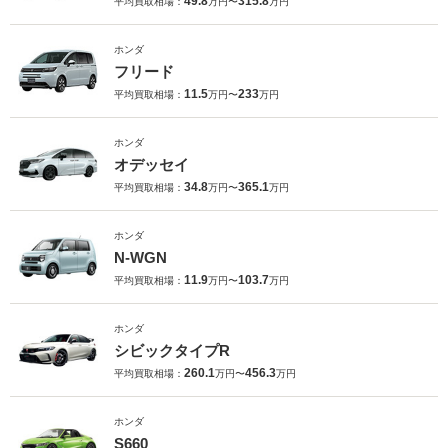
49.8
315.8
平均買取相場：
万円〜
万円
ホンダ
フリード
11.5
233
平均買取相場：
万円〜
万円
ホンダ
オデッセイ
34.8
365.1
平均買取相場：
万円〜
万円
ホンダ
N-WGN
11.9
103.7
平均買取相場：
万円〜
万円
ホンダ
シビックタイプR
260.1
456.3
平均買取相場：
万円〜
万円
ホンダ
S660