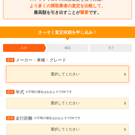
より多くの買取業者の査定を比較して、
最高額を引き出すことが
重要
です。
さっそく査定依頼を申し込み！
入力
確認
完了
メーカー・車種・グレード
必須
選択してください
年式
必須
※不明の場合はおおよそでOKです
選択してください
走行距離
必須
※不明の場合はおおよそでOKです
選択してください