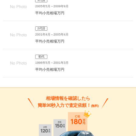
3代目
2005年5月～2009年9月
平均小売相場
万円
2代目
2001年4月～2005年4月
平均小売相場
万円
初代
1996年5月～2001年3月
平均小売相場
万円
相場情報を確認したら
簡単90秒入力で査定依頼！
(無料)