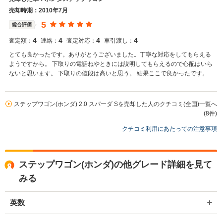
売却時期：2010年7月
5
総合評価
4
4
4
4
査定額：
連絡：
査定対応：
車引渡し：
とても良かったです。ありがとうございました。丁寧な対応をしてもらえる
ようですから。 下取りの電話ねやときには説明してもらえるので心配はいら
ないと思います。 下取りの値段は高いと思う。 結果ここで良かったです。
ステップワゴン(ホンダ) 2.0 スパーダ Sを売却した人のクチコミ(全国)一覧へ
(8件)
クチコミ利用にあたっての注意事項
ステップワゴン(ホンダ)の他グレード詳細を見て
みる
英数