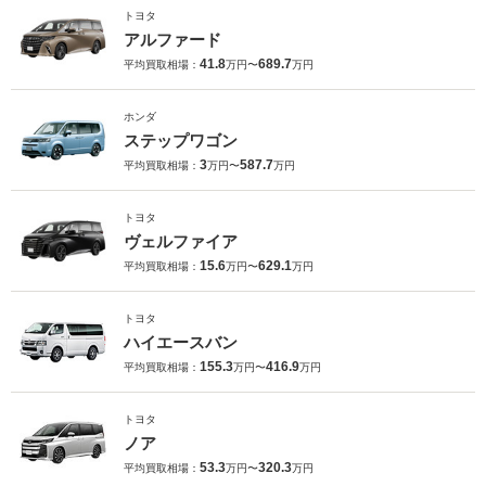
トヨタ
アルファード
41.8
689.7
平均買取相場：
万円〜
万円
ホンダ
ステップワゴン
3
587.7
平均買取相場：
万円〜
万円
トヨタ
ヴェルファイア
15.6
629.1
平均買取相場：
万円〜
万円
トヨタ
ハイエースバン
155.3
416.9
平均買取相場：
万円〜
万円
トヨタ
ノア
53.3
320.3
平均買取相場：
万円〜
万円