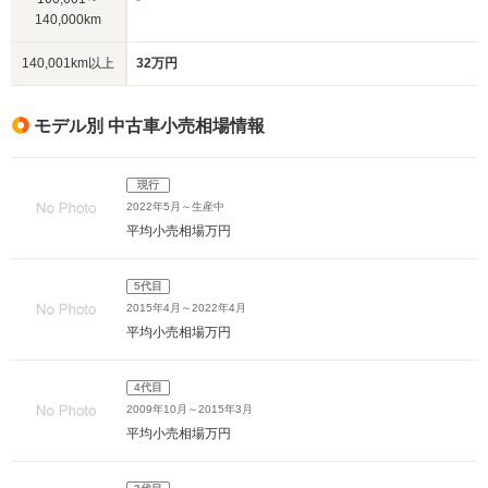
140,000km
140,001km以上
32万円
モデル別 中古車小売相場情報
現行
2022年5月～生産中
平均小売相場
万円
5代目
2015年4月～2022年4月
平均小売相場
万円
4代目
2009年10月～2015年3月
平均小売相場
万円