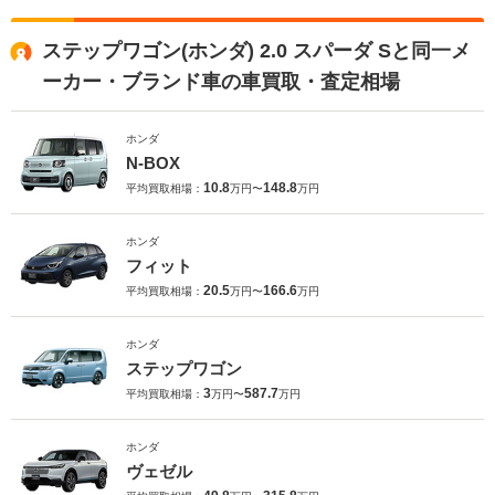
ステップワゴン(ホンダ) 2.0 スパーダ Sと同一メ
ーカー・ブランド車の車買取・査定相場
ホンダ
N-BOX
10.8
148.8
平均買取相場：
万円〜
万円
ホンダ
フィット
20.5
166.6
平均買取相場：
万円〜
万円
ホンダ
ステップワゴン
3
587.7
平均買取相場：
万円〜
万円
ホンダ
ヴェゼル