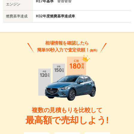
H17年基準 ☆☆☆☆
エンジン
燃費基準達成
H32年度燃費基準達成車
相場情報を確認したら
簡単90秒入力で査定依頼！
(無料)
複数の見積もりを比較して
最高額で売却しよう!