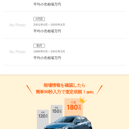
平均小売相場
万円
2代目
2001年4月～2005年4月
平均小売相場
万円
初代
1996年5月～2001年3月
平均小売相場
万円
相場情報を確認したら
簡単90秒入力で査定依頼！
(無料)