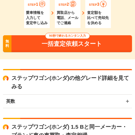
1
2
3
STEP
STEP
STEP
愛車情報を
買取店から
査定額を
入力して
電話、メール
比べて売却先
査定申し込み
でご連絡
を決める
90秒で終わるカンタン入力
無
一括査定依頼スタート
料
ステップワゴン(ホンダ)の他グレード詳細を見て
みる
英数
ステップワゴン(ホンダ) 1.5 Bと同一メーカー・