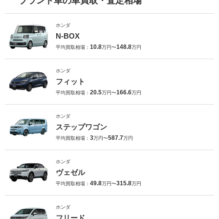
ブランド車の車買取・査定相場
ホンダ
N-BOX
10.8
148.8
平均買取相場：
万円〜
万円
ホンダ
フィット
20.5
166.6
平均買取相場：
万円〜
万円
ホンダ
ステップワゴン
3
587.7
平均買取相場：
万円〜
万円
ホンダ
ヴェゼル
49.8
315.8
平均買取相場：
万円〜
万円
ホンダ
フリード