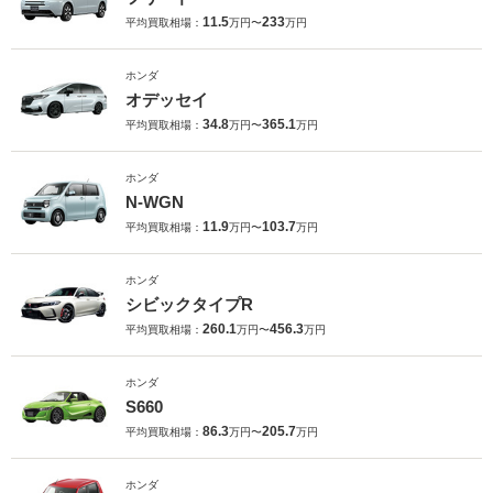
11.5
233
平均買取相場：
万円〜
万円
ホンダ
オデッセイ
34.8
365.1
平均買取相場：
万円〜
万円
ホンダ
N-WGN
11.9
103.7
平均買取相場：
万円〜
万円
ホンダ
シビックタイプR
260.1
456.3
平均買取相場：
万円〜
万円
ホンダ
S660
86.3
205.7
平均買取相場：
万円〜
万円
ホンダ