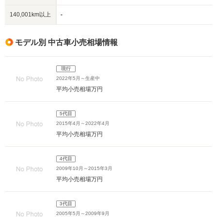
140,001km以上
-
モデル別 中古車小売相場情報
現行
2022年5月～生産中
平均小売相場
万円
5代目
2015年4月～2022年4月
平均小売相場
万円
4代目
2009年10月～2015年3月
平均小売相場
万円
3代目
2005年5月～2009年9月