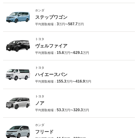
ホンダ
ステップワゴン
3
587.7
平均買取相場：
万円〜
万円
トヨタ
ヴェルファイア
15.6
629.1
平均買取相場：
万円〜
万円
トヨタ
ハイエースバン
155.3
416.9
平均買取相場：
万円〜
万円
トヨタ
ノア
53.3
320.3
平均買取相場：
万円〜
万円
ホンダ
フリード