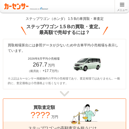
メニュー
ステップワゴン（ホンダ） 1.5 Bの車買取・車査定
ステップワゴン 1.5 Bの買取・査定。
最高額で売却するには？
買取相場算出には参照データが少ないため中古車平均小売相場を表示し
ています。
2026年8月平均小売相場
267.7
万円
+17.7
（前月比：
万円）
※上記はカーセンサー掲載物件の平均小売相場であり、査定相場ではありません。一般
的に、査定価格は小売価格より低くなります。
買取査定額
????
万円
ステップワゴンの高額査定を狙うには、