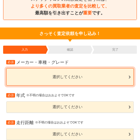
より多くの買取業者の査定を比較して、
最高額を引き出すことが
重要
です。
さっそく査定依頼を申し込み！
入力
確認
完了
メーカー・車種・グレード
必須
選択してください
年式
必須
※不明の場合はおおよそでOKです
選択してください
走行距離
必須
※不明の場合はおおよそでOKです
選択してください