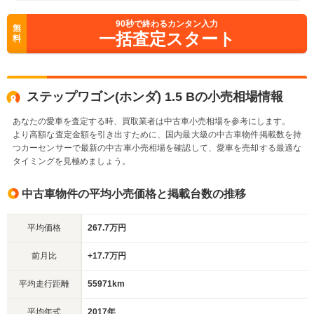
90
秒で終わるカンタン入力
無
一括査定スタート
料
ステップワゴン(ホンダ) 1.5 Bの小売相場情報
あなたの愛車を査定する時、買取業者は中古車小売相場を参考にします。
より高額な査定金額を引き出すために、国内最大級の中古車物件掲載数を持
つカーセンサーで最新の中古車小売相場を確認して、愛車を売却する最適な
タイミングを見極めましょう。
中古車物件の平均小売価格と掲載台数の推移
平均価格
267.7万円
前月比
+17.7万円
平均走行距離
55971km
平均年式
2017年