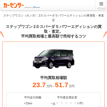
メニュー
ステップワゴン（ホンダ） 2.0 スパーダ S パワーエディションの車買取・車査
定
ステップワゴン 2.0 スパーダ S パワーエディションの買
取・査定。
平均買取相場と最高額で売却するコツ
平均買取相場額
23.7
51.7
万円～
万円
平均走行距離
平均査定満足度
-
-
(-件)
万km
点