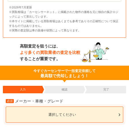
※2026年7月更新
※買取相場は「カーセンサーネット」に掲載された物件の価格を元に独自の集計ロジ
ックによって算出しています。
※本サイトに掲載している買取相場はあくまでも参考でありその正確性について保証
するものではありません。
※実際の査定額は車の装備や状態によって異なります。
高額査定を狙うには、
より多くの買取業者の査定を比較
することが重要です。
今すぐカーセンサーで一括査定依頼して
最高額で売却しましょう！
入力
確認
完了
メーカー・車種・グレード
必須
選択してください