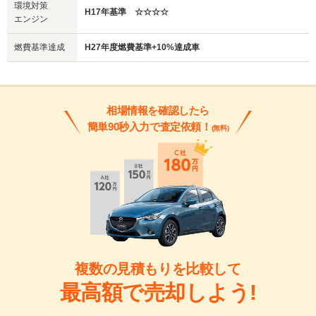
環境対策
H17年基準 ☆☆☆☆
エンジン
燃費基準達成
H27年度燃費基準+10%達成車
相場情報を確認したら
簡単90秒入力で査定依頼！
(無料)
複数の見積もりを比較して
最高額で売却しよう!