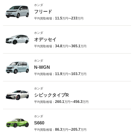
ホンダ
フリード
11.5
233
平均買取相場：
万円〜
万円
ホンダ
オデッセイ
34.8
365.1
平均買取相場：
万円〜
万円
ホンダ
N-WGN
11.9
103.7
平均買取相場：
万円〜
万円
ホンダ
シビックタイプR
260.1
456.3
平均買取相場：
万円〜
万円
ホンダ
S660
86.3
205.7
平均買取相場：
万円〜
万円