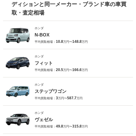
ディションと同一メーカー・ブランド車の車買
取・査定相場
ホンダ
N-BOX
10.8
148.8
平均買取相場：
万円〜
万円
ホンダ
フィット
20.5
166.6
平均買取相場：
万円〜
万円
ホンダ
ステップワゴン
3
587.7
平均買取相場：
万円〜
万円
ホンダ
ヴェゼル
49.8
315.8
平均買取相場：
万円〜
万円