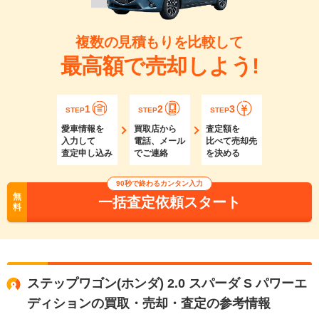
複数の見積もりを比較して
最高額で売却しよう!
1
2
3
STEP
STEP
STEP
愛車情報を
買取店から
査定額を
入力して
電話、メール
比べて売却先
査定申し込み
でご連絡
を決める
90秒で終わるカンタン入力
無
一括査定依頼スタート
料
ステップワゴン(ホンダ) 2.0 スパーダ S パワーエ
ディションの買取・売却・査定の参考情報