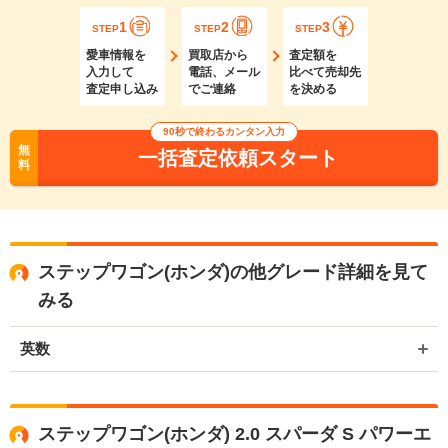
1
2
3
STEP
STEP
STEP
愛車情報を
買取店から
査定額を
入力して
電話、メール
比べて売却先
査定申し込み
でご連絡
を決める
90秒で終わるカンタン入力
無
一括査定依頼スタート
料
ステップワゴン(ホンダ)の他グレード詳細を見て
みる
英数
ステップワゴン(ホンダ) 2.0 スパーダ S パワーエ