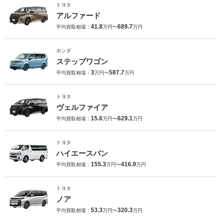
トヨタ
アルファード
41.8
689.7
平均買取相場：
万円〜
万円
ホンダ
ステップワゴン
3
587.7
平均買取相場：
万円〜
万円
トヨタ
ヴェルファイア
15.6
629.1
平均買取相場：
万円〜
万円
トヨタ
ハイエースバン
155.3
416.9
平均買取相場：
万円〜
万円
トヨタ
ノア
53.3
320.3
平均買取相場：
万円〜
万円