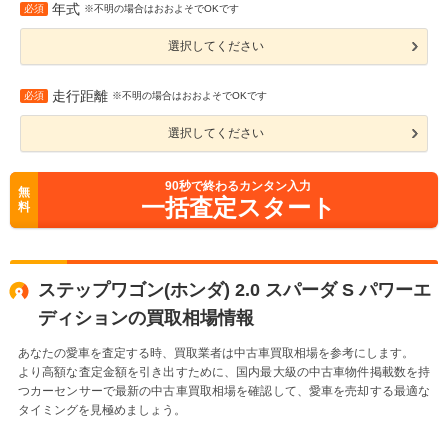
年式
必須
※不明の場合はおおよそでOKです
選択してください
走行距離
必須
※不明の場合はおおよそでOKです
選択してください
90
秒で終わるカンタン入力
無
一括査定スタート
料
ステップワゴン(ホンダ) 2.0 スパーダ S パワーエ
ディションの買取相場情報
あなたの愛車を査定する時、買取業者は中古車買取相場を参考にします。
より高額な査定金額を引き出すために、国内最大級の中古車物件掲載数を持
つカーセンサーで最新の中古車買取相場を確認して、愛車を売却する最適な
タイミングを見極めましょう。