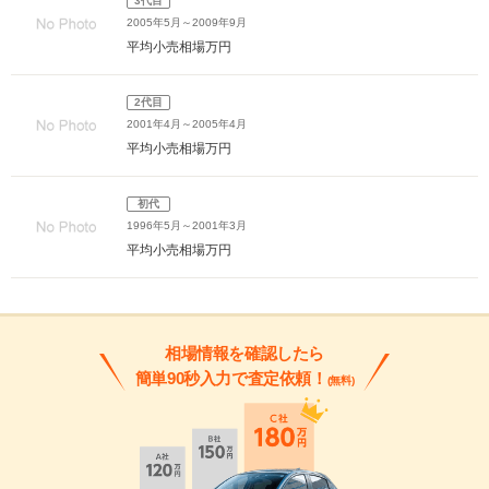
3代目
2005年5月～2009年9月
平均小売相場
万円
2代目
2001年4月～2005年4月
平均小売相場
万円
初代
1996年5月～2001年3月
平均小売相場
万円
相場情報を確認したら
簡単90秒入力で査定依頼！
(無料)