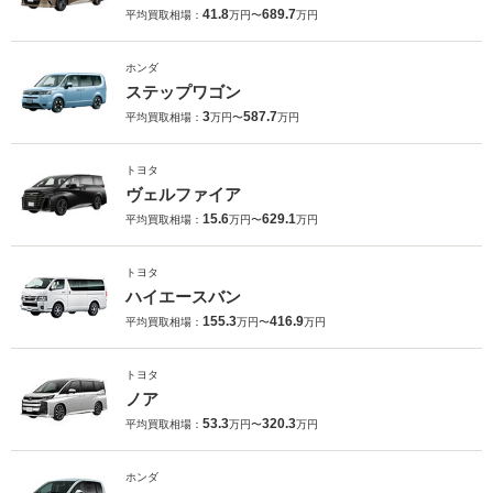
41.8
689.7
平均買取相場：
万円〜
万円
ホンダ
ステップワゴン
3
587.7
平均買取相場：
万円〜
万円
トヨタ
ヴェルファイア
15.6
629.1
平均買取相場：
万円〜
万円
トヨタ
ハイエースバン
155.3
416.9
平均買取相場：
万円〜
万円
トヨタ
ノア
53.3
320.3
平均買取相場：
万円〜
万円
ホンダ