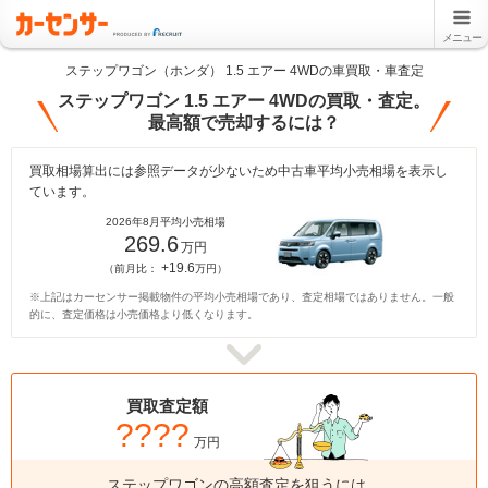
メニュー
ステップワゴン（ホンダ） 1.5 エアー 4WDの車買取・車査定
ステップワゴン 1.5 エアー 4WDの買取・査定。
最高額で売却するには？
買取相場算出には参照データが少ないため中古車平均小売相場を表示し
ています。
2026年8月平均小売相場
269.6
万円
+19.6
（前月比：
万円）
※上記はカーセンサー掲載物件の平均小売相場であり、査定相場ではありません。一般
的に、査定価格は小売価格より低くなります。
買取査定額
????
万円
ステップワゴンの高額査定を狙うには、