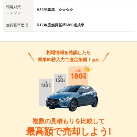
環境対策
H30年基準 ☆☆☆☆
エンジン
燃費基準達成
R12年度燃費基準60%達成車
相場情報を確認したら
簡単90秒入力で査定依頼！
(無料)
複数の見積もりを比較して
最高額で売却しよう!