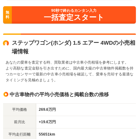
90
秒で終わるカンタン入力
無
一括査定スタート
料
ステップワゴン(ホンダ) 1.5 エアー 4WDの小売相
場情報
あなたの愛車を査定する時、買取業者は中古車小売相場を参考にします。
より高額な査定金額を引き出すために、国内最大級の中古車物件掲載数を持
つカーセンサーで最新の中古車小売相場を確認して、愛車を売却する最適な
タイミングを見極めましょう。
中古車物件の平均小売価格と掲載台数の推移
平均価格
269.6万円
前月比
+19.6万円
平均走行距離
55651km