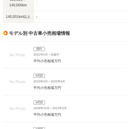
140,000km
140,001km以上
-
モデル別 中古車小売相場情報
現行
2022年5月～生産中
平均小売相場
万円
5代目
2015年4月～2022年4月
平均小売相場
万円
4代目
2009年10月～2015年3月
平均小売相場
万円