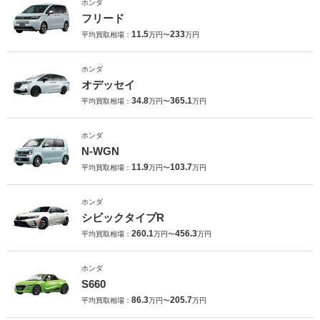
ホンダ
フリード
11.5
233
平均買取相場：
万円〜
万円
ホンダ
オデッセイ
34.8
365.1
平均買取相場：
万円〜
万円
ホンダ
N-WGN
11.9
103.7
平均買取相場：
万円〜
万円
ホンダ
シビックタイプR
260.1
456.3
平均買取相場：
万円〜
万円
ホンダ
S660
86.3
205.7
平均買取相場：
万円〜
万円