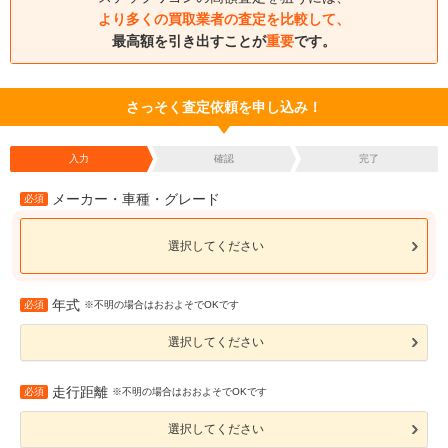
より多くの買取業者の査定を比較して、
最高額を引き出すことが
重要
です。
さっそく査定依頼を申し込み！
入力
確認
完了
メーカー・車種・グレード
必須
選択してください
年式
必須
※不明の場合はおおよそでOKです
選択してください
走行距離
必須
※不明の場合はおおよそでOKです
選択してください