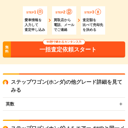
1
2
3
STEP
STEP
STEP
愛車情報を
買取店から
査定額を
入力して
電話、メール
比べて売却先
査定申し込み
でご連絡
を決める
90秒で終わるカンタン入力
無
一括査定依頼スタート
料
ステップワゴン(ホンダ)の他グレード詳細を見て
みる
英数