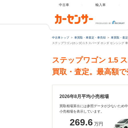
中古車
輸入車
中古車トップ
車買取・車査定・車売却
車買取・査定
ステップワゴン(ホンダ) 1.5 スパーダ ホンダ センシン
ステップワゴン 1.5
買取・査定。最高額で
2026年8月平均小売相場
買取相場算出には参照データが少ないため中
小売相場を表示しています。
269.6
万円