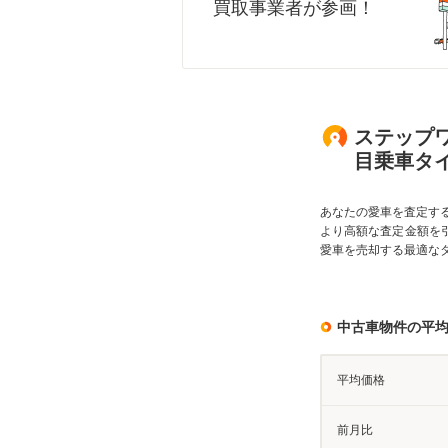
買取事業者が参画！
ステップワ
目乗車タ
あなたの愛車を査定す
より高額な査定金額を
愛車を売却する最適な
中古車物件の平
平均価格
前月比