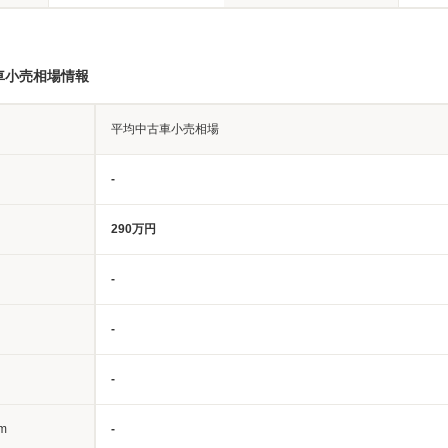
車小売相場情報
平均中古車小売相場
-
290万円
-
-
-
m
-