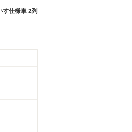
いす仕様車 2列