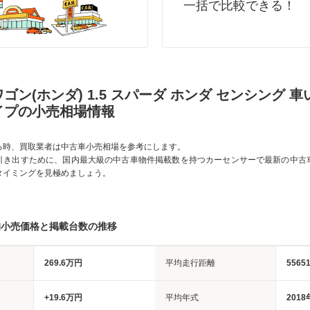
一括で比較できる！
ゴン(ホンダ) 1.5 スパーダ ホンダ センシング 車
イプの小売相場情報
る時、買取業者は中古車小売相場を参考にします。
引き出すために、国内最大級の中古車物件掲載数を持つカーセンサーで最新の中古
タイミングを見極めましょう。
均小売価格と掲載台数の推移
269.6万円
平均走行距離
5565
+19.6万円
平均年式
2018