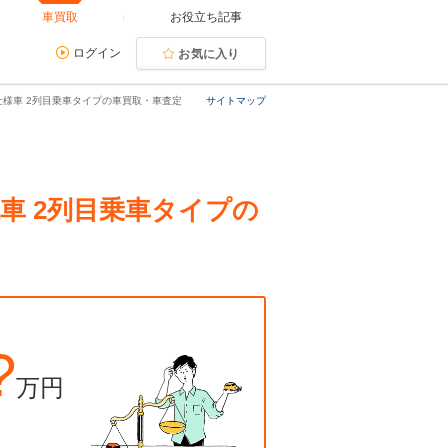
車買取
お役立ち記事
ログイン
お気に入り
す仕様車 2列目乗車タイプの車買取・車査定
サイトマップ
様車 2列目乗車タイプの
?
万円