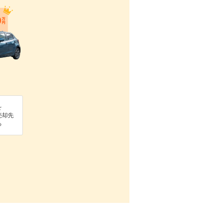
を
売却先
る