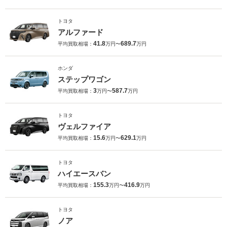
トヨタ
アルファード
41.8
689.7
平均買取相場：
万円〜
万円
ホンダ
ステップワゴン
3
587.7
平均買取相場：
万円〜
万円
トヨタ
ヴェルファイア
15.6
629.1
平均買取相場：
万円〜
万円
トヨタ
ハイエースバン
155.3
416.9
平均買取相場：
万円〜
万円
トヨタ
ノア