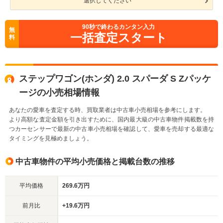
選択してください
90
秒で終わるカンタン入力
無
一括査定スタート
料
ステップワゴン(ホンダ) 2.0 スパーダ S Zパッケ
ージの小売相場情報
あなたの愛車を査定する時、買取業者は中古車小売相場を参考にします。
より高額な査定金額を引き出すために、国内最大級の中古車物件掲載数を持
つカーセンサーで最新の中古車小売相場を確認して、愛車を売却する最適な
タイミングを見極めましょう。
中古車物件の平均小売価格と掲載台数の推移
平均価格
269.6万円
前月比
+19.6万円