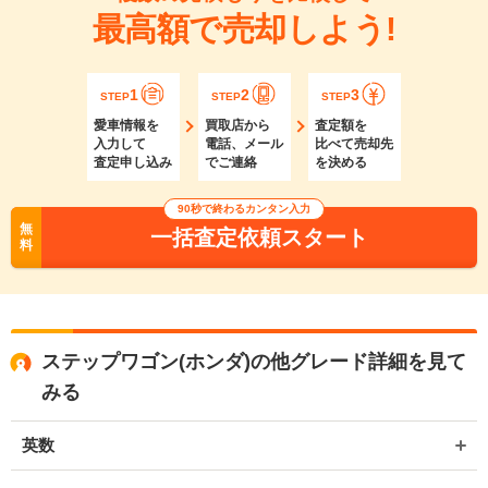
最高額で売却しよう!
1
2
3
STEP
STEP
STEP
愛車情報を
買取店から
査定額を
入力して
電話、メール
比べて売却先
査定申し込み
でご連絡
を決める
90秒で終わるカンタン入力
無
一括査定依頼スタート
料
ステップワゴン(ホンダ)の他グレード詳細を見て
みる
英数