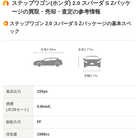
ステップワゴン(ホンダ) 2.0 スパーダ S Zパッケ
ージの買取・売却・査定の参考情報
ステップワゴン 2.0 スパーダ S Zパッケージの基本スペ
ック
全長4.66m
全高1.77m
全幅1.7m
最高出力
155ps
燃費
0.0km/L
(JC08モード)
駆動方式
FF
排気量
1998cc