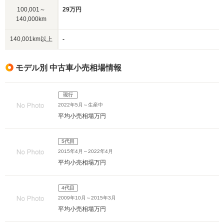
100,001～
29万円
140,000km
140,001km以上
-
モデル別 中古車小売相場情報
現行
2022年5月～生産中
平均小売相場
万円
5代目
2015年4月～2022年4月
平均小売相場
万円
4代目
2009年10月～2015年3月
平均小売相場
万円