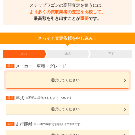
ステップワゴンの高額査定を狙うには、
より多くの買取業者の査定を比較して、
最高額を引き出すことが
重要
です。
さっそく査定依頼を申し込み！
入力
確認
完了
メーカー・車種・グレード
必須
選択してください
年式
必須
※不明の場合はおおよそでOKです
選択してください
走行距離
必須
※不明の場合はおおよそでOKです