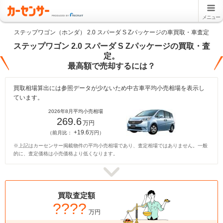
メニュー
ステップワゴン（ホンダ） 2.0 スパーダ S Zパッケージの車買取・車査定
ステップワゴン 2.0 スパーダ S Zパッケージの買取・査
定。
最高額で売却するには？
買取相場算出には参照データが少ないため中古車平均小売相場を表示し
ています。
2026年8月平均小売相場
269.6
万円
+19.6
（前月比：
万円）
※上記はカーセンサー掲載物件の平均小売相場であり、査定相場ではありません。一般
的に、査定価格は小売価格より低くなります。
買取査定額
????
万円