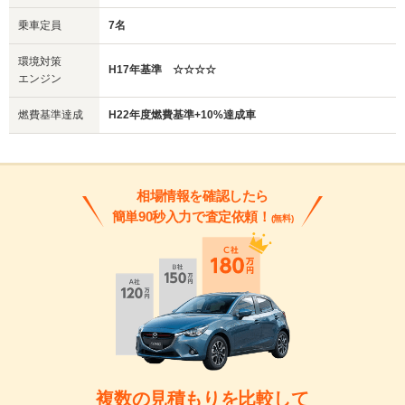
乗車定員
7名
環境対策
H17年基準 ☆☆☆☆
エンジン
燃費基準達成
H22年度燃費基準+10%達成車
相場情報を確認したら
簡単90秒入力で査定依頼！
(無料)
複数の見積もりを比較して