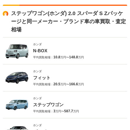
ステップワゴン(ホンダ) 2.0 スパーダ S Zパッケ
ージと同一メーカー・ブランド車の車買取・査定
相場
ホンダ
N-BOX
10.8
148.8
平均買取相場：
万円〜
万円
ホンダ
フィット
20.5
166.6
平均買取相場：
万円〜
万円
ホンダ
ステップワゴン
3
587.7
平均買取相場：
万円〜
万円
ホンダ