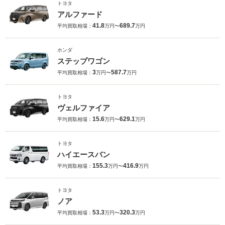
トヨタ
アルファード
41.8
689.7
平均買取相場：
万円〜
万円
ホンダ
ステップワゴン
3
587.7
平均買取相場：
万円〜
万円
トヨタ
ヴェルファイア
15.6
629.1
平均買取相場：
万円〜
万円
トヨタ
ハイエースバン
155.3
416.9
平均買取相場：
万円〜
万円
トヨタ
ノア
53.3
320.3
平均買取相場：
万円〜
万円