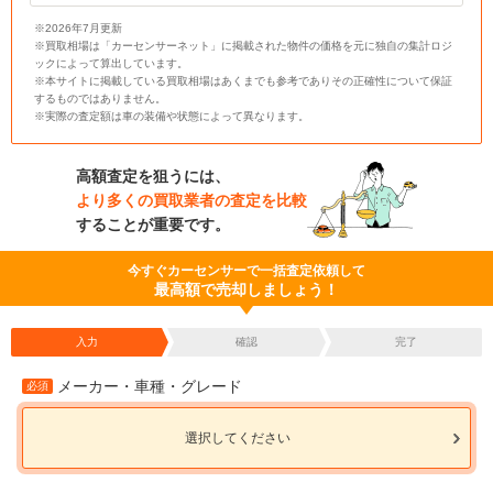
※2026年7月更新
※買取相場は「カーセンサーネット」に掲載された物件の価格を元に独自の集計ロジ
ックによって算出しています。
※本サイトに掲載している買取相場はあくまでも参考でありその正確性について保証
するものではありません。
※実際の査定額は車の装備や状態によって異なります。
高額査定を狙うには、
より多くの買取業者の査定を比較
することが重要です。
今すぐカーセンサーで一括査定依頼して
最高額で売却しましょう！
入力
確認
完了
メーカー・車種・グレード
必須
選択してください