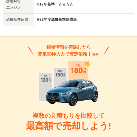
環境対策
H17年基準 ☆☆☆☆
エンジン
燃費基準達成
H32年度燃費基準達成車
相場情報を確認したら
簡単90秒入力で査定依頼！
(無料)
複数の見積もりを比較して
最高額で売却しよう!