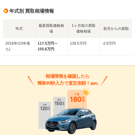
年式別 買取相場情報
最新買取価格相
1ヶ月前の買取
年式
前月からの差額
場
価格相場
2016年(10年落
117.5万円～
139.5万円
-2.9万円
ち)
155.6万円
相場情報を確認したら
簡単90秒入力で査定依頼！
(無料)