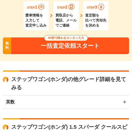
1
2
3
STEP
STEP
STEP
愛車情報を
買取店から
査定額を
入力して
電話、メール
比べて売却先
査定申し込み
でご連絡
を決める
90秒で終わるカンタン入力
無
一括査定依頼スタート
料
ステップワゴン(ホンダ)の他グレード詳細を見て
みる
英数
ステップワゴン(ホンダ) 1.5 スパーダ クールスピ