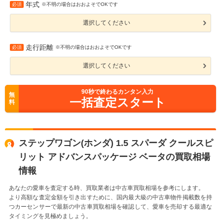
年式
必須
※不明の場合はおおよそでOKです
選択してください
走行距離
必須
※不明の場合はおおよそでOKです
選択してください
90
秒で終わるカンタン入力
無
一括査定スタート
料
ステップワゴン(ホンダ) 1.5 スパーダ クールスピ
リット アドバンスパッケージ ベータの買取相場
情報
あなたの愛車を査定する時、買取業者は中古車買取相場を参考にします。
より高額な査定金額を引き出すために、国内最大級の中古車物件掲載数を持
つカーセンサーで最新の中古車買取相場を確認して、愛車を売却する最適な
タイミングを見極めましょう。