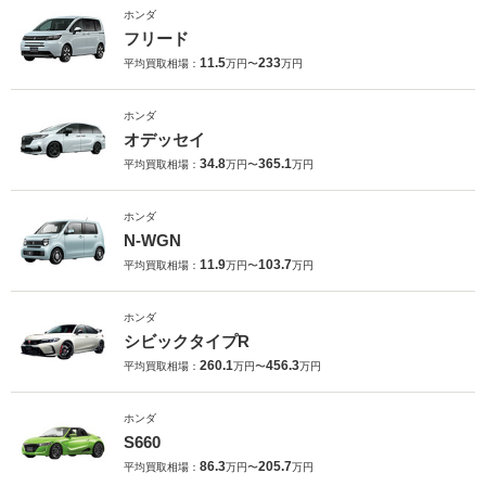
ホンダ
フリード
11.5
233
平均買取相場：
万円〜
万円
ホンダ
オデッセイ
34.8
365.1
平均買取相場：
万円〜
万円
ホンダ
N-WGN
11.9
103.7
平均買取相場：
万円〜
万円
ホンダ
シビックタイプR
260.1
456.3
平均買取相場：
万円〜
万円
ホンダ
S660
86.3
205.7
平均買取相場：
万円〜
万円