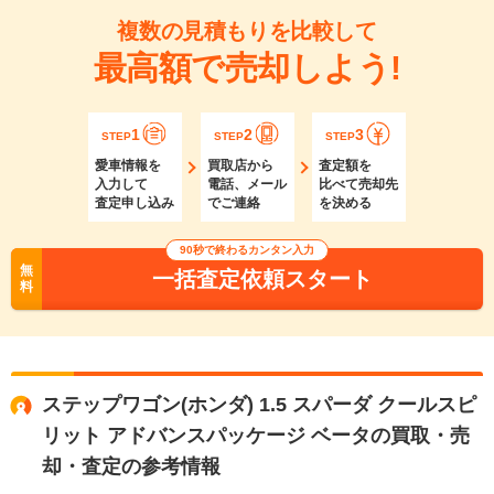
複数の見積もりを比較して
最高額で売却しよう!
1
2
3
STEP
STEP
STEP
愛車情報を
買取店から
査定額を
入力して
電話、メール
比べて売却先
査定申し込み
でご連絡
を決める
90秒で終わるカンタン入力
無
一括査定依頼スタート
料
ステップワゴン(ホンダ) 1.5 スパーダ クールスピ
リット アドバンスパッケージ ベータの買取・売
却・査定の参考情報