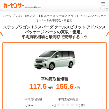
メニュー
ステップワゴン（ホンダ） 1.5 スパーダ クールスピリット アドバンスパッケー
ジ ベータの車買取・車査定
ステップワゴン 1.5 スパーダ クールスピリット アドバンス
パッケージ ベータの買取・査定。
平均買取相場と最高額で売却するコツ
平均買取相場額
117.5
155.6
万円～
万円
平均走行距離
平均査定満足度
-
-
(-件)
万km
点