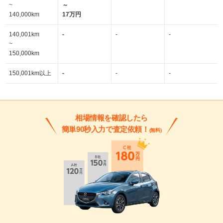
~
～
140,000km
17万円
140,001km
-
-
-
~
150,000km
150,001km以上
-
-
-
相場情報を確認したら
簡単90秒入力で査定依頼！
(無料)