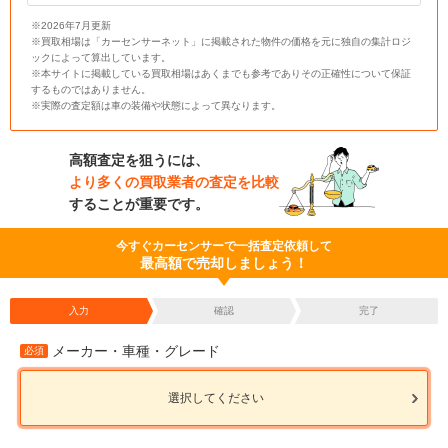
※2026年7月更新
※買取相場は「カーセンサーネット」に掲載された物件の価格を元に独自の集計ロジ
ックによって算出しています。
※本サイトに掲載している買取相場はあくまでも参考でありその正確性について保証
するものではありません。
※実際の査定額は車の装備や状態によって異なります。
高額査定を狙うには、
より多くの買取業者の査定を比較
することが重要です。
今すぐカーセンサーで一括査定依頼して
最高額で売却しましょう！
入力
確認
完了
メーカー・車種・グレード
必須
選択してください