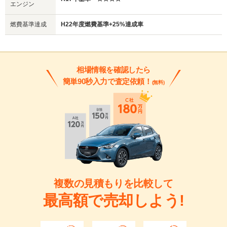
エンジン
燃費基準達成
H22年度燃費基準+25%達成車
相場情報を確認したら
簡単90秒入力で査定依頼！
(無料)
複数の見積もりを比較して
最高額で売却しよう!