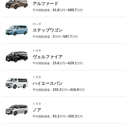
アルファード
41.8
689.7
平均買取相場：
万円〜
万円
ホンダ
ステップワゴン
3
587.7
平均買取相場：
万円〜
万円
トヨタ
ヴェルファイア
15.6
629.1
平均買取相場：
万円〜
万円
トヨタ
ハイエースバン
155.3
416.9
平均買取相場：
万円〜
万円
トヨタ
ノア
53.3
320.3
平均買取相場：
万円〜
万円