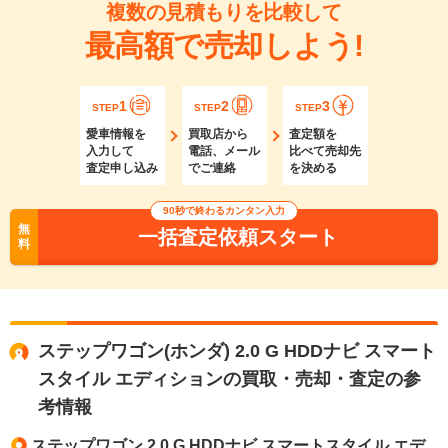
複数の見積もりを比較して
最高額で売却しよう!
1
2
3
STEP
STEP
STEP
愛車情報を
買取店から
査定額を
入力して
電話、メール
比べて売却先
査定申し込み
でご連絡
を決める
90秒で終わるカンタン入力
無
一括査定依頼スタート
料
ステップワゴン(ホンダ) 2.0 G HDDナビ スマート
スタイル エディションの買取・売却・査定の参
考情報
ステップワゴン 2.0 G HDDナビ スマートスタイル エデ