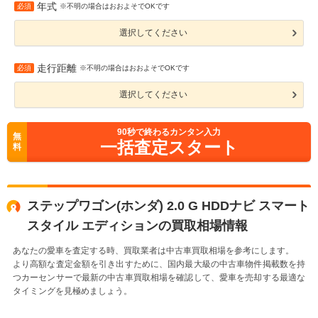
年式
必須
※不明の場合はおおよそでOKです
選択してください
走行距離
必須
※不明の場合はおおよそでOKです
選択してください
90
秒で終わるカンタン入力
無
一括査定スタート
料
ステップワゴン(ホンダ) 2.0 G HDDナビ スマート
スタイル エディションの買取相場情報
あなたの愛車を査定する時、買取業者は中古車買取相場を参考にします。
より高額な査定金額を引き出すために、国内最大級の中古車物件掲載数を持
つカーセンサーで最新の中古車買取相場を確認して、愛車を売却する最適な
タイミングを見極めましょう。