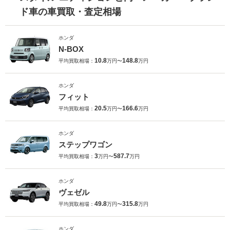
ド車の車買取・査定相場
ホンダ
N-BOX
10.8
148.8
平均買取相場：
万円〜
万円
ホンダ
フィット
20.5
166.6
平均買取相場：
万円〜
万円
ホンダ
ステップワゴン
3
587.7
平均買取相場：
万円〜
万円
ホンダ
ヴェゼル
49.8
315.8
平均買取相場：
万円〜
万円
ホンダ