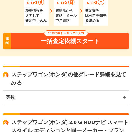
1
2
3
STEP
STEP
STEP
愛車情報を
買取店から
査定額を
入力して
電話、メール
比べて売却先
査定申し込み
でご連絡
を決める
90秒で終わるカンタン入力
無
一括査定依頼スタート
料
ステップワゴン(ホンダ)の他グレード詳細を見て
みる
英数
ステップワゴン(ホンダ) 2.0 G HDDナビ スマート
スタイル エディションと同一メーカー・ブラン