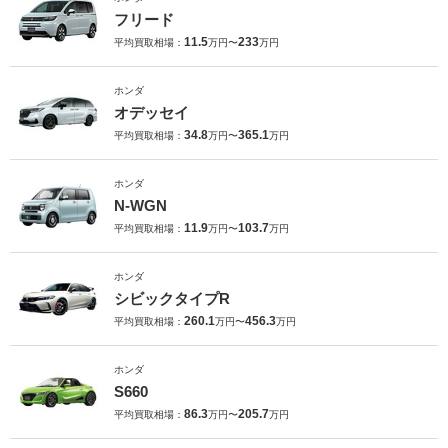
フリード
11.5
233
平均買取相場：
万円〜
万円
ホンダ
オデッセイ
34.8
365.1
平均買取相場：
万円〜
万円
ホンダ
N-WGN
11.9
103.7
平均買取相場：
万円〜
万円
ホンダ
シビックタイプR
260.1
456.3
平均買取相場：
万円〜
万円
ホンダ
S660
86.3
205.7
平均買取相場：
万円〜
万円