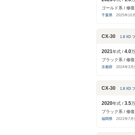
ゴールド系
修復
千葉県
2025年10
CX-30
1.8 X
2021
4.0
年式
万
ブラック系
修復
京都府
2024年3
CX-30
1.8 X
2020
3.5
年式
万
ブラック系
修復
福岡県
2022年7