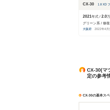
CX-30
1.8 X
2021
2.0
年式
万
グリーン系
修復
大阪府
2022年4
CX-30
定の参考
CX-30の基本ス