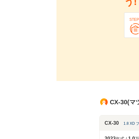
う!
STEP
CX-30
CX-30
1.8 X
2023
1.0
年式
万