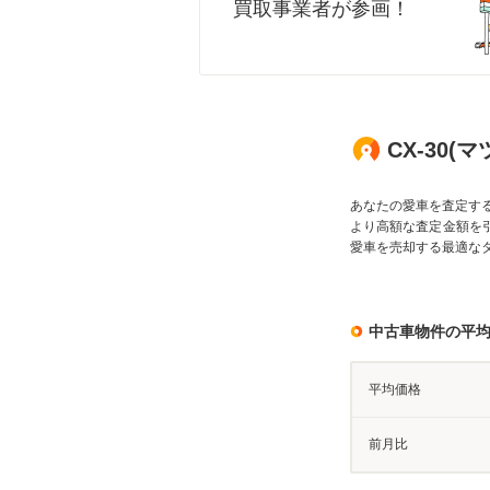
買取事業者が参画！
CX-30
あなたの愛車を査定す
より高額な査定金額を
愛車を売却する最適な
中古車物件の平
平均価格
前月比