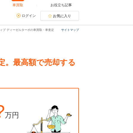
車買取
お役立ち記事
ログイン
お気に入り
アクティブ ディーゼルターボの車買取・車査定
サイトマップ
・査定。最高額で売却する
?
万円