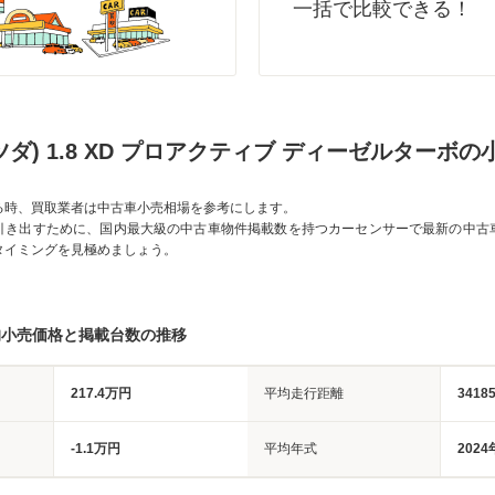
一括で比較できる！
(マツダ) 1.8 XD プロアクティブ ディーゼルターボ
る時、買取業者は中古車小売相場を参考にします。
引き出すために、国内最大級の中古車物件掲載数を持つカーセンサーで最新の中古
タイミングを見極めましょう。
均小売価格と掲載台数の推移
217.4万円
平均走行距離
3418
-1.1万円
平均年式
2024