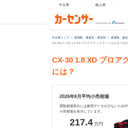
中古車
輸入車
中古車トップ
車買取・車査定・車売却
車買取・査定
CX-30(マツダ) 1.8 XD プロアクティブ ディーゼルター
CX-30 1.8 XD
には？
2026年8月平均小売相場
買取相場算出には参照データが少ないため中
小売相場を表示しています。
217.4
万円