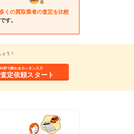
多くの買取業者の査定を比較
です。
しょう！
90秒で終わるカンタン入力
括査定依頼スタート