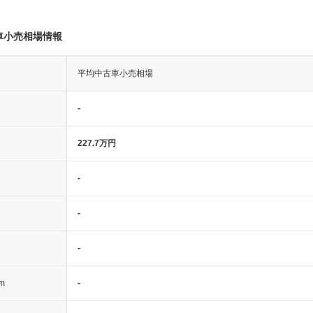
車小売相場情報
平均中古車小売相場
-
227.7万円
-
-
-
m
-