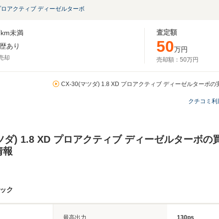
D プロアクティブ ディーゼルターボ
査定額
km未満
50
歴あり
万円
月売却
売却額：
50万円
CX-30(マツダ) 1.8 XD プロアクティブ ディーゼルターボ
クチコミ利
(マツダ) 1.8 XD プロアクティブ ディーゼルターボ
情報
ペック
最高出力
130ps