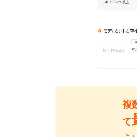
140,001km以上
モデル別 中古車
平
複
て