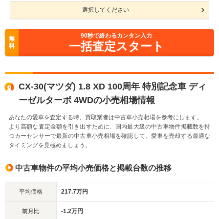
選択してください
90
秒で終わるカンタン入力
無
一括査定スタート
料
CX-30(マツダ) 1.8 XD 100周年 特別記念車 ディ
ーゼルターボ 4WDの小売相場情報
あなたの愛車を査定する時、買取業者は中古車小売相場を参考にします。
より高額な査定金額を引き出すために、国内最大級の中古車物件掲載数を持
つカーセンサーで最新の中古車小売相場を確認して、愛車を売却する最適な
タイミングを見極めましょう。
中古車物件の平均小売価格と掲載台数の推移
平均価格
217.7万円
前月比
-1.2万円