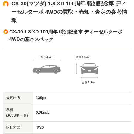
CX-30(マツダ) 1.8 XD 100周年 特別記念車 ディ
ーゼルターボ 4WDの買取・売却・査定の参考情
報
CX-30 1.8 XD 100周年 特別記念車 ディーゼルターボ
4WDの基本スペック
全長4.4m
全高1.54m
全幅1.8m
最高出力
130ps
燃費
0.0km/L
(JC08モード)
駆動方式
4WD