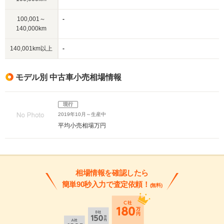
100,001～
-
140,000km
140,001km以上
-
モデル別 中古車小売相場情報
現行
2019年10月～生産中
平均小売相場
万円
相場情報を確認したら
簡単90秒入力で査定依頼！
(無料)