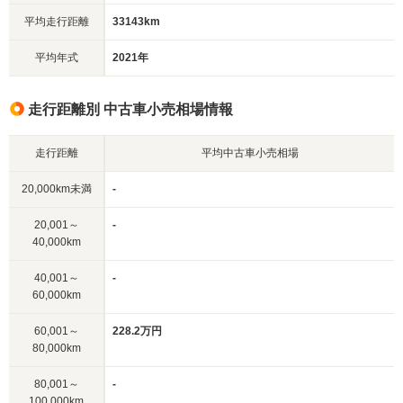
平均走行距離
33143km
平均年式
2021年
走行距離別 中古車小売相場情報
走行距離
平均中古車小売相場
20,000km未満
-
20,001～
-
40,000km
40,001～
-
60,000km
60,001～
228.2万円
80,000km
80,001～
-
100,000km