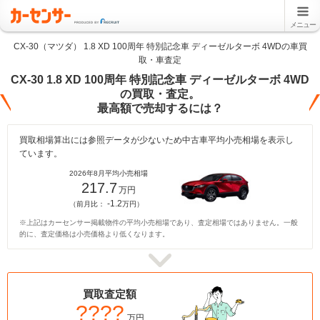
メニュー
CX-30（マツダ） 1.8 XD 100周年 特別記念車 ディーゼルターボ 4WDの車買
取・車査定
CX-30 1.8 XD 100周年 特別記念車 ディーゼルターボ 4WD
の買取・査定。
最高額で売却するには？
買取相場算出には参照データが少ないため中古車平均小売相場を表示し
ています。
2026年8月平均小売相場
217.7
万円
-1.2
（前月比：
万円）
※上記はカーセンサー掲載物件の平均小売相場であり、査定相場ではありません。一般
的に、査定価格は小売価格より低くなります。
買取査定額
????
万円