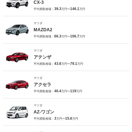
CX-3
39.3
146.1
平均買取相場：
万円〜
万円
マツダ
MAZDA2
66.3
106.7
平均買取相場：
万円〜
万円
マツダ
アテンザ
43.6
79.1
平均買取相場：
万円〜
万円
マツダ
アクセラ
40.4
119
平均買取相場：
万円〜
万円
マツダ
AZ-ワゴン
3
15.6
平均買取相場：
万円〜
万円