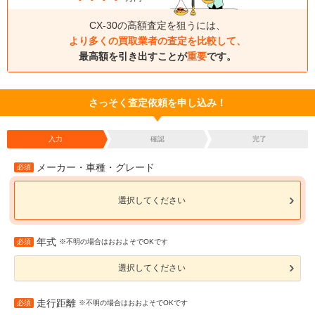
CX-30の高額査定を狙うには、
より多くの買取業者の査定を比較して、
最高額を引き出すことが
重要
です。
さっそく査定依頼を申し込み！
入力
確認
完了
メーカー・車種・グレード
必須
選択してください
年式
必須
※不明の場合はおおよそでOKです
選択してください
走行距離
必須
※不明の場合はおおよそでOKです