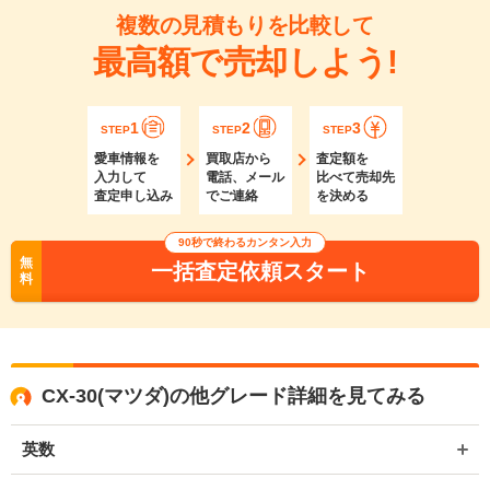
複数の見積もりを比較して
最高額で売却しよう!
1
2
3
STEP
STEP
STEP
愛車情報を
買取店から
査定額を
入力して
電話、メール
比べて売却先
査定申し込み
でご連絡
を決める
90秒で終わるカンタン入力
無
一括査定依頼スタート
料
CX-30(マツダ)の他グレード詳細を見てみる
英数