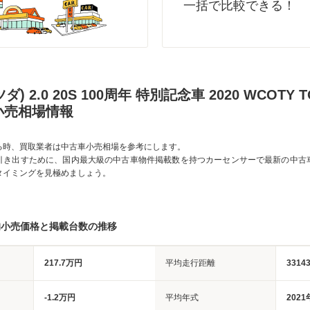
一括で比較できる！
ツダ) 2.0 20S 100周年 特別記念車 2020 WCOTY
小売相場情報
る時、買取業者は中古車小売相場を参考にします。
引き出すために、国内最大級の中古車物件掲載数を持つカーセンサーで最新の中古
タイミングを見極めましょう。
均小売価格と掲載台数の推移
217.7万円
平均走行距離
3314
-1.2万円
平均年式
2021