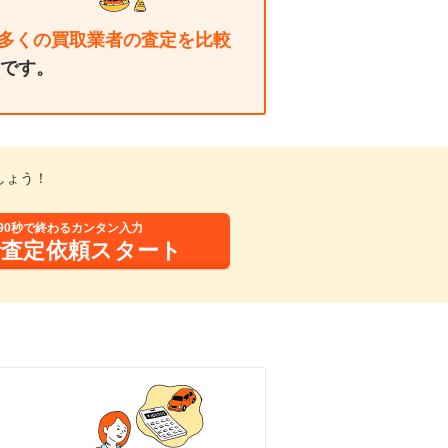
多くの買取業者の査定を比較
です。
しょう！
90秒で終わるカンタン入力
括査定依頼スタート