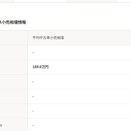
車小売相場情報
平均中古車小売相場
-
189.9万円
-
-
-
m
-