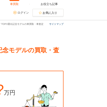
車買取
お役立ち記事
ログイン
お気に入り
WCOTY TOP3選出記念モデルの車買取・車査定
サイトマップ
P3選出記念モデルの買取・査
?
万円