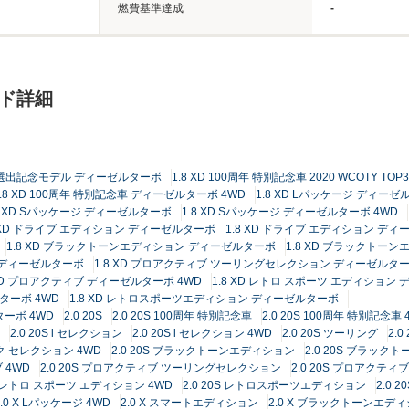
燃費基準達成
-
ード詳細
TOP3選出記念モデル ディーゼルターボ
1.8 XD 100周年 特別記念車 2020 WCOTY
1.8 XD 100周年 特別記念車 ディーゼルターボ 4WD
1.8 XD Lパッケージ ディー
8 XD Sパッケージ ディーゼルターボ
1.8 XD Sパッケージ ディーゼルターボ 4WD
8 XD ドライブ エディション ディーゼルターボ
1.8 XD ドライブ エディション ディ
1.8 XD ブラックトーンエディション ディーゼルターボ
1.8 XD ブラックトー
 ディーゼルターボ
1.8 XD プロアクティブ ツーリングセレクション ディーゼルター
 XD プロアクティブ ディーゼルターボ 4WD
1.8 XD レトロ スポーツ エディション
ターボ 4WD
1.8 XD レトロスポーツエディション ディーゼルターボ
ーボ 4WD
2.0 20S
2.0 20S 100周年 特別記念車
2.0 20S 100周年 特別記念車 
2.0 20S i セレクション
2.0 20S i セレクション 4WD
2.0 20S ツーリング
2.
ック セレクション 4WD
2.0 20S ブラックトーンエディション
2.0 20S ブラック
 4WD
2.0 20S プロアクティブ ツーリングセレクション
2.0 20S プロアクテ
0S レトロ スポーツ エディション 4WD
2.0 20S レトロスポーツエディション
2.0
2.0 X Lパッケージ 4WD
2.0 X スマートエディション
2.0 X ブラックトーンエデ