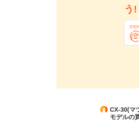
う!
STEP
CX-30(マ
モデルの