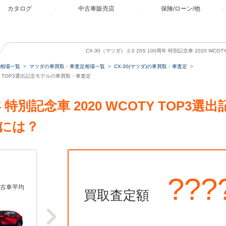
カタログ
中古車販売店
保険/ローン/他
CX-30（マツダ） 2.0 20S 100周年 特別記念車 2020 
相場一覧
マツダの車買取・車査定相場一覧
CX-30(マツダ)の車買取・車査定
WCOTY TOP3選出記念モデルの車買取・車査定
100周年 特別記念車 2020 WCOTY TO
には？
???
古車平均
買取査定額