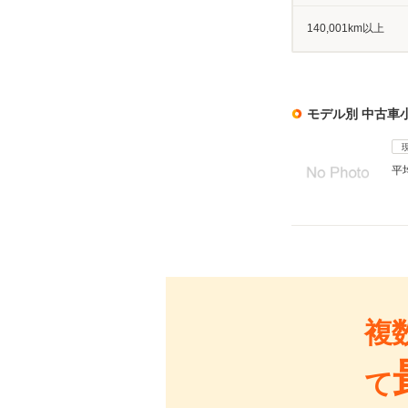
140,001km以上
モデル別 中古車
平
複
て