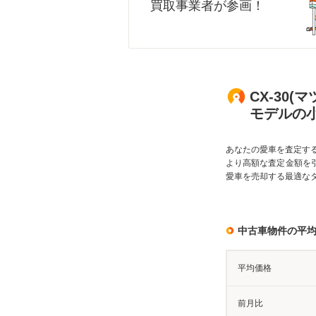
買取事業者が参画！
CX-30(マ
モデルの
あなたの愛車を査定す
より高額な査定金額を
愛車を売却する最適な
中古車物件の平
平均価格
前月比