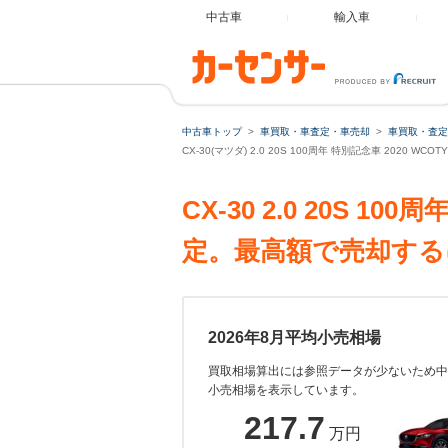
中古車
輸入車
中古車トップ
車買取・車査定・車売却
車買取・査定
CX-30(マツダ) 2.0 20S 100周年 特別記念車 2020 
CX-30 2.0 20S 
定。最高額で売却する
2026年8月平均小売相場
買取相場算出には参照データが少ないため中
小売相場を表示しています。
217.7
万円