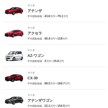
マツダ
アテンザ
43.6
79.1
平均買取相場：
万円〜
万円
マツダ
アクセラ
40.4
119
平均買取相場：
万円〜
万円
マツダ
AZ-ワゴン
3
15.6
平均買取相場：
万円〜
万円
マツダ
CX-30
98.5
160.7
平均買取相場：
万円〜
万円
マツダ
アテンザワゴン
22.1
154.5
平均買取相場：
万円〜
万円