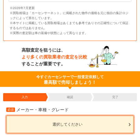
※2026年7月更新
※買取相場は「カーセンサーネット」に掲載された物件の価格を元に独自の集計ロジ
ックによって算出しています。
※本サイトに掲載している買取相場はあくまでも参考でありその正確性について保証
するものではありません。
※実際の査定額は車の装備や状態によって異なります。
高額査定を狙うには、
より多くの買取業者の査定を比較
することが重要です。
今すぐカーセンサーで一括査定依頼して
最高額で売却しましょう！
入力
確認
完了
メーカー・車種・グレード
必須
選択してください