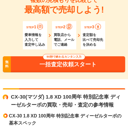
複数の見積もりを比較して
最高額で売却しよう!
1
2
3
STEP
STEP
STEP
愛車情報を
買取店から
査定額を
入力して
電話、メール
比べて売却先
査定申し込み
でご連絡
を決める
90秒で終わるカンタン入力
無
一括査定依頼スタート
料
CX-30(マツダ) 1.8 XD 100周年 特別記念車 ディ
ーゼルターボの買取・売却・査定の参考情報
CX-30 1.8 XD 100周年 特別記念車 ディーゼルターボの
基本スペック