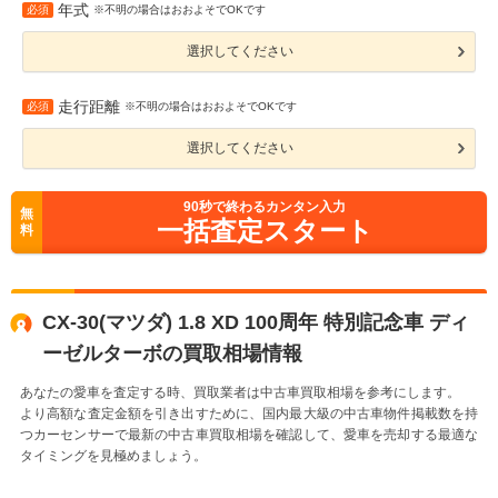
年式
必須
※不明の場合はおおよそでOKです
選択してください
走行距離
必須
※不明の場合はおおよそでOKです
選択してください
90
秒で終わるカンタン入力
無
一括査定スタート
料
CX-30(マツダ) 1.8 XD 100周年 特別記念車 ディ
ーゼルターボの買取相場情報
あなたの愛車を査定する時、買取業者は中古車買取相場を参考にします。
より高額な査定金額を引き出すために、国内最大級の中古車物件掲載数を持
つカーセンサーで最新の中古車買取相場を確認して、愛車を売却する最適な
タイミングを見極めましょう。