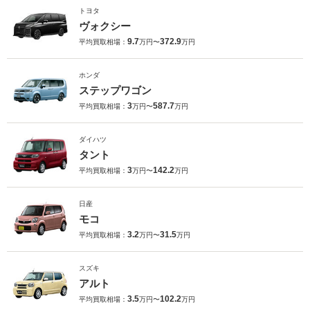
トヨタ
ヴォクシー
9.7
372.9
平均買取相場：
万円〜
万円
ホンダ
ステップワゴン
3
587.7
平均買取相場：
万円〜
万円
ダイハツ
タント
3
142.2
平均買取相場：
万円〜
万円
日産
モコ
3.2
31.5
平均買取相場：
万円〜
万円
スズキ
アルト
3.5
102.2
平均買取相場：
万円〜
万円