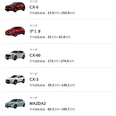
マツダ
CX-5
23.9
252.8
平均買取相場：
万円〜
万円
マツダ
デミオ
22
61.8
平均買取相場：
万円〜
万円
マツダ
CX-60
174
276.6
平均買取相場：
万円〜
万円
マツダ
CX-3
39.3
146.1
平均買取相場：
万円〜
万円
マツダ
MAZDA2
66.3
106.7
平均買取相場：
万円〜
万円