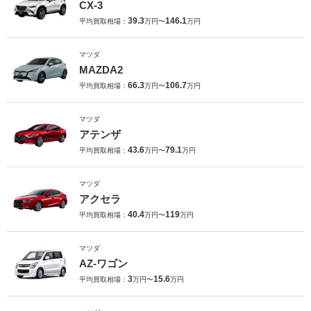
CX-3
39.3
146.1
平均買取相場：
万円〜
万円
マツダ
MAZDA2
66.3
106.7
平均買取相場：
万円〜
万円
マツダ
アテンザ
43.6
79.1
平均買取相場：
万円〜
万円
マツダ
アクセラ
40.4
119
平均買取相場：
万円〜
万円
マツダ
AZ-ワゴン
3
15.6
平均買取相場：
万円〜
万円