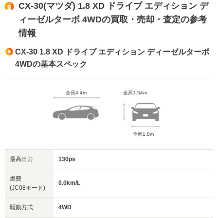
CX-30(マツダ) 1.8 XD ドライブ エディション デ
ィーゼルターボ 4WDの買取・売却・査定の参考
情報
CX-30 1.8 XD ドライブ エディション ディーゼルターボ
4WDの基本スペック
全長4.4m
全高1.54m
全幅1.8m
最高出力
130ps
燃費
0.0km/L
(JC08モード)
駆動方式
4WD