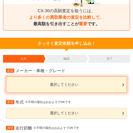
CX-30の高額査定を狙うには、
より多くの買取業者の査定を比較して、
最高額を引き出すことが
重要
です。
さっそく査定依頼を申し込み！
入力
確認
完了
メーカー・車種・グレード
必須
選択してください
年式
必須
※不明の場合はおおよそでOKです
選択してください
走行距離
必須
※不明の場合はおおよそでOKです