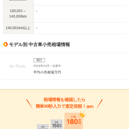
100,001～
-
140,000km
140,001km以上
-
モデル別 中古車小売相場情報
現行
2019年10月～生産中
平均小売相場
万円
相場情報を確認したら
簡単90秒入力で査定依頼！
(無料)