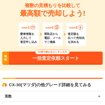
複数の見積もりを比較して
最高額で売却しよう!
1
2
3
STEP
STEP
STEP
愛車情報を
買取店から
査定額を
入力して
電話、メール
比べて売却先
査定申し込み
でご連絡
を決める
90秒で終わるカンタン入力
無
一括査定依頼スタート
料
CX-30(マツダ)の他グレード詳細を見てみる
英数