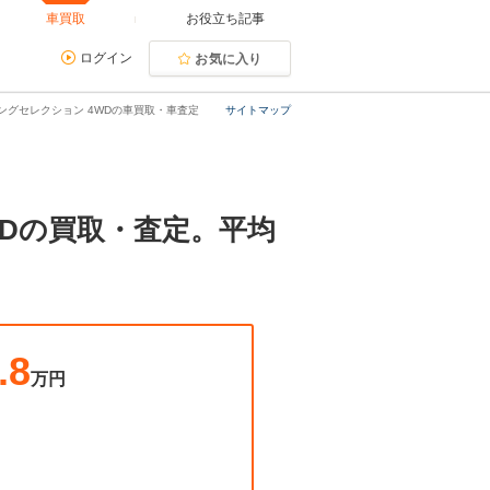
車買取
お役立ち記事
ログイン
お気に入り
ツーリングセレクション 4WDの車買取・車査定
サイトマップ
4WDの買取・査定。平均
.8
万円