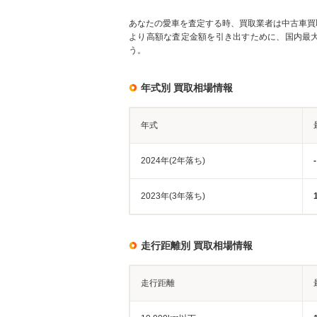
あなたの愛車を査定する時、買取業者は中古車買
より高額な査定金額を引き出すために、国内最
う。
年式別 買取相場情報
年式
2024年(2年落ち)
-
2023年(3年落ち)
走行距離別 買取相場情報
走行距離