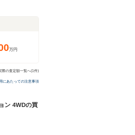
00
万円
の実際の査定額一覧へ(1件)
用にあたっての注意事項
ション 4WDの買