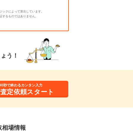
ジックによって算出しています。
証するものではありません。
しょう！
90秒で終わるカンタン入力
括査定依頼スタート
買取相場情報