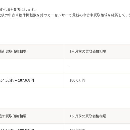
取相場を参考にします。
大級の中古車物件掲載数を持つカーセンサーで最新の中古車買取相場を確認して、
最新買取価格相場
1ヶ月前の買取価格相場
-
164.5万円～187.6万円
180.6万円
最新買取価格相場
1ヶ月前の買取価格相場