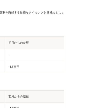
愛車を売却する最適なタイミングを見極めましょ
前月からの差額
-
-4.5万円
前月からの差額