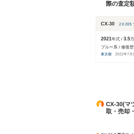
際の査定
CX-30
2.0 2
2021
3.5
年式
万
ブルー系
修復歴
東京都
2022年7
CX-30(
取・売却