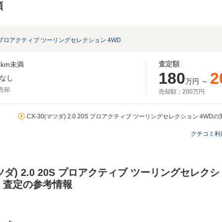
額
0S プロアクティブ ツーリングセレクション 4WD
査定額
km未満
180
2
なし
万円
～
月売却
売却額：
200万円
CX-30(マツダ) 2.0 20S プロアクティブ ツーリングセレクション 4WD
クチコミ利
マツダ) 2.0 20S プロアクティブ ツーリングセレク
・査定の参考情報