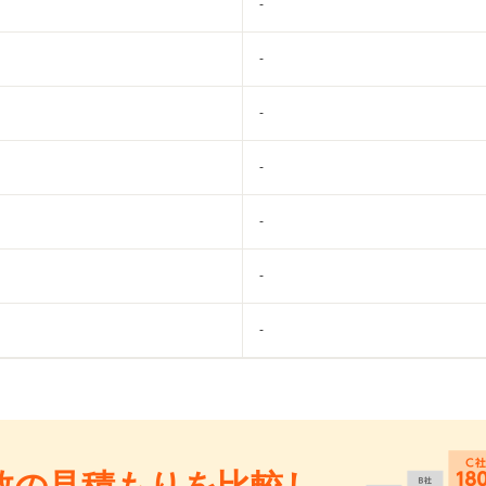
-
-
-
-
-
-
-