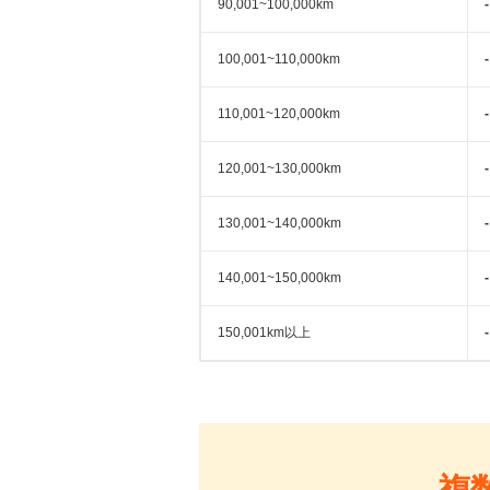
90,001~100,000km
-
100,001~110,000km
-
110,001~120,000km
-
120,001~130,000km
-
130,001~140,000km
-
140,001~150,000km
-
150,001km以上
-