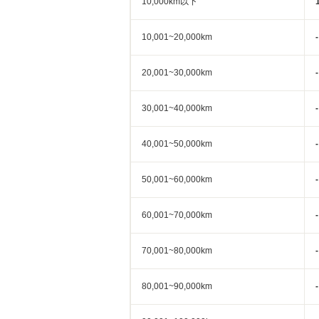
10,000km以下
10,001~20,000km
-
20,001~30,000km
-
30,001~40,000km
-
40,001~50,000km
-
50,001~60,000km
-
60,001~70,000km
-
70,001~80,000km
-
80,001~90,000km
-