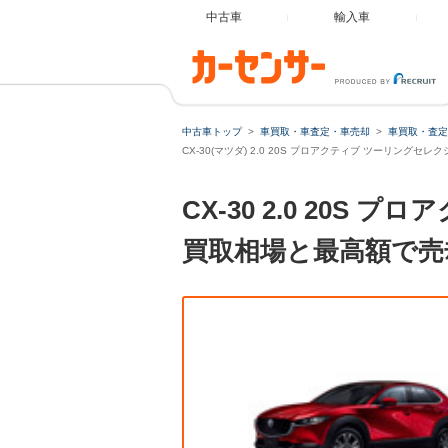
中古車
輸入車
中古車トップ
車買取・車査定・車売却
車買取・査定
CX-30(マツダ) 2.0 20S プロアクティブ ツーリングセ
CX-30 2.0 20
買取相場と最高額で売