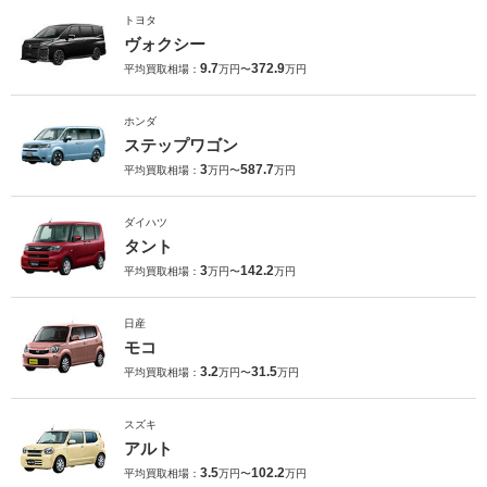
トヨタ
ヴォクシー
9.7
372.9
平均買取相場：
万円〜
万円
ホンダ
ステップワゴン
3
587.7
平均買取相場：
万円〜
万円
ダイハツ
タント
3
142.2
平均買取相場：
万円〜
万円
日産
モコ
3.2
31.5
平均買取相場：
万円〜
万円
スズキ
アルト
3.5
102.2
平均買取相場：
万円〜
万円