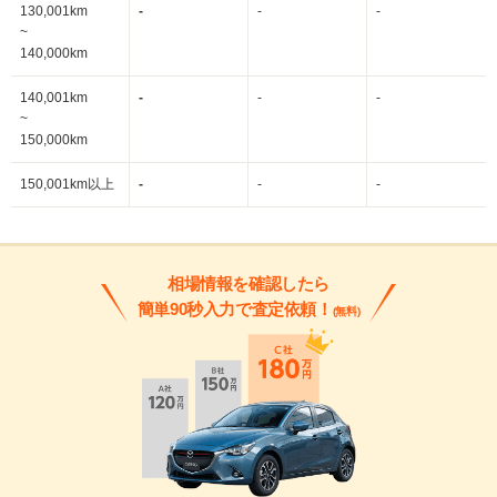
130,001km
-
-
-
~
140,000km
140,001km
-
-
-
~
150,000km
150,001km以上
-
-
-
相場情報を確認したら
簡単90秒入力で査定依頼！
(無料)