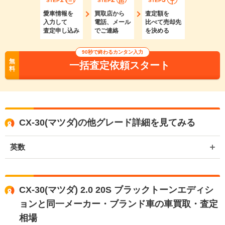
STEP
STEP
STEP
愛車情報を
買取店から
査定額を
入力して
電話、メール
比べて売却先
査定申し込み
でご連絡
を決める
90秒で終わるカンタン入力
無
一括査定依頼スタート
料
CX-30(マツダ)の他グレード詳細を見てみる
英数
CX-30(マツダ) 2.0 20S ブラックトーンエディシ
ョンと同一メーカー・ブランド車の車買取・査定
相場