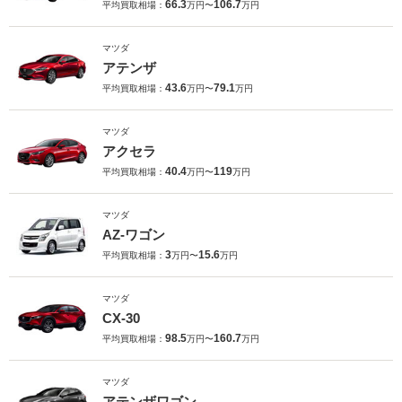
66.3
106.7
平均買取相場：
万円〜
万円
マツダ
アテンザ
43.6
79.1
平均買取相場：
万円〜
万円
マツダ
アクセラ
40.4
119
平均買取相場：
万円〜
万円
マツダ
AZ-ワゴン
3
15.6
平均買取相場：
万円〜
万円
マツダ
CX-30
98.5
160.7
平均買取相場：
万円〜
万円
マツダ
アテンザワゴン