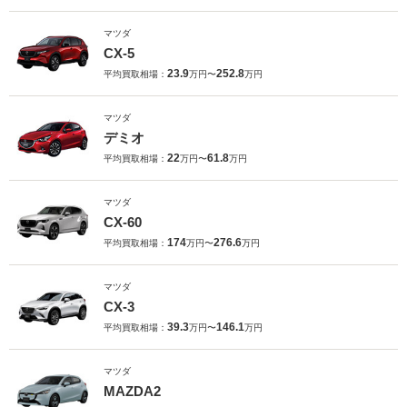
マツダ
CX-5
23.9
252.8
平均買取相場：
万円〜
万円
マツダ
デミオ
22
61.8
平均買取相場：
万円〜
万円
マツダ
CX-60
174
276.6
平均買取相場：
万円〜
万円
マツダ
CX-3
39.3
146.1
平均買取相場：
万円〜
万円
マツダ
MAZDA2