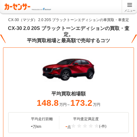
メニュー
CX-30（マツダ） 2.0 20S ブラックトーンエディションの車買取・車査定
CX-30 2.0 20S ブラックトーンエディションの買取・査
定。
平均買取相場と最高額で売却するコツ
平均買取相場額
148.8
173.2
万円～
万円
平均走行距離
平均査定満足度
-
-
(-件)
万km
点