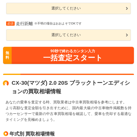
選択してください
走行距離
必須
※不明の場合はおおよそでOKです
選択してください
90
秒で終わるカンタン入力
無
一括査定スタート
料
CX-30(マツダ) 2.0 20S ブラックトーンエディシ
ョンの買取相場情報
あなたの愛車を査定する時、買取業者は中古車買取相場を参考にします。
より高額な査定金額を引き出すために、国内最大級の中古車物件掲載数を持
つカーセンサーで最新の中古車買取相場を確認して、愛車を売却する最適な
タイミングを見極めましょう。
年式別 買取相場情報