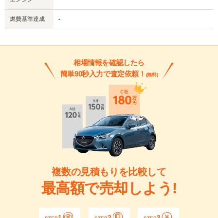
燃費基準達成
-
相場情報を確認したら
簡単90秒入力で査定依頼！
(無料)
複数の見積もりを比較して
最高額で売却しよう!
1
2
3