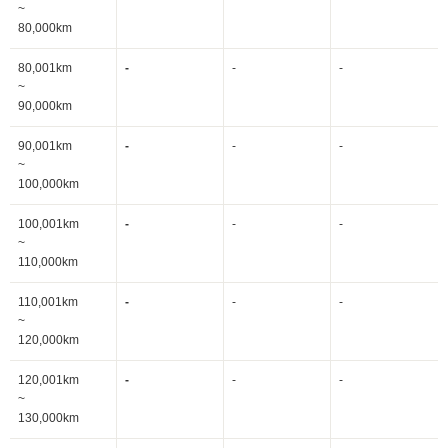
~
80,000km
80,001km
-
-
-
~
90,000km
90,001km
-
-
-
~
100,000km
100,001km
-
-
-
~
110,000km
110,001km
-
-
-
~
120,000km
120,001km
-
-
-
~
130,000km