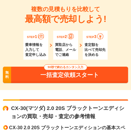
複数の見積もりを比較して
最高額で売却しよう!
1
2
3
STEP
STEP
STEP
愛車情報を
買取店から
査定額を
入力して
電話、メール
比べて売却先
査定申し込み
でご連絡
を決める
90秒で終わるカンタン入力
無
一括査定依頼スタート
料
CX-30(マツダ) 2.0 20S ブラックトーンエディシ
ョンの買取・売却・査定の参考情報
CX-30 2.0 20S ブラックトーンエディションの基本スペ