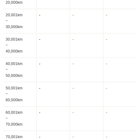
20,000km
20,001km
-
-
-
~
30,000km
30,001km
-
-
-
~
40,000km
40,001km
-
-
-
~
50,000km
50,001km
-
-
-
~
60,000km
60,001km
-
-
-
~
70,000km
70,001km
-
-
-