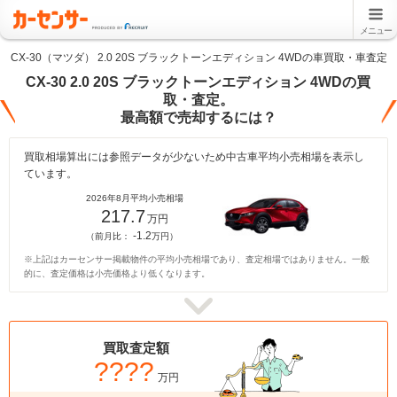
メニュー
CX-30（マツダ） 2.0 20S ブラックトーンエディション 4WDの車買取・車査定
CX-30 2.0 20S ブラックトーンエディション 4WDの買
取・査定。
最高額で売却するには？
買取相場算出には参照データが少ないため中古車平均小売相場を表示し
ています。
2026年8月平均小売相場
217.7
万円
-1.2
（前月比：
万円）
※上記はカーセンサー掲載物件の平均小売相場であり、査定相場ではありません。一般
的に、査定価格は小売価格より低くなります。
買取査定額
????
万円