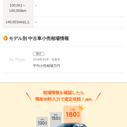
100,001～
-
140,000km
140,001km以上
-
モデル別 中古車小売相場情報
現行
2019年10月～生産中
平均小売相場
万円
相場情報を確認したら
簡単90秒入力で査定依頼！
(無料)