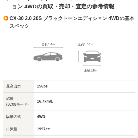
ョン 4WDの買取・売却・査定の参考情報
CX-30 2.0 20S ブラックトーンエディション 4WDの基本
スペック
全長4.4m
全高1.54m
全幅1.8m
最高出力
156ps
燃費
16.7km/L
(JC08モード)
駆動方式
4WD
排気量
1997cc