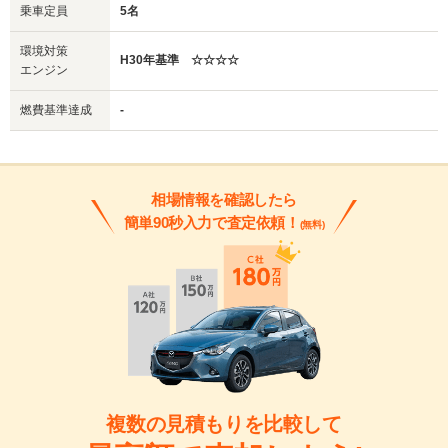
乗車定員
5名
環境対策
H30年基準 ☆☆☆☆
エンジン
燃費基準達成
-
相場情報を確認したら
簡単90秒入力で査定依頼！
(無料)
複数の見積もりを比較して