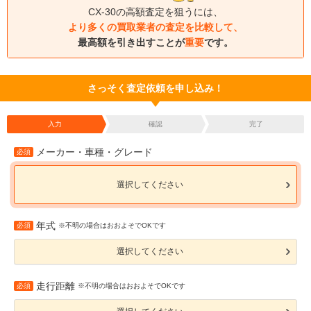
CX-30の高額査定を狙うには、
より多くの買取業者の査定を比較して、
最高額を引き出すことが
重要
です。
さっそく査定依頼を申し込み！
入力
確認
完了
メーカー・車種・グレード
必須
選択してください
年式
必須
※不明の場合はおおよそでOKです
選択してください
走行距離
必須
※不明の場合はおおよそでOKです