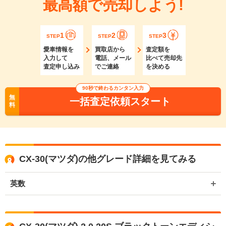
最高額で売却しよう!
1
2
3
STEP
STEP
STEP
愛車情報を
買取店から
査定額を
入力して
電話、メール
比べて売却先
査定申し込み
でご連絡
を決める
90秒で終わるカンタン入力
無
一括査定依頼スタート
料
CX-30(マツダ)の他グレード詳細を見てみる
英数