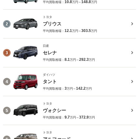
10.8
148.8
平均買取相場：
万円～
万円
トヨタ
プリウス
2
12.1
303.5
平均買取相場：
万円～
万円
日産
セレナ
3
8.1
292.3
平均買取相場：
万円～
万円
ダイハツ
タント
4
3
142.2
平均買取相場：
万円～
万円
トヨタ
ヴォクシー
5
9.7
372.9
平均買取相場：
万円～
万円
トヨタ