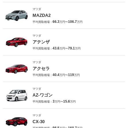
マツダ
MAZDA2
66.3
106.7
平均買取相場：
万円〜
万円
マツダ
アテンザ
43.6
79.1
平均買取相場：
万円〜
万円
マツダ
アクセラ
40.4
119
平均買取相場：
万円〜
万円
マツダ
AZ-ワゴン
3
15.6
平均買取相場：
万円〜
万円
マツダ
CX-30