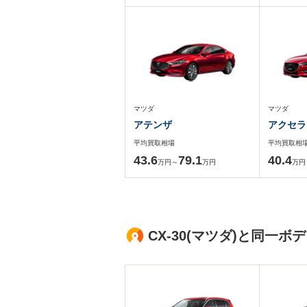
マツダ
マツダ
アテンザ
アクセラ
平均買取相場
平均買取相
43.6
79.1
40.4
万円～
万円
万円
CX-30(マツダ)と同一