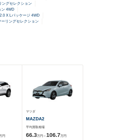
ツーリングセレクション
ョン 4WD
2.0 X Lパッケージ 4WD
ブ ツーリングセレクション
マツダ
MAZDA2
平均買取相場
66.3
106.7
万円
万円～
万円