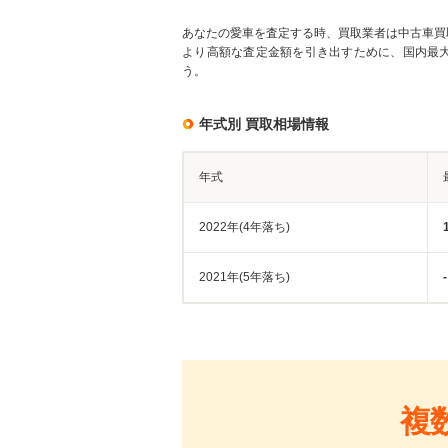
あなたの愛車を査定する時、買取業者は中古車買
より高額な査定金額を引き出すために、国内最
う。
年式別 買取相場情報
年式
2022年(4年落ち)
2021年(5年落ち)
-
複