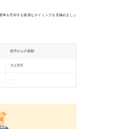
愛車を売却する最適なタイミングを見極めましょ
前月からの差額
-5.1万円
-