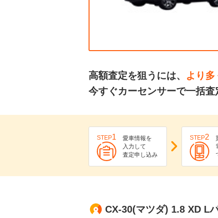
高額査定を狙うには、
より多
今すぐカーセンサーで一括査定
1
2
STEP
STEP
愛車情報を
入力して
査定申し込み
CX-30(マツダ) 1.8 