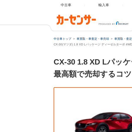
中古車
輸入車
中古車トップ
車買取・車査定・車売却
車買取・査定
CX-30(マツダ) 1.8 XD Lパッケージ ディーゼルターボ 
CX-30 1.8 XD
最高額で売却するコツ