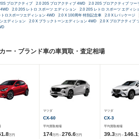
0 20S プロアクティブ
2.0 20S プロアクティブ 4WD
2.0 20S プロアクティブ 
4WD
2.0 20S レトロ スポーツ エディション
2.0 20S レトロ スポーツ エディシ
0S レトロスポーツエディション 4WD
2.0 X 100周年 特別記念車
2.0 X Lパッケージ
トーンエディション
2.0 X ブラックトーンエディション 4WD
2.0 X プロアクティ
WD
メーカー・ブランド車の車買取・査定相場
マツダ
マツダ
CX-60
CX-3
場
平均買取相場
平均買取相場
61.8
174
276.6
39.3
146.1
万円
万円～
万円
万円～