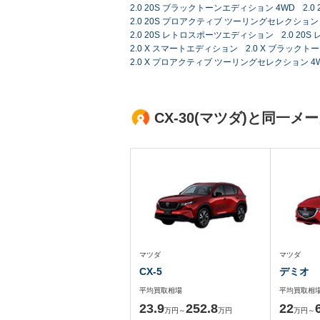
2.0 20S ブラックトーンエディション 4WD
2.
2.0 20S プロアクティブ ツーリングセレクション 
2.0 20S レトロスポーツエディション
2.0 2
2.0 X スマートエディション
2.0 X ブラック
2.0 X プロアクティブ ツーリングセレクション 4
CX-30(マツダ)と同一
マツダ
マツダ
CX-5
デミオ
平均買取相場
平均買取相
23.9
252.8
22
万円～
万円
万円～