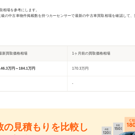
取相場を参考にします。
大級の中古車物件掲載数を持つカーセンサーで最新の中古車買取相場を確認して、
最新買取価格相場
1ヶ月前の買取価格相場
146.3万円～184.1万円
170.3万円
-
数の見積もりを比較し