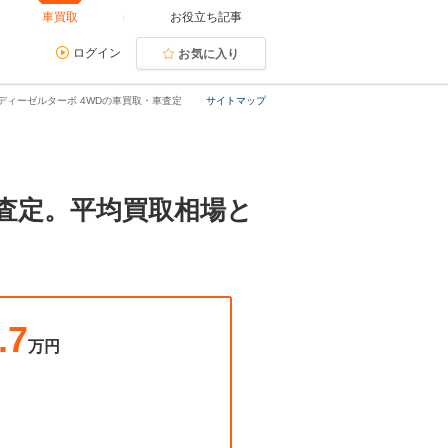
車買取
お役立ち記事
ログイン
お気に入り
ージ ディーゼルターボ 4WDの車買取・車査定
サイトマップ
買取・査定。平均買取相場と
.7
万円