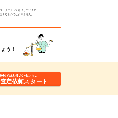
ジックによって算出しています。
証するものではありません。
しょう！
90秒で終わるカンタン入力
括査定依頼スタート