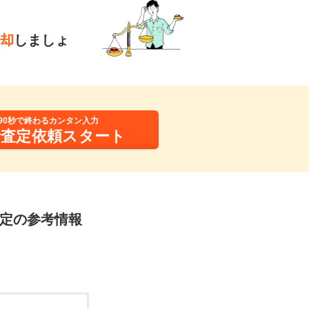
却
しましょ
90秒で終わるカンタン入力
括査定依頼スタート
査定の参考情報