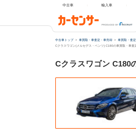
中古車
輸入車
中古車トップ
車買取・車査定・車売却
車買取・査定
Cクラスワゴン(メルセデス・ベンツ) C180の車買取・車査
Cクラスワゴン C1