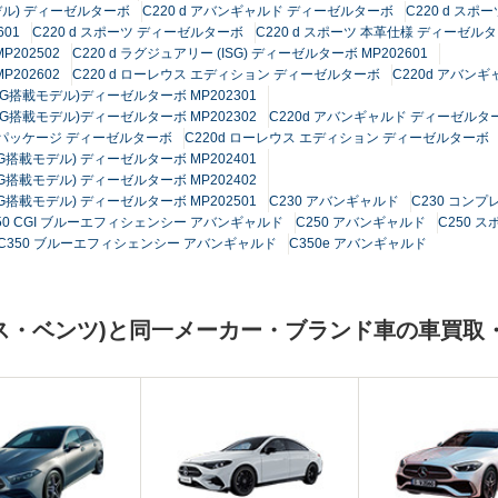
モデル) ディーゼルターボ
C220 d アバンギャルド ディーゼルターボ
C220 d スポー
601
C220 d スポーツ ディーゼルターボ
C220 d スポーツ 本革仕様 ディーゼル
P202502
C220 d ラグジュアリー (ISG) ディーゼルターボ MP202601
P202602
C220 d ローレウス エディション ディーゼルターボ
C220d アバン
SG搭載モデル)ディーゼルターボ MP202301
SG搭載モデル)ディーゼルターボ MP202302
C220d アバンギャルド ディーゼルタ
スパッケージ ディーゼルターボ
C220d ローレウス エディション ディーゼルターボ
G搭載モデル) ディーゼルターボ MP202401
G搭載モデル) ディーゼルターボ MP202402
G搭載モデル) ディーゼルターボ MP202501
C230 アバンギャルド
C230 コン
50 CGI ブルーエフィシェンシー アバンギャルド
C250 アバンギャルド
C250 ス
C350 ブルーエフィシェンシー アバンギャルド
C350e アバンギャルド
ス・ベンツ)と同一メーカー・ブランド車の車買取