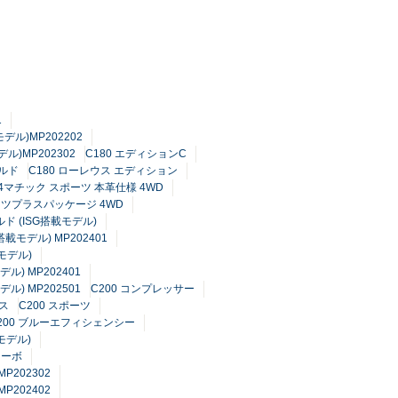
1
デル)MP202202
ル)MP202302
C180 エディションC
ルド
C180 ローレウス エディション
0 4マチック スポーツ 本革仕様 4WD
ーツプラスパッケージ 4WD
ルド (ISG搭載モデル)
搭載モデル) MP202401
モデル)
ル) MP202401
ル) MP202501
C200 コンプレッサー
ス
C200 スポーツ
200 ブルーエフィシェンシー
モデル)
ターボ
P202302
P202402