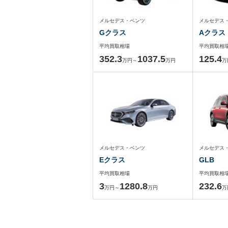
メルセデス・ベンツ
メルセデス
Gクラス
Aクラス
平均買取相場
平均買取相
352.3
1037.5
125.4
万円～
万円
万
メルセデス・ベンツ
メルセデス
Eクラス
GLB
平均買取相場
平均買取相
3
1280.8
232.6
万円～
万円
万