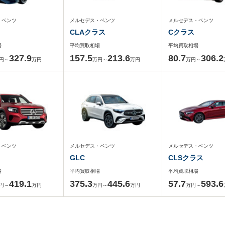
・ベンツ
メルセデス・ベンツ
メルセデス・ベンツ
CLAクラス
Cクラス
場
平均買取相場
平均買取相場
327.9
157.5
213.6
80.7
306.2
円～
万円
万円～
万円
万円～
・ベンツ
メルセデス・ベンツ
メルセデス・ベンツ
GLC
CLSクラス
場
平均買取相場
平均買取相場
419.1
375.3
445.6
57.7
593.6
円～
万円
万円～
万円
万円～