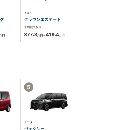
トヨタ
グ
クラウンエステート
平均買取相場
377.3
419.4
万円
万円～
万円
5
トヨタ
ヴォクシー