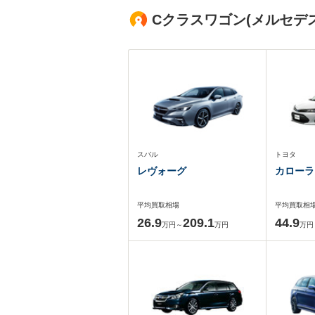
Cクラスワゴン(メルセデ
スバル
トヨタ
レヴォーグ
カローラ
平均買取相場
平均買取相
26.9
209.1
44.9
万円～
万円
万円