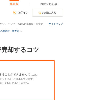
車買取
お役立ち記事
ログイン
お気に入り
デス・ベンツ） C180の車買取・車査定
サイトマップ
)の車買取・車査定
で売却するコツ
することができませんでした。
ジックによって算出しています。
証するものではありません。