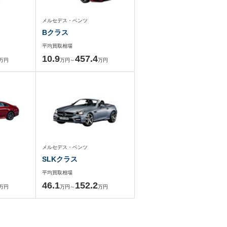
メルセデス・ベンツ
Bクラス
平均買取相場
10.9
457.4
万円
万円～
万円
メルセデス・ベンツ
SLKクラス
平均買取相場
46.1
152.2
万円
万円～
万円