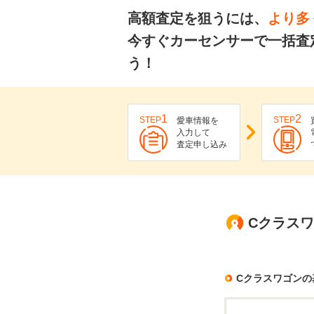
高額査定を狙うには、
より多
今すぐカーセンサーで一括査
う！
1
2
STEP
STEP
愛車情報を
入力して
査定申し込み
Cクラスワ
Cクラスワゴンの