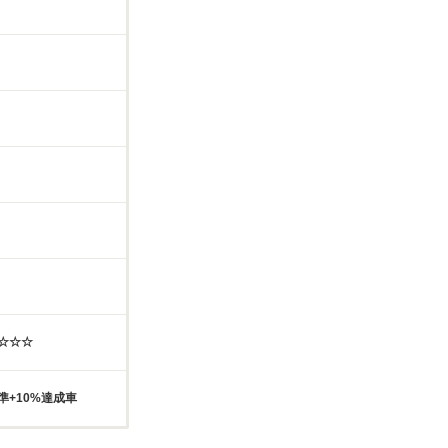
☆☆☆☆
準+10%達成車