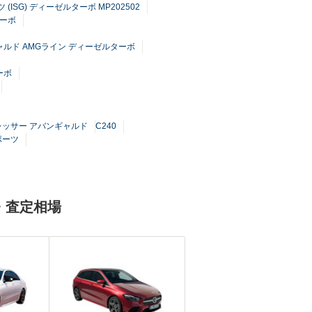
ツ (ISG) ディーゼルターボ MP202502
ターボ
ギャルド AMGライン ディーゼルターボ
ーボ
プレッサー アバンギャルド
C240
ポーツ
・査定相場