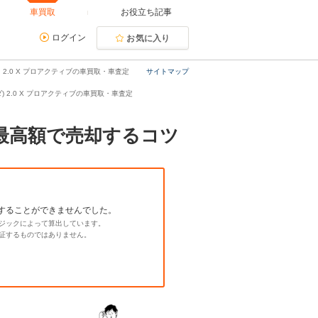
車買取
お役立ち記事
ログイン
お気に入り
） 2.0 X プロアクティブの車買取・車査定
サイトマップ
ツダ) 2.0 X プロアクティブの車買取・車査定
場と最高額で売却するコツ
することができませんでした。
ジックによって算出しています。
証するものではありません。