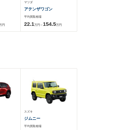
マツダ
アテンザワゴン
平均買取相場
22.1
154.5
万円
万円～
万円
スズキ
ジムニー
平均買取相場