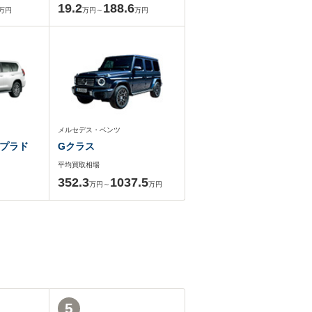
19.2
188.6
万円
万円～
万円
メルセデス・ベンツ
プラド
Gクラス
平均買取相場
352.3
1037.5
万円～
万円
5