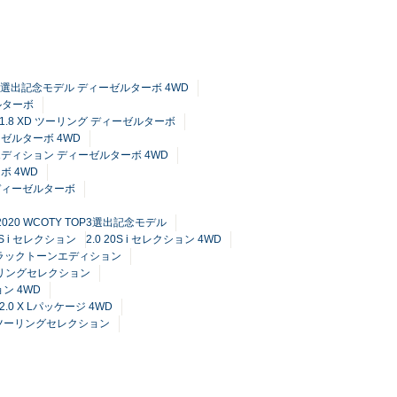
 TOP3選出記念モデル ディーゼルターボ 4WD
ゼルターボ
1.8 XD ツーリング ディーゼルターボ
ーゼルターボ 4WD
ンエディション ディーゼルターボ 4WD
ボ 4WD
 ディーゼルターボ
 2020 WCOTY TOP3選出記念モデル
20S i セレクション
2.0 20S i セレクション 4WD
S ブラックトーンエディション
ツーリングセレクション
ョン 4WD
2.0 X Lパッケージ 4WD
ブ ツーリングセレクション