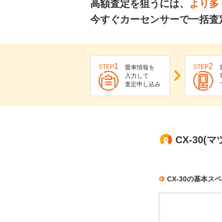
高額査定を狙うには、
より多
今すぐカーセンサーで一括査定
1
2
STEP
STEP
愛車情報を
入力して
査定申し込み
CX-30
CX-30の基本ス