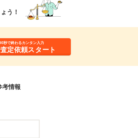
しょう！
90秒で終わるカンタン入力
括査定依頼スタート
の参考情報