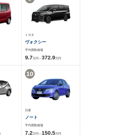
トヨタ
ヴォクシー
平均買取相場
9.7
372.9
万円～
万円
10
日産
ノート
平均買取相場
7.2
150.5
円
万円～
万円