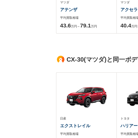
マツダ
マツダ
アテンザ
アクセラ
平均買取相場
平均買取相
43.6
79.1
40.4
万円～
万円
万円
CX-30(マツダ)と同一
日産
トヨタ
エクストレイル
ハリアー
平均買取相場
平均買取相