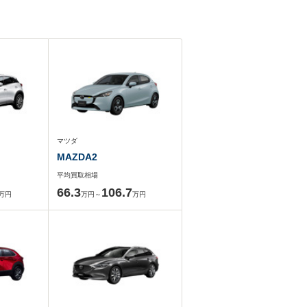
マツダ
MAZDA2
平均買取相場
66.3
106.7
万円
万円～
万円