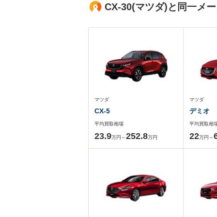
CX-30(マツダ)と同一
マツダ
マツダ
CX-5
デミオ
平均買取相場
平均買取相
23.9
252.8
22
万円～
万円
万円～