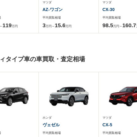
マツダ
マツダ
AZ-ワゴン
CX-30
場
平均買取相場
平均買取相場
119
3
15.6
98.5
160.7
～
万円
万円～
万円
万円～
ボディタイプ車の車買取・査定相場
ホンダ
マツダ
ヴェゼル
CX-5
場
平均買取相場
平均買取相場