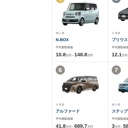
ホンダ
トヨタ
N-BOX
プリウス
平均買取相場
平均買取相
10.8
148.8
12.1
万円～
万円
万円
6
7
トヨタ
ホンダ
アルファード
ステップ
平均買取相場
平均買取相
41.8
689.7
3
5
万円～
万円
万円～