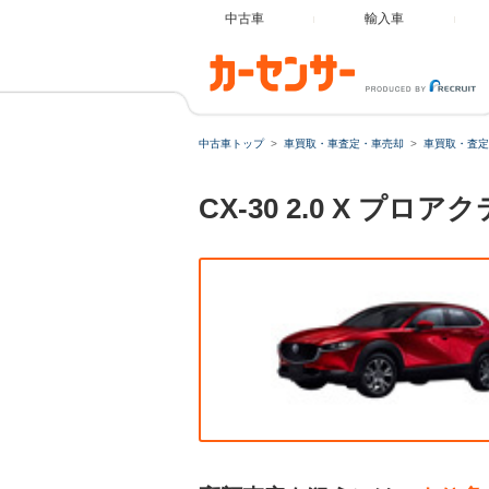
中古車
輸入車
中古車トップ
車買取・車査定・車売却
車買取・査定
CX-30 2.0 X